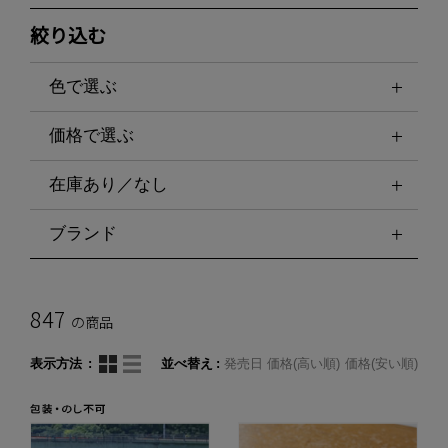
絞り込む
色で選ぶ
価格で選ぶ
在庫あり／なし
ブランド
847
の商品
表示方法
並べ替え
発売日
価格(高い順)
価格(安い順)