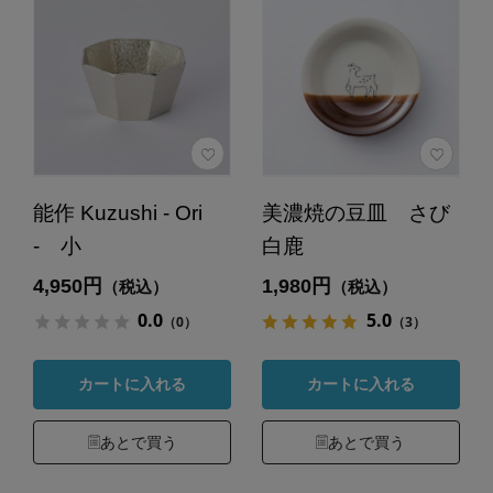
能作 Kuzushi - Ori
美濃焼の豆皿 さび
- 小
白鹿
4,950円
1,980円
（税込）
（税込）
0.0
5.0
（0）
（3）
カートに入れる
カートに入れる
あとで買う
あとで買う