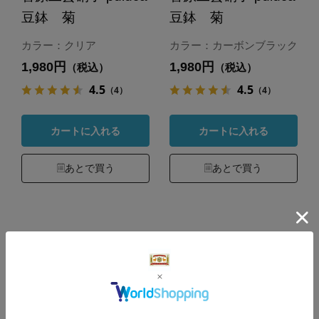
豆鉢 菊
豆鉢 菊
カラー：クリア
カラー：カーボンブラック
1,980円
1,980円
（税込）
（税込）
4.5
4.5
（4）
（4）
カートに入れる
カートに入れる
あとで買う
あとで買う