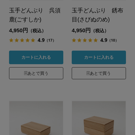
玉手どんぶり 呉須
玉手どんぶり 銹布
鹿(ごすしか)
目(さびぬのめ)
4,950円
4,950円
（税込）
（税込）
4.9
4.9
（17）
（10）
カートに入れる
カートに入れる
あとで買う
あとで買う