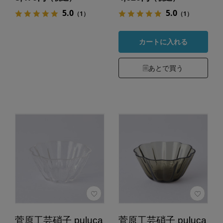
5.0
5.0
（1）
（1）
カートに入れる
あとで買う
菅原工芸硝子 puluca
菅原工芸硝子 puluca