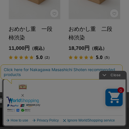
おめかし重 一段
おめかし重 二段
柿渋染
柿渋染
11,000円
18,700円
（税込）
（税込）
5.0
5.0
（2）
（5）
カートに入れる
カートに入れる
あとで買う
あとで買う
当サイトでは、当サイト内における閲覧履歴・属性情報などの取得およ
び利便性向上のためにクッキー（Cookie）を使用いたします。詳細に
関しては「
プライバシーポリシー
」をお読みください。
承諾する