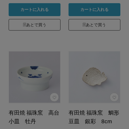
カートに入れる
カートに入れる
あとで買う
あとで買う
有田焼 福珠窯 高台
有田焼 福珠窯 鯛形
小皿 牡丹
豆皿 銀彩 8cm