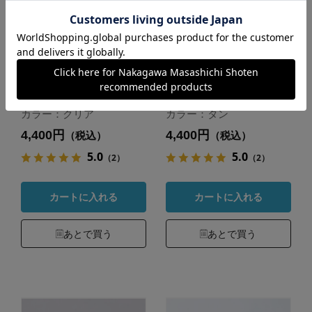
菅原工芸硝子 ほの
菅原工芸硝子 ほの
か
か
カラー：クリア
カラー：タン
4,400円
4,400円
（税込）
（税込）
5.0
5.0
（2）
（2）
カートに入れる
カートに入れる
あとで買う
あとで買う