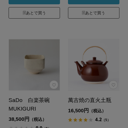
あとで買う
あとで買う
SaDo 白楽茶碗
萬古焼の直火土瓶
MUKIGURI
16,500円
（税込）
38,500円
4.2
（税込）
（5）