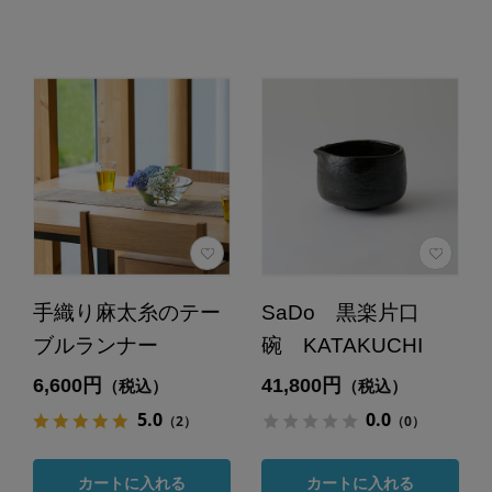
手織り麻太糸のテー
SaDo 黒楽片口
ブルランナー
碗 KATAKUCHI
6,600円
41,800円
（税込）
（税込）
5.0
0.0
（2）
（0）
カートに入れる
カートに入れる