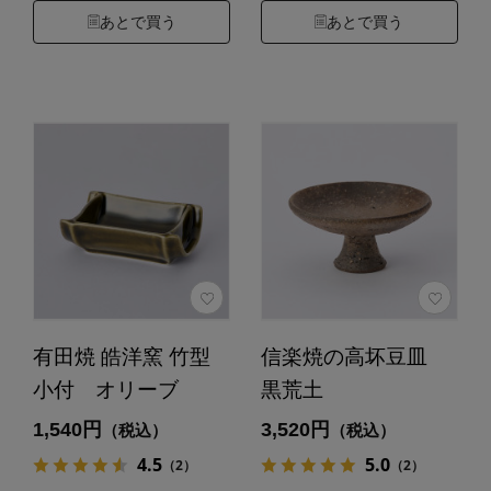
あとで買う
あとで買う
有田焼 皓洋窯 竹型
信楽焼の高坏豆皿
小付 オリーブ
黒荒土
1,540円
3,520円
（税込）
（税込）
4.5
5.0
（2）
（2）