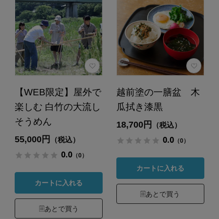
【WEB限定】屋外で
越前塗の一膳盆 木
楽しむ 白竹の大流し
瓜拭き漆黒
そうめん
18,700円
（税込）
55,000円
0.0
（税込）
（0）
0.0
（0）
カートに入れる
カートに入れる
あとで買う
あとで買う