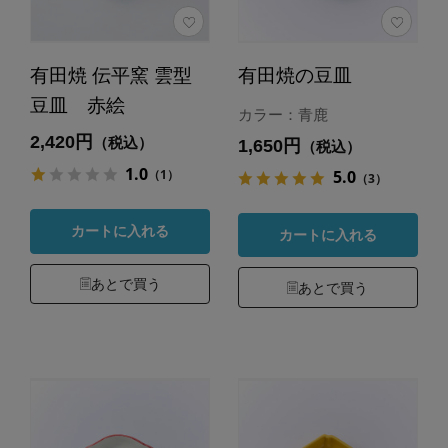
有田焼 伝平窯 雲型
有田焼の豆皿
豆皿 赤絵
カラー：青鹿
2,420円
（税込）
1,650円
（税込）
1.0
（1）
5.0
（3）
カートに入れる
カートに入れる
あとで買う
あとで買う