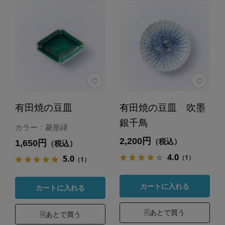
有田焼の豆皿
有田焼の豆皿 吹墨
銀千鳥
カラー：菱形緑
2,200円
（税込）
1,650円
（税込）
4.0
（1）
5.0
（1）
カートに入れる
カートに入れる
あとで買う
あとで買う