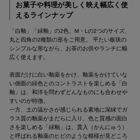
お菓子や料理が美しく映え幅広く使
えるラインナップ
「白釉」「緑釉」の2色、M・Lの2つのサイズ、
丸と四角の2種類の形をご用意。 平たい板状の
シンプルな形ながら、お茶のお供やランチに幅
広く使えます。
表面だけに白い釉薬をかけ、釉薬をかけていな
い側面の緋色とのコントラストを楽しめる「白
釉」は、和洋を問わずどんなものにも合わせや
すいのが特徴。
一方、土の温かさが感じられる素地に深緑でガ
ラス質の釉薬がまだらに入り、色と質感の面白
さを楽しめる「緑釉」は、貫入（かんにゅう）
と呼ばれる釉薬のヒビのような模様が見どころ