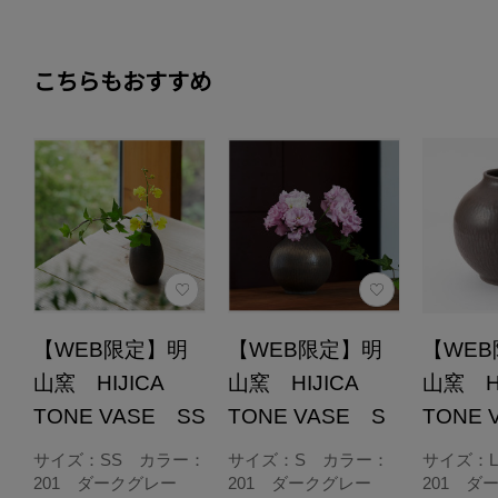
こちらもおすすめ
【WEB限定】明
【WEB限定】明
【WE
山窯 HIJICA
山窯 HIJICA
山窯 H
TONE VASE SS
TONE VASE S
TONE 
サイズ：SS カラー：
サイズ：S カラー：
サイズ：
201 ダークグレー
201 ダークグレー
201 ダ