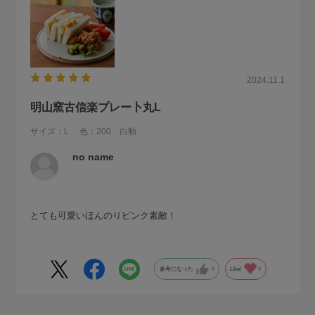
2024.11.1
明山窯古信楽プレー卜丸L
サイズ：L
色：200 白釉
no name
とても可愛いほんのりピンク素敵！
参考になった
0
Like!
0