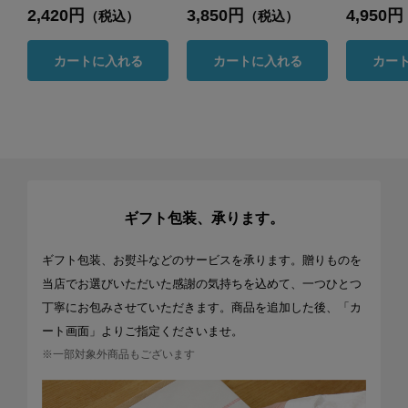
2,420円
3,850円
4,950円
（税込）
（税込）
カートに入れる
カートに入れる
カー
ギフト包装、承ります。
ギフト包装、お熨斗などのサービスを承ります。贈りものを
当店でお選びいただいた感謝の気持ちを込めて、一つひとつ
丁寧にお包みさせていただきます。商品を追加した後、「カ
ート画面」よりご指定くださいませ。
※一部対象外商品もございます