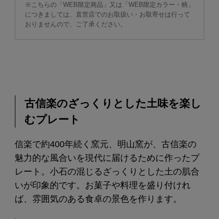
※こちらの「WEB限定商品」又は「WEB限定カラー・柄」
につきましては、直営店でのお取扱い・お取寄せは行って
おりませんので、ご了承ください。
古信楽のざっくりとした土味を楽し
むプレート
信楽で約400年続く窯元、明山窯が、古信楽の
魅力的な風合いを現代に届けるために作ったプ
レート。小石の混じるざっくりとした土の肌合
いが印象的です。お菓子や料理を盛り付けれ
ば、雰囲気のある食卓の景色を作ります。