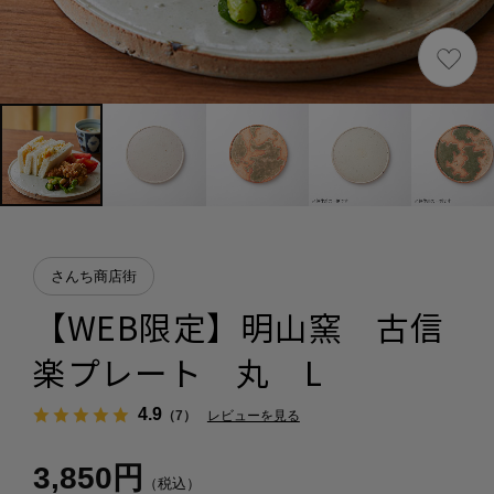
さんち商店街
【WEB限定】明山窯 古信
楽プレート 丸 L
4.9
（7）
レビューを見る
3,850円
（税込）