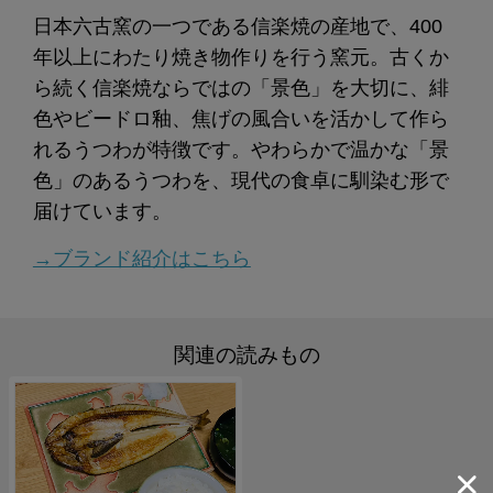
日本六古窯の一つである信楽焼の産地で、400
年以上にわたり焼き物作りを行う窯元。古くか
ら続く信楽焼ならではの「景色」を大切に、緋
色やビードロ釉、焦げの風合いを活かして作ら
れるうつわが特徴です。やわらかで温かな「景
色」のあるうつわを、現代の食卓に馴染む形で
届けています。
→ブランド紹介はこちら
関連の読みもの