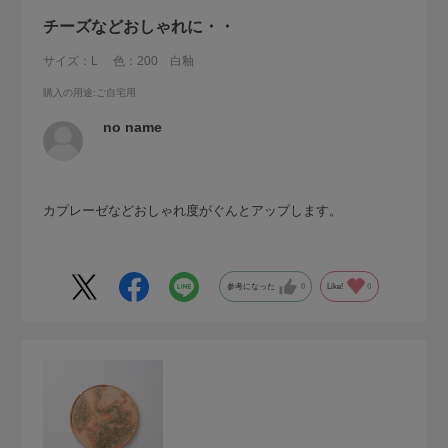
チーズなどおしゃれに・・
サイズ：L
色：200 白釉
購入の用途
:ご自宅用
no name
カプレーゼなどおしゃれ度がぐんとアップします。
参考になった
0
Like!
0