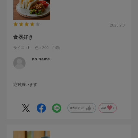
2025.2.3
食器好き
サイズ：L
色：200 白釉
no name
絶対買います
参考になった
0
Like!
0