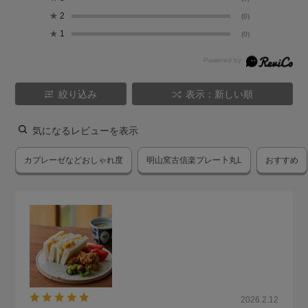
★
2
(0)
★
1
(0)
絞り込み
表示：新しい順
気になるレビューを表示
カプレーゼなどおしゃれ度
明山窯古信楽プレー卜丸L
おすすめ
2026.2.12