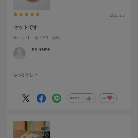
2025.2.3
セットです
サイズ：L
色：201 緑釉
no name
もっと欲しい
参考になった
0
Like!
0