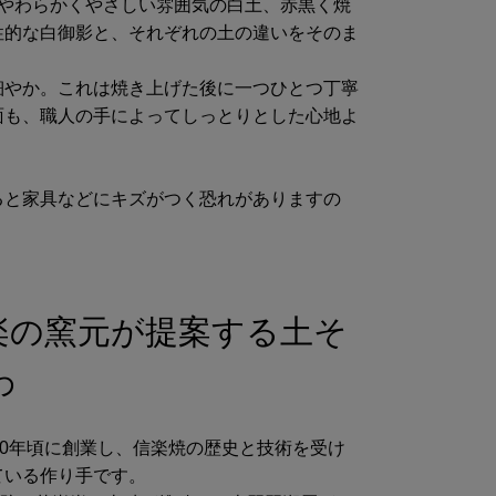
。やわらかくやさしい雰囲気の白土、赤黒く焼
性的な白御影と、それぞれの土の違いをそのま
細やか。これは焼き上げた後に一つひとつ丁寧
面も、職人の手によってしっとりとした心地よ
ると家具などにキズがつく恐れがありますの
楽の窯元が提案する土そ
わ
00年頃に創業し、信楽焼の歴史と技術を受け
ている作り手です。