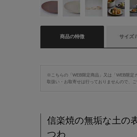
商品の特徴
サイズ 
※こちらの「WEB限定商品」又は「WEB限
取扱い・お取寄せは行っておりませんので、ご
信楽焼の無垢な土の
つわ