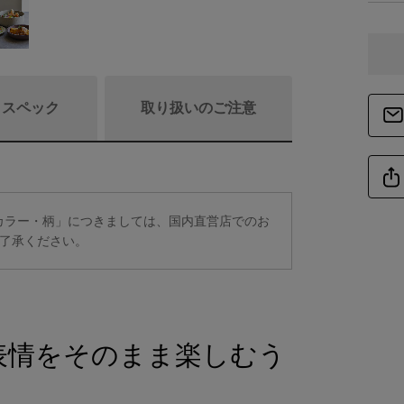
/ スペック
取り扱いのご注意
商品詳細
定カラー・柄」につきましては、国内直営店でのお
了承ください。
素
仕
表情をそのまま楽しむう
重