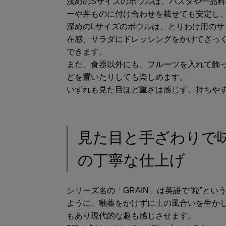
浅めのSサイズのボウルは、パスタや一品
ーや丼ものに付け合わせを載せても安定し
深めのLサイズのボウルは、とりわけ用の
在感。サラダにドレッシングをかけてざっ
できます。
また、食器以外にも、フルーツを入れて飾
どを置いたりしても楽しめます。
いずれも見た目ほど重さは感じず、持ちや
見た目と手ざわりで
の丁寧な仕上げ
シリーズ名の「GRAIN」は英語で“粒”と
ように、釉薬をかけずに土の風合いを生か
もあり現代的な趣も感じさせます。