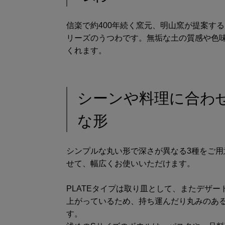
信楽で約400年続く窯元、明山窯が提案する、
リーズのうつわです。無垢な土の質感や色
くれます。
シーンや料理に合わ
な形
シンプルな丸い形で深さが異なる3種をご
せて、幅広くお使いいただけます。
PLATEタイプは取り皿として、またデザ
上がっているため、持ち運んだり丸みのあ
す。