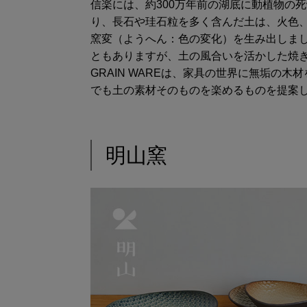
信楽には、約300万年前の湖底に動植物の
り、長石や珪石粒を多く含んだ土は、火色
窯変（ようへん：色の変化）を生み出しま
ともありますが、土の風合いを活かした焼
GRAIN WAREは、家具の世界に無垢の
でも土の素材そのものを楽めるものを提案
明山窯