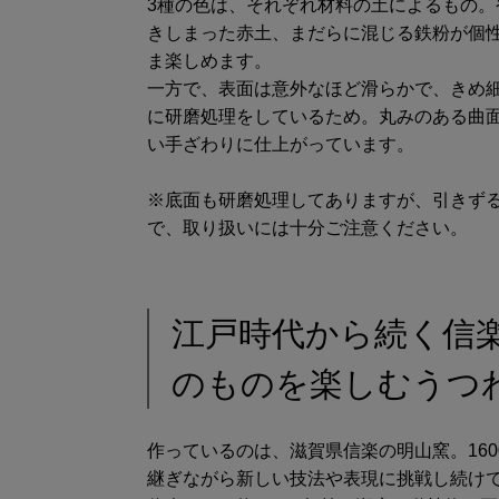
3種の色は、それぞれ材料の土によるもの
きしまった赤土、まだらに混じる鉄粉が個
ま楽しめます。
一方で、表面は意外なほど滑らかで、きめ
に研磨処理をしているため。丸みのある曲
い手ざわりに仕上がっています。
※底面も研磨処理してありますが、引きず
で、取り扱いには十分ご注意ください。
江戸時代から続く信
のものを楽しむうつ
作っているのは、滋賀県信楽の明山窯。16
継ぎながら新しい技法や表現に挑戦し続け