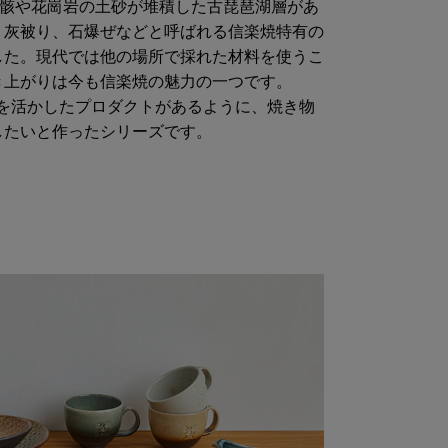
死骸や花崗岩の土砂が堆積した古琵琶湖層があ
、灰被り、石爆ぜなどと呼ばれる信楽焼特有の
した。現代では他の場所で採れた材料を使うこ
き上がりは今も信楽焼の魅力の一つです。
木材を活かしたプロダクトがあるように、焼き物
したいと作ったシリーズです。