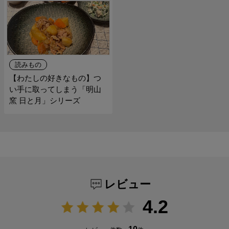
読みもの
【わたしの好きなもの】つ
い手に取ってしまう「明山
窯 日と月」シリーズ
レビュー
4.2