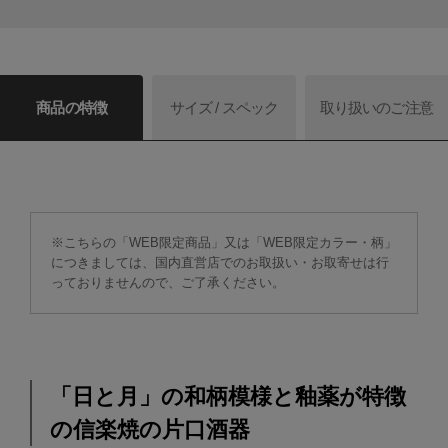
商品の特徴
サイズ / スペック
取り扱いのご注意
※こちらの「WEB限定商品」又は「WEB限定カラー・柄」
につきましては、国内直営店でのお取扱い・お取寄せは行
っておりませんので、ご了承ください。
「日と月」の和柄模様と釉薬が特徴
の信楽焼の片口酒器