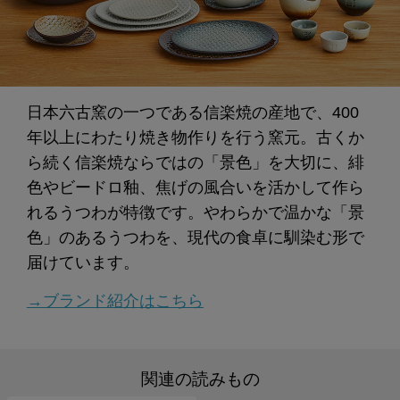
日本六古窯の一つである信楽焼の産地で、400
年以上にわたり焼き物作りを行う窯元。古くか
ら続く信楽焼ならではの「景色」を大切に、緋
色やビードロ釉、焦げの風合いを活かして作ら
れるうつわが特徴です。やわらかで温かな「景
色」のあるうつわを、現代の食卓に馴染む形で
届けています。
→ブランド紹介はこちら
関連の読みもの