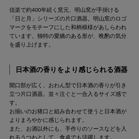
信楽で約400年続く窯元、明山窯が手掛ける
「日と月」シリーズの片口酒器。明山窯のロゴ
マークをモチーフにした和柄模様があしらわれ
ています。独特の愛嬌のある形が、晩酌の気分
を盛り上げます。
日本酒の香りをより感じられる酒器
開口部が広く、おわん型で日本酒の香りが引き
立つ片口酒器。並々注ぐと一合入るサイズ感で
す。
お揃いのお猪口と組み合わせて使うと日本酒が
よりまろやかに感じられます。
また、お酒以外にも、手作りのソースなどを入
れるうつわとして、食卓でも活躍します。