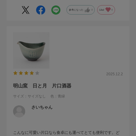
参考になった
0
Like!
0
2025.12.2
明山窯 日と月 片口酒器
サイズ：サイズなし
色：青緑
さいちゃん
こんなに可愛い片口なら食卓にも運べてとても便利です。ど