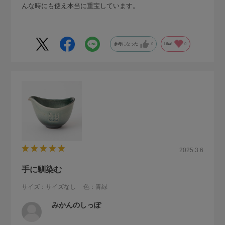
んな時にも使え本当に重宝しています。
参考になった
0
Like!
0
2025.3.6
手に馴染む
サイズ：サイズなし
色：青緑
みかんのしっぽ