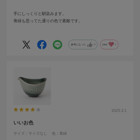
手にしっくりと馴染みます。
青緑も思ってた通りの色で素敵です。
参考になった
0
Like!
1
2025.3.1
いいお色
サイズ：サイズなし
色：青緑