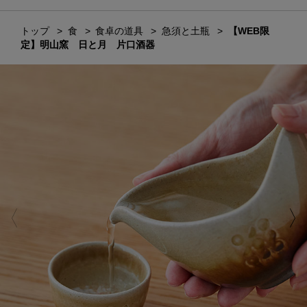
トップ
食
食卓の道具
急須と土瓶
【WEB限
定】明山窯 日と月 片口酒器