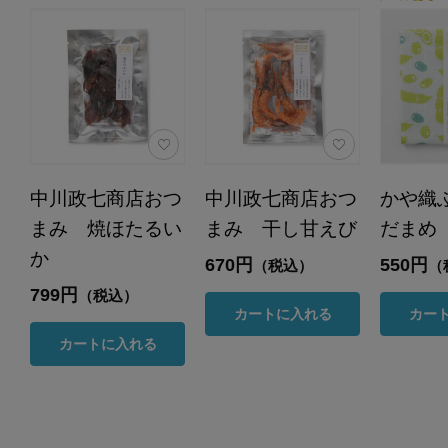
中川政七商店おつ
中川政七商店おつ
かや織
まみ 焼ほたるい
まみ 干し甘えび
だまめ
か
670円
550円
（税込）
（
799円
（税込）
カートに入れる
カー
カートに入れる