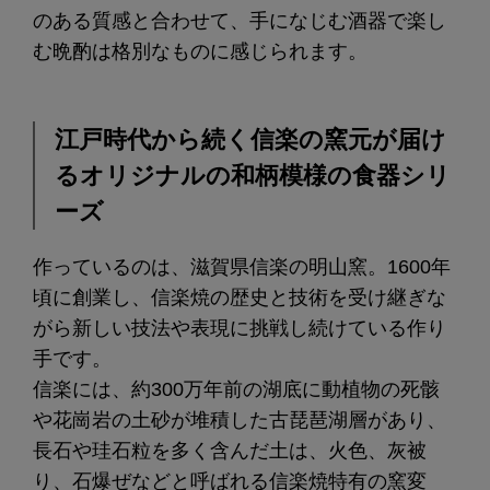
のある質感と合わせて、手になじむ酒器で楽し
む晩酌は格別なものに感じられます。
江戸時代から続く信楽の窯元が届け
るオリジナルの和柄模様の食器シリ
ーズ
作っているのは、滋賀県信楽の明山窯。1600年
頃に創業し、信楽焼の歴史と技術を受け継ぎな
がら新しい技法や表現に挑戦し続けている作り
手です。
信楽には、約300万年前の湖底に動植物の死骸
や花崗岩の土砂が堆積した古琵琶湖層があり、
長石や珪石粒を多く含んだ土は、火色、灰被
り、石爆ぜなどと呼ばれる信楽焼特有の窯変