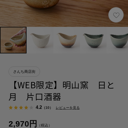
さんち商店街
【WEB限定】明山窯 日と
月 片口酒器
4.2
（10）
レビューを見る
2,970円
（税込）