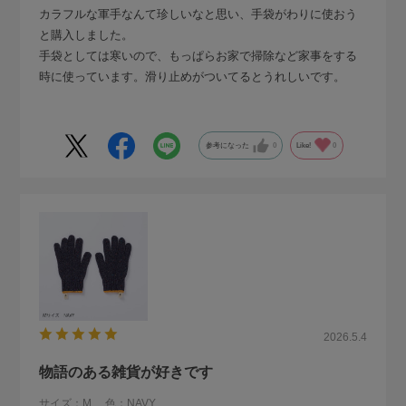
カラフルな軍手なんて珍しいなと思い、手袋がわりに使おう
と購入しました。
手袋としては寒いので、もっぱらお家で掃除など家事をする
時に使っています。滑り止めがついてるとうれしいです。
参考になった
0
Like!
0
2026.5.4
物語のある雑貨が好きです
サイズ：M
色：NAVY