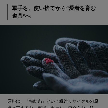
軍手を、使い捨てから“愛着を育む
道具”へ
原料は、「特紡糸」という繊維リサイクルの原