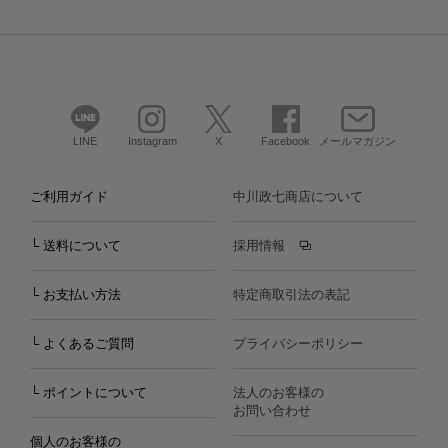
LINE
Instagram
X
Facebook
メールマガジン
ご利用ガイド
中川政七商店について
└ 送料について
採用情報
└ お支払い方法
特定商取引法の表記
└ よくあるご質問
プライバシーポリシー
└ ポイントについて
法人のお客様の
お問い合わせ
個人のお客様の