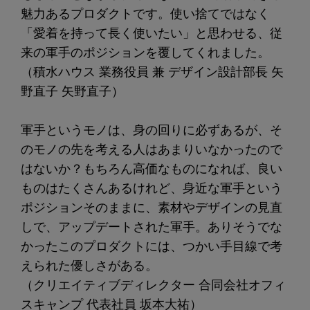
魅力あるプロダクトです。使い捨てではなく
「愛着を持って長く使いたい」と思わせる、従
来の軍手のポジションを覆してくれました。
（積水ハウス 業務役員 兼 デザイン設計部長 矢
野直子 矢野直子）
軍手というモノは、身の回りに必ずあるが、そ
のモノの先を考える人はあまりいなかったので
はないか？もちろん高価なものになれば、良い
ものはたくさんあるけれど、身近な軍手という
ポジションそのままに、素材やデザインの見直
しで、アップデートされた軍手。ありそうでな
かったこのプロダクトには、つかい手目線で考
えられた優しさがある。
（クリエイティブディレクター 合同会社オフィ
スキャンプ 代表社員 坂本大祐）