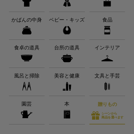
かばんの中身
ベビー・キッズ
食品
食卓の道具
台所の道具
インテリア
風呂と掃除
美容と健康
文具と手芸
園芸
本
贈りもの
シーンから
商品を選べます