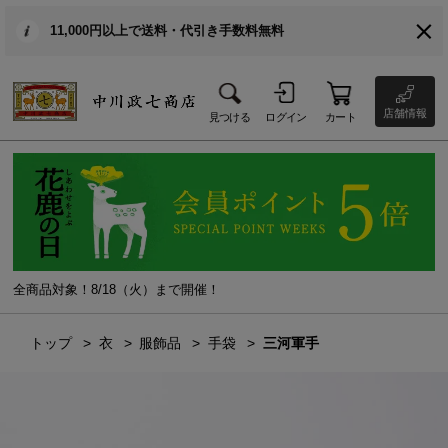
11,000円以上で送料・代引き手数料無料
店舗情報
見つける
ログイン
カート
全商品対象！8/18（火）まで開催！
トップ
衣
服飾品
手袋
三河軍手