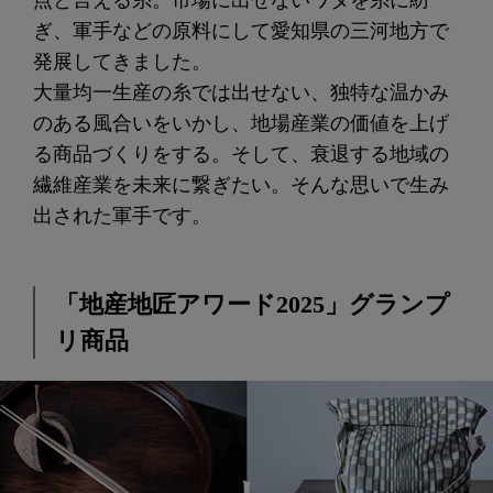
点と言える糸。市場に出せないワタを糸に紡
ぎ、軍手などの原料にして愛知県の三河地方で
発展してきました。
大量均一生産の糸では出せない、独特な温かみ
のある風合いをいかし、地場産業の価値を上げ
る商品づくりをする。そして、衰退する地域の
繊維産業を未来に繋ぎたい。そんな思いで生み
出された軍手です。
「地産地匠アワード2025」グランプ
リ商品