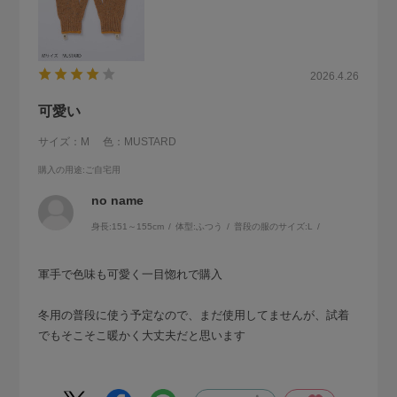
2026.4.26
可愛い
サイズ：M
色：MUSTARD
購入の用途
:ご自宅用
no name
身長:
151～155cm
体型:
ふつう
普段の服のサイズ:
L
軍手で色味も可愛く一目惚れで購入
冬用の普段に使う予定なので、まだ使用してませんが、試着
でもそこそこ暖かく大丈夫だと思います