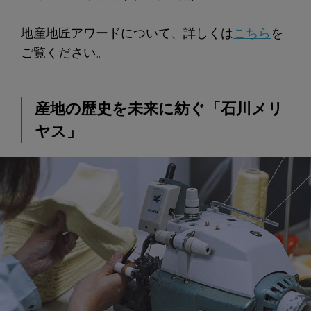
地産地匠アワードについて、詳しくは
こちら
を
ご覧ください。
産地の歴史を未来に紡ぐ「石川メリ
ヤス」