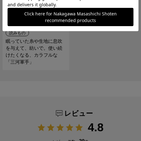
読みもの
眠っていた糸や生地に息吹
を与えて、紡いで。使い続
けたくなる、カラフルな
「三河軍手」
レビュー
4.8