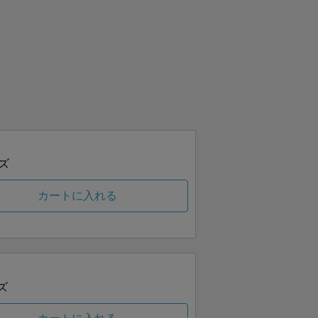
ズ
カートに入れる
ズ