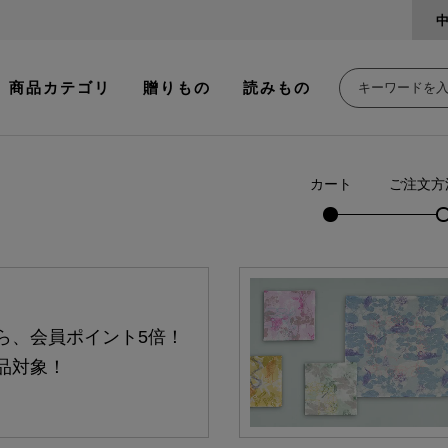
商品カテゴリ
贈りもの
読みもの
カート
ご注文方
ら、会員ポイント5倍！
品対象！