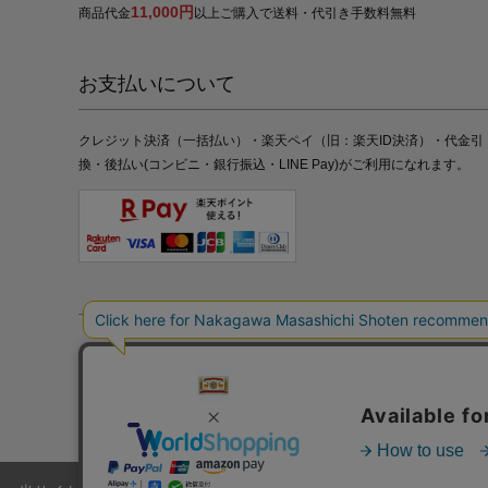
11,000円
商品代金
以上ご購入で送料・代引き手数料無料
お支払いについて
クレジット決済（一括払い）・楽天ペイ（旧：楽天ID決済）・代金引
換・後払い(コンビニ・銀行振込・LINE Pay)がご利用になれます。
特定商取引法の表記
プライバシーポリシー
採用情報
株式