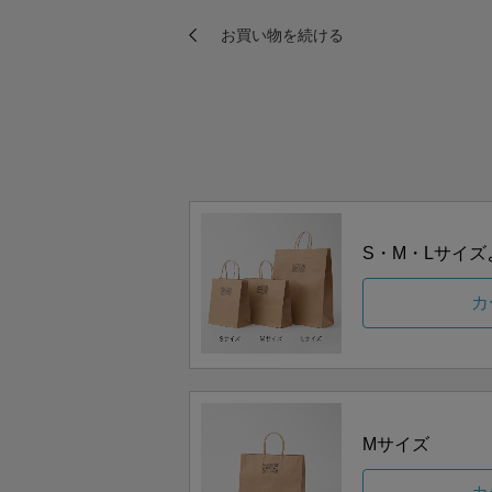
S・M・Lサイ
カ
Mサイズ