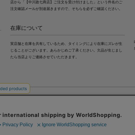
店から「【中川政七商店】ご注文を受け付けました」という件名のご
注文確認メールが別途届きますので、そちらを必ずご確認ください。
在庫について
実店舗と在庫を共有しているため、タイミングにより在庫にズレが生
じることがございます。あらかじめご了承ください。欠品が生じまし
たら当店よりご連絡させていただきます。
会社中川政七商店