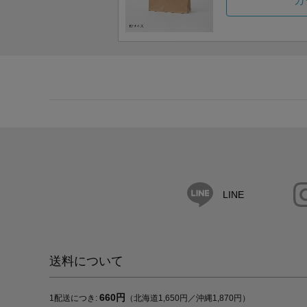
カ
LINE
送料について
660円
1配送につき:
（北海道1,650円／沖縄1,870円）