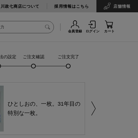
中川政七商店について
採用情報はこちら
店舗
情報
会員登録
ログイン
カート
法の設定
ご注文確認
ご注文完了
ひとしおの、一枚。31年目の
特別な一枚。