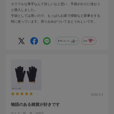
カラフルな軍手なんて珍しいなと思い、手袋がわりに使おう
と購入しました。
手袋としては寒いので、もっぱらお家で掃除など家事をする
時に使っています。滑り止めがついてるとうれしいです。
参考になった
0
Like!
0
2026.5.4
物語のある雑貨が好きです
サイズ：M
色：NAVY