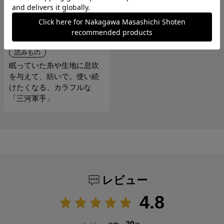
読みもの
眠っていた糸や生地に息吹
を与えて、紡いで。使い続
けたくなる、カラフルな
「三河軍手」
レビュー
4.8