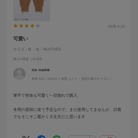
2026.4.26
可愛い
サイズ：M
色：MUSTARD
購入の用途
:ご自宅用
no name
身長:
151～155cm
体型:
ふつう
普段の服のサイズ:
L
軍手で色味も可愛く一目惚れで購入
冬用の普段に使う予定なので、まだ使用してませんが、試着
でもそこそこ暖かく大丈夫だと思います