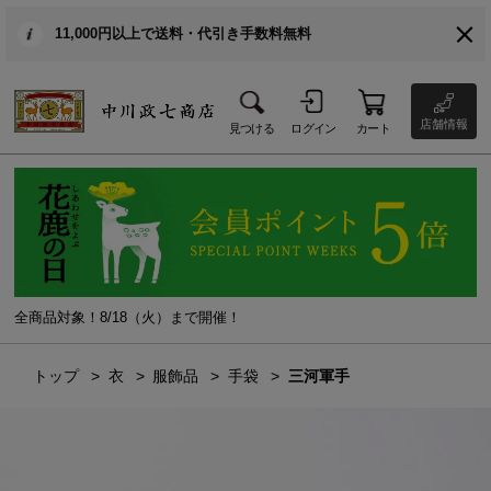
11,000円以上で送料・代引き手数料無料
店舗情報
見つける
ログイン
カート
全商品対象！8/18（火）まで開催！
トップ
衣
服飾品
手袋
三河軍手