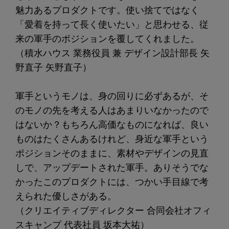
魅力あるプロダクトです。使い捨てではなく
「愛着を持って長く使いたい」と思わせる、従
来の軍手のポジションを覆してくれました。
（積水ハウス 業務役員 兼 デザイン設計部長 矢
野直子 矢野直子）
軍手というモノは、身の回りに必ずあるが、そ
のモノの先を考える人はあまりいなかったので
はないか？もちろん高価なものになれば、良い
ものはたくさんあるけれど、身近な軍手という
ポジションそのままに、素材やデザインの見直
しで、アップデートされた軍手。ありそうでな
かったこのプロダクトには、つかい手目線で考
えられた優しさがある。
（クリエイティブディレクター 合同会社オフィ
スキャンプ 代表社員 坂本大祐）