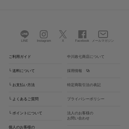
LINE
Instagram
X
Facebook
メールマガジン
ご利用ガイド
中川政七商店について
└ 送料について
採用情報
└ お支払い方法
特定商取引法の表記
└ よくあるご質問
プライバシーポリシー
└ ポイントについて
法人のお客様の
お問い合わせ
個人のお客様の