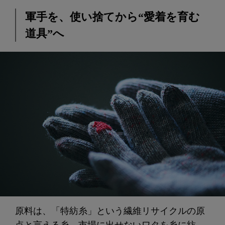
軍手を、使い捨てから“愛着を育む
道具”へ
原料は、「特紡糸」という繊維リサイクルの原