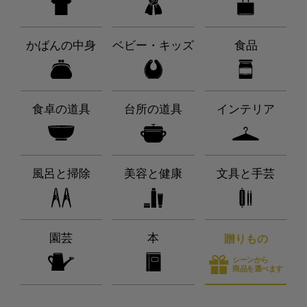
かばんの中身
ベビー・キッズ
食品
食卓の道具
台所の道具
インテリア
風呂と掃除
美容と健康
文具と手芸
園芸
本
贈りもの
シーンから
商品を選べます