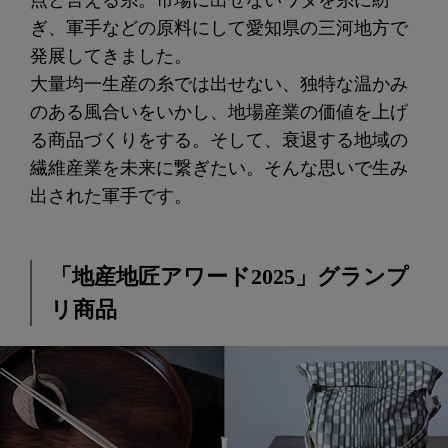
点と言える糸。市場に出せないワタを糸に紡
ぎ、軍手などの原料にして愛知県の三河地方で
発展してきました。
大量均一生産の糸では出せない、独特な温かみ
のある風合いをいかし、地場産業の価値を上げ
る商品づくりをする。そして、衰退する地域の
繊維産業を未来に繋ぎたい。そんな思いで生み
出された軍手です。
「地産地匠アワード2025」グランプ
リ商品