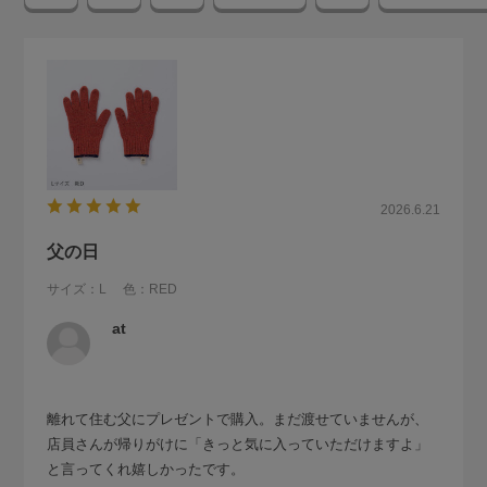
2026.6.21
父の日
サイズ：L
色：RED
at
離れて住む父にプレゼントで購入。まだ渡せていませんが、
店員さんが帰りがけに「きっと気に入っていただけますよ」
と言ってくれ嬉しかったです。