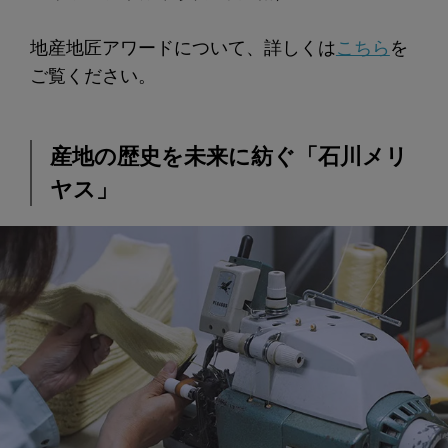
地産地匠アワードについて、詳しくは
こちら
を
ご覧ください。
産地の歴史を未来に紡ぐ「石川メリ
ヤス」