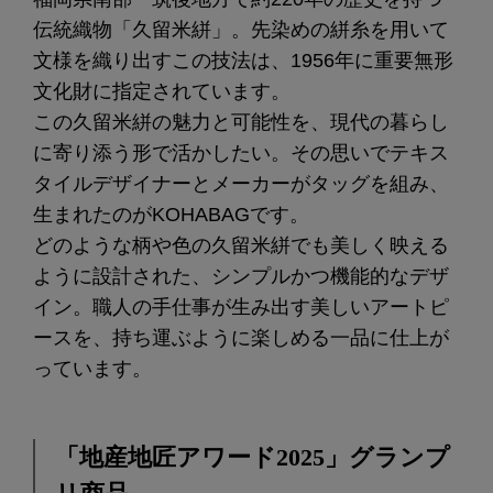
伝統織物「久留米絣」。先染めの絣糸を用いて
文様を織り出すこの技法は、1956年に重要無形
文化財に指定されています。
この久留米絣の魅力と可能性を、現代の暮らし
に寄り添う形で活かしたい。その思いでテキス
タイルデザイナーとメーカーがタッグを組み、
生まれたのがKOHABAGです。
どのような柄や色の久留米絣でも美しく映える
ように設計された、シンプルかつ機能的なデザ
イン。職人の手仕事が生み出す美しいアートピ
ースを、持ち運ぶように楽しめる一品に仕上が
っています。
「地産地匠アワード2025」グランプ