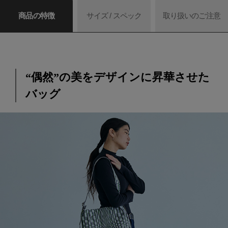
商品の特徴
サイズ / スペック
取り扱いのご注意
“偶然”の美をデザインに昇華させた
バッグ