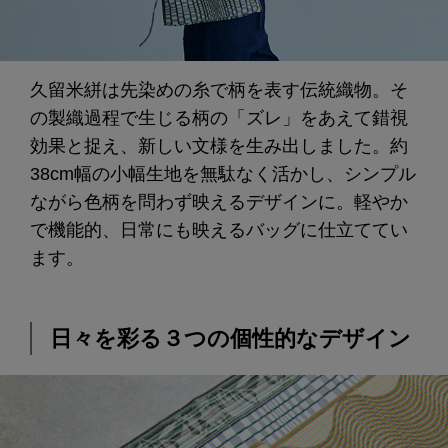
久留米絣は先染めの糸で柄を表す伝統織物。そ
の製織過程で生じる柄の「ズレ」をあえて錯視
効果と捉え、新しい文様を生み出しました。約
38cm幅の小幅生地を無駄なく活かし、シンプル
ながら色柄を問わず映えるデザインに。軽やか
で機能的、日常にも映えるバッグに仕立ててい
ます。
日々を彩る３つの個性的なデザイン