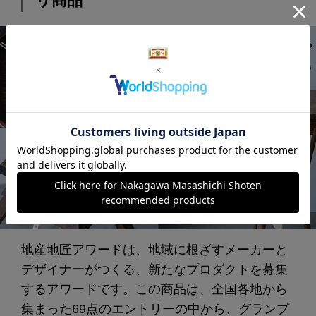
リ商品
地産地匠アワードは、地域に根ざすメーカーと
デザイナーがつくる、新たなプロダクトを募集
するアワードです。この商品は、全国各地から
集まった69点のエントリーの中から、グランプ