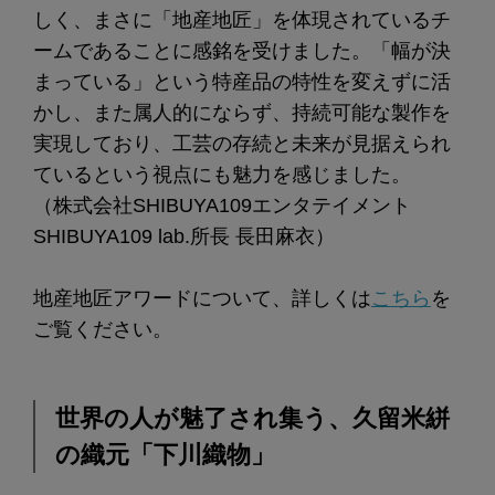
しく、まさに「地産地匠」を体現されているチ
ームであることに感銘を受けました。「幅が決
まっている」という特産品の特性を変えずに活
かし、また属人的にならず、持続可能な製作を
実現しており、工芸の存続と未来が見据えられ
ているという視点にも魅力を感じました。
（株式会社SHIBUYA109エンタテイメント
SHIBUYA109 lab.所長 長田麻衣）
地産地匠アワードについて、詳しくは
こちら
を
ご覧ください。
世界の人が魅了され集う、久留米絣
の織元「下川織物」