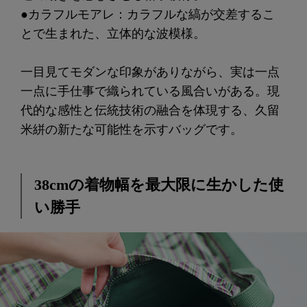
●カラフルモアレ：カラフルな縞が交差するこ
とで生まれた、立体的な波模様。
一目見てモダンな印象がありながら、実は一点
一点に手仕事で織られている風合いがある。現
代的な感性と伝統技術の融合を体現する、久留
米絣の新たな可能性を示すバッグです。
38cmの着物幅を最大限に生かした使
い勝手