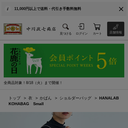
11,000円以上で送料・代引き手数料無料
店舗情報
見つける
ログイン
カート
全商品対象！8/18（火）まで開催！
トップ
衣
かばん
ショルダーバッグ
HANALAB
KOHABAG Small