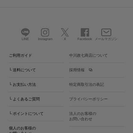
LINE
Instagram
X
Facebook
メールマガジン
ご利用ガイド
中川政七商店について
└ 送料について
採用情報
└ お支払い方法
特定商取引法の表記
└ よくあるご質問
プライバシーポリシー
└ ポイントについて
法人のお客様の
お問い合わせ
個人のお客様の