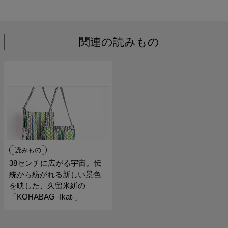
関連の読みもの
読みもの
38センチに広がる宇宙。伝
統から紡がれる新しい景色
を映した、久留米絣の
「KOHABAG -Ikat-」