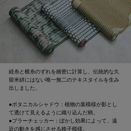
経糸と横糸のずれを緻密に計算し、伝統的な久
留米絣にはない唯一無二のテキスタイルを生み
出しました。
●ボタニカルシャドウ：植物の葉模様が影とし
て透けて見えるように織り込んだ柄。
●ブラーチェッカー：ぼかし効果によって、遠
近の動きを感じさせる格子模様。