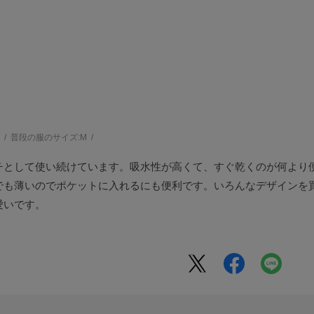
う
普段の服のサイズ:
M
チとして使い続けています。吸水性が高くて、すぐ乾くのが何より
でも薄いのでポケットに入れるにも便利です。いろんなデザインを
愛いです。