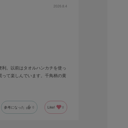
2026.8.4
便利。以前はタオルハンカチを使っ
買って楽しんでいます。千鳥柄の黄
参考になった
0
Like!
0