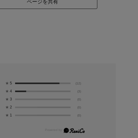
ページを共有
★
5
(12)
★
4
(3)
★
3
(0)
★
2
(0)
★
1
(0)