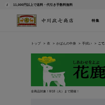
11,000円以上で送料・代引き手数料無料
特集
トップ
衣
かばんの中身
手拭い
こて
全商品対象！8/18（火）まで開催！