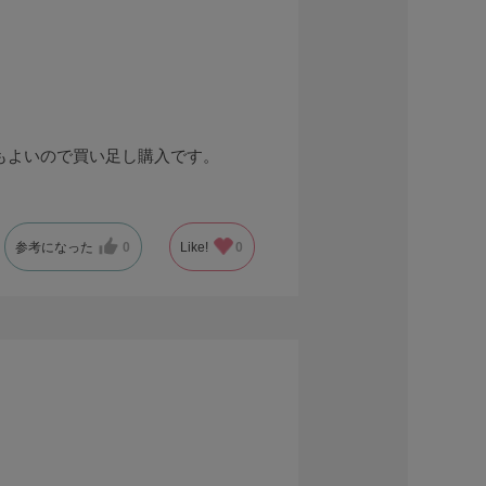
もよいので買い足し購入です。
参考になった
0
Like!
0