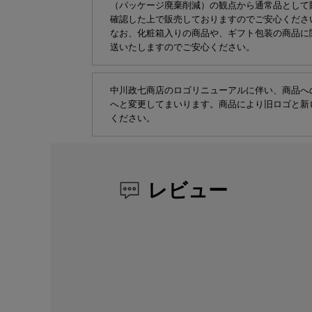
（パッケージ廃棄削減）の観点から通常品として
確認した上で販売しておりますのでご安心くださ
なお、化粧箱入りの商品や、ギフト包装の商品に
送いたしますのでご安心ください。
中川政七商店のロゴリニューアルに伴い、商品へ
へと変更してまいります。商品により旧ロゴと新
ください。
レビュー