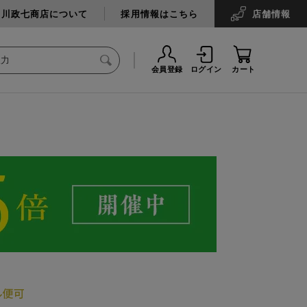
中川政七商店について
採用情報はこちら
店舗
情報
会員登録
ログイン
カート