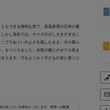
商品詳細
素
こともできる便利な形で、高温多湿の日本の夏
。しかし現在では、サイズが少し大きすぎるこ
商品サイズ
そこでてぬぐいのよさを残したまま、今の暮ら
い」をつくりました。女性の膝にのせても収ま
サイ
収まります。汗をよくかく子どもの首に巻くに
-
等が生じている場合がございます。環境への配慮