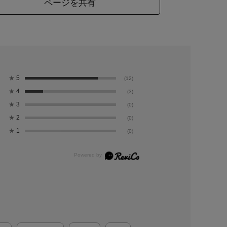
ページを共有
★
5
(12)
★
4
(3)
★
3
(0)
★
2
(0)
★
1
(0)