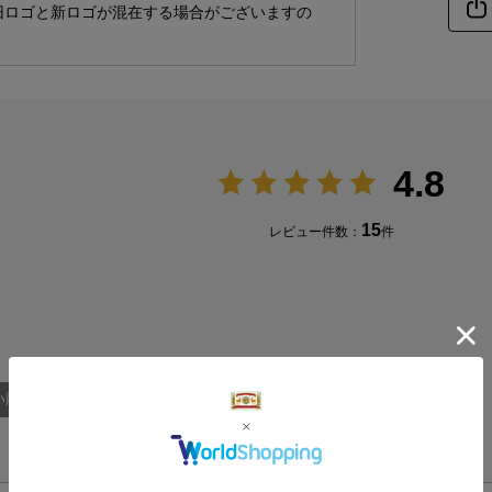
旧ロゴと新ロゴが混在する場合がございますの
4.8
15
レビュー件数：
件
い順