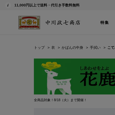
11,000円以上で送料・代引き手数料無料
特集
トップ
衣
かばんの中身
手拭い
こて
全商品対象！8/18（火）まで開催！