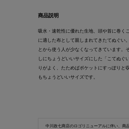
商品説明
吸水・速乾性に優れた生地、頭や首に巻く
に適した布として親しまれてきたてぬぐい
とから使う人が少なくなってきています。
しにちょうどいいサイズにした「こてぬぐ
りがよく、たためばポケットにすっぽりと
もちょうどいいサイズです。
中川政七商店のロゴリニューアルに伴い、商