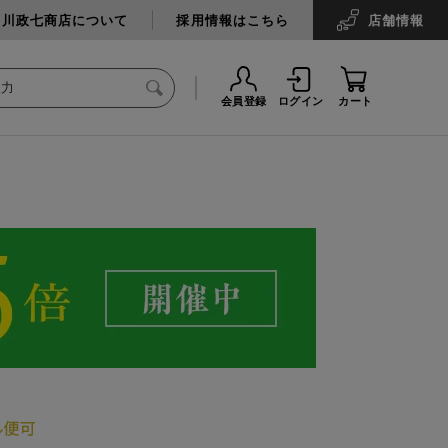
中川政七商店について
採用情報はこちら
店舗
情報
会員登録
ログイン
カート