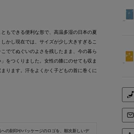
商品詳細
素
こともできる便利な形で、高温多湿の日本の夏
。しかし現在では、サイズが少し大きすぎるこ
商品サイズ
そこでてぬぐいのよさを残したまま、今の暮ら
い」をつくりました。女性の膝にのせても収ま
サイ
収まります。汗をよくかく子どもの首に巻くに
-
品への刻印やパッケージのロゴを、順次新しいデ