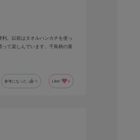
便利。以前はタオルハンカチを使っ
買って楽しんでいます。千鳥柄の黄
参考になった
0
Like!
0