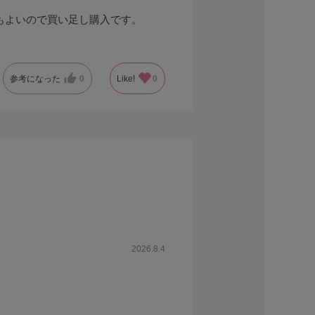
もよいので買い足し購入です。
参考になった
0
Like!
0
2026.8.4