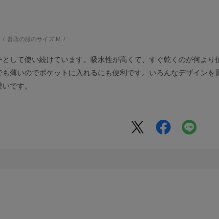
う
普段の服のサイズ:
M
チとして使い続けています。吸水性が高くて、すぐ乾くのが何より
でも薄いのでポケットに入れるにも便利です。いろんなデザインを
愛いです。