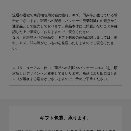
流通の過程で商品梱包用の箱に擦れ、キズ、凹み等が生じている場
合がございます。環境への配慮（パッケージ廃棄削減）の観点から
通常品として販売しております。商品本体には問題がないことを確
認した上で販売しておりますのでご安心ください。
なお、化粧箱入りの商品や、ギフト包装の商品に関しましては、擦
れ、キズ、凹み等がないものを発送いたしますのでご安心くださ
い。
ロゴリニューアルに伴い、商品への刻印やパッケージのロゴを、順
次新しいデザインへと変更してまいります。商品により旧ロゴと新
ロゴが混在する場合がございますので、予めご了承ください。
ギフト包装、承ります。