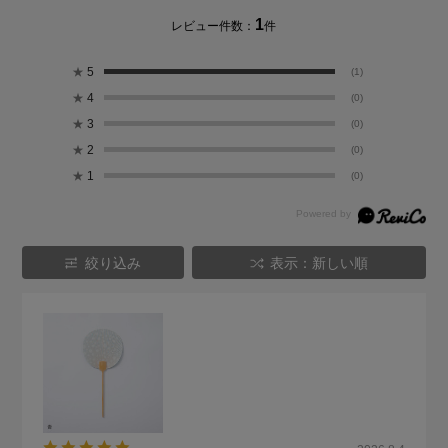
1
レビュー件数：
件
★
5
(1)
★
4
(0)
★
3
(0)
★
2
(0)
★
1
(0)
絞り込み
表示：新しい順