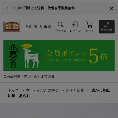
11,000円以上で送料・代引き手数料無料
店舗情報
見つける
ログイン
カート
全商品対象！8/18（火）まで開催！
トップ
衣
かばんの中身
扇子と団扇
透かし和紙
団扇 あられ