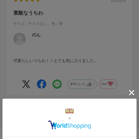
2026.8.4
素敵なうちわ
サイズ：サイズなし
色：青
のん
可愛らしいうちわ！！とても気に入りました。
参考になった
0
Like!
0
絞り込み
表示：新しい順