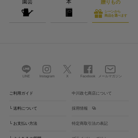
園芸
本
贈りもの
シーンから
商品を選べます
LINE
Instagram
X
Facebook
メールマガジン
ご利用ガイド
中川政七商店について
└ 送料について
採用情報
└ お支払い方法
特定商取引法の表記