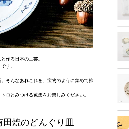
人と作る日本の工芸。
皿です。
石。そんなあれこれを、宝物のように集めて飾
トトロとみつける蒐集をお楽しみください。
有田焼のどんぐり皿