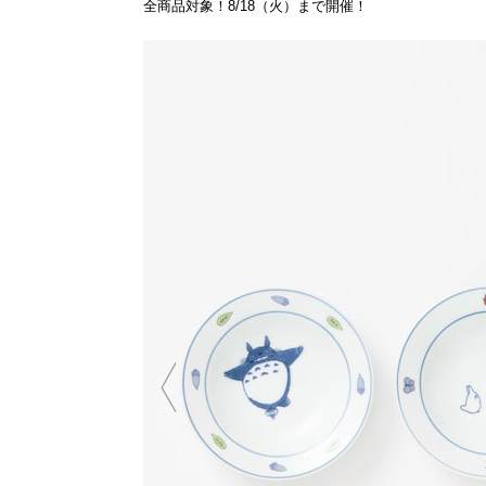
全商品対象！8/18（火）まで開催！