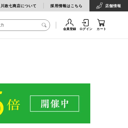
中川政七商店について
採用情報はこちら
店舗
情報
会員登録
ログイン
カート