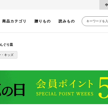
商品カテゴリ
贈りもの
読みもの
んぐり皿
ー・キッズ