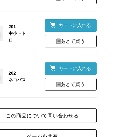
カートに入れる
201
中小トト
ロ
あとで買う
カートに入れる
202
ネコバス
あとで買う
この商品について問い合わせる
ページを共有