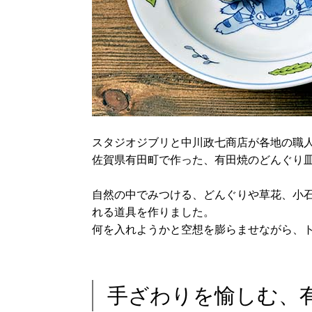
スタジオジブリと中川政七商店が各地の職
佐賀県有田町で作った、有田焼のどんぐり
自然の中でみつける、どんぐりや草花、小
れる道具を作りました。
何を入れようかと空想を膨らませながら、
手ざわりを愉しむ、