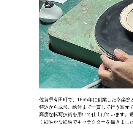
佐賀県有田町で、1865年に創業した幸楽窯
鋳込から成形、絵付まで一貫して行う窯元
高度な転写技術を用いて仕上げています。
く細やかな絵柄でキャラクターを描きまし