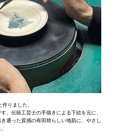
と作りました。
です。伝統工芸士の手描きによる下絵を元に、
透き通った質感の有田焼らしい地肌に、やさし
た。