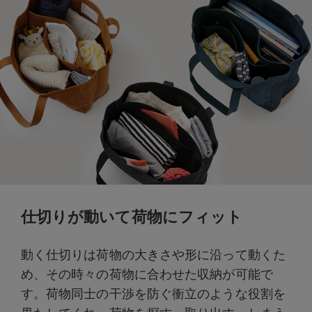
仕切りが動いて荷物にフィット
動く仕切りは荷物の大きさや形に沿って動くた
め、その時々の荷物に合わせた収納が可能で
す。荷物同士の干渉を防ぐ衝立のような役割を