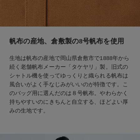
帆布の産地、倉敷製の8号帆布を使用
生地は帆布の産地で岡山県倉敷市で1888年から
続く老舗帆布メーカー「タケヤリ」製。旧式の
シャトル機を使ってゆっくりと織られる帆布は
風合いがよく手なじみがいいのが特徴です。こ
のバッグ用に選んだのは８号帆布。やわらかく
持ちやすいのにきちんと自立する、ほどよい厚
みの生地です。