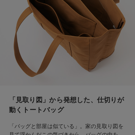
「見取り図」から発想した、仕切りが
動くトートバッグ
「バッグと部屋は似ている」。家の見取り図を
見て浮かんだこの気づきから、バッグの中を