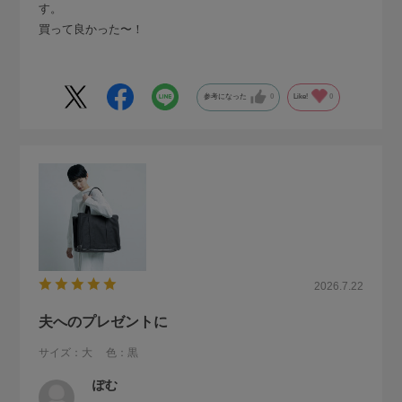
す。
買って良かった〜！
参考になった
0
Like!
0
2026.7.22
夫へのプレゼントに
サイズ：大
色：黒
ぽむ