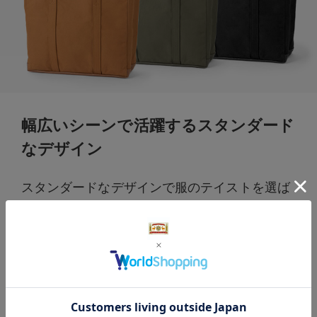
幅広いシーンで活躍するスタンダード
なデザイン
スタンダードなデザインで服のテイストを選ば
ず、通勤通学から小旅行、マザーズバッグとし
てなど幅広いシーンで活躍します。男女どちら
も持ちやすく、贈りものにもおすすめ。使い込
むことで生地の風合いも変わっていきますの
で、ぜひ長くご愛用ください。