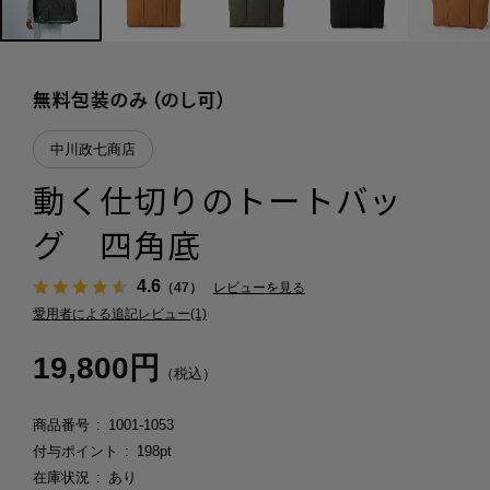
中川政七商店
動く仕切りのトートバッ
グ 四角底
4.6
（47）
レビューを見る
愛用者による追記レビュー(1)
19,800円
（税込）
商品番号
1001-1053
付与ポイント
198pt
在庫状況
あり