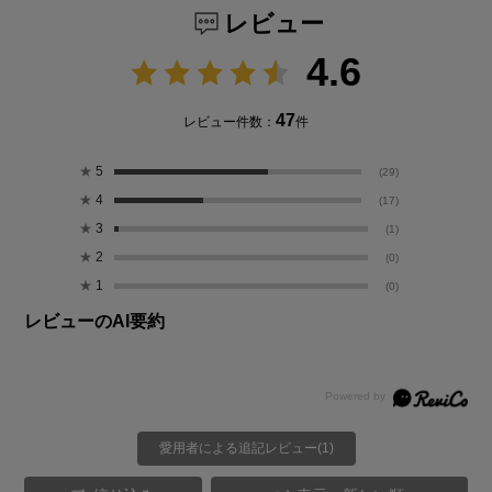
レビュー
4.6
47
レビュー件数：
件
★
5
(29)
★
4
(17)
★
3
(1)
★
2
(0)
★
1
(0)
レビューのAI要約
愛用者による追記レビュー(1)