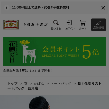
11,000円以上で送料・代引き手数料無料
店舗情報
見つける
ログイン
カート
全商品対象！8/18（火）まで開催！
トップ
衣
かばん
トートバッグ
動く仕切りのト
ートバッグ 四角底