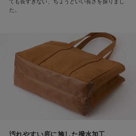
ても長すぎない、ちょうどいい長さを探りまし
た。
汚れやすい底に施した撥水加工