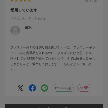
2026.6.30
愛用しています
サイズ：大
色：キャメル
菊水
ファスナー付きの仕切り側の内ポケットに ファスナーがつ
いていると貴重品を入れるのに より安心だなと思います。
購入してから時間が経っていますので すでに改良済みかも
しれませんが。愛用しております、 ありがとうございま
す。
参考になった
0
Like!
0