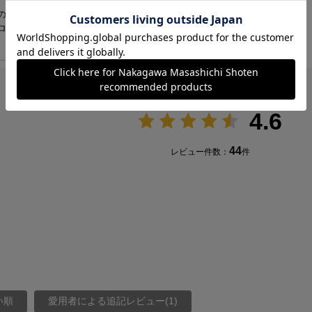
の刻印やパッケージのロゴを、順次新しいデザイン
ロゴが混在する場合がございますので、予めご了承
4.6
44
レビュー件数：
件
い順
愛用者による追記レビュー(1)