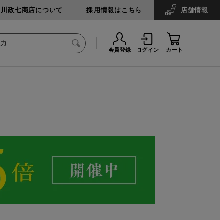
中川政七商店について
採用情報はこちら
店舗
情報
会員登録
ログイン
カート