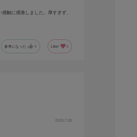
い感触に感激しました。厚すぎず、
参考になった
0
Like!
0
2026.7.26