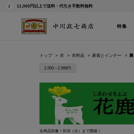
11,000円以上で送料・代引き手数料無料
特集
トップ
衣
衣料品
家着とインナー
裏
2,000～2,999円
全商品対象！8/18（火）まで開催！