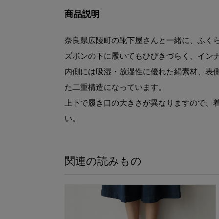
商品説明
奈良県広陵町の靴下屋さんと一緒に、ふく
ズボンの下に履いてもひびきづらく、イン
内側には吸湿・放湿性に優れた絹素材、表
た二重構造になっています。
上下で履き口の大きさが異なりますので、
い。
関連の読みもの