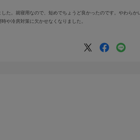
ました。就寝用なので、短めでちょうど良かったのです。やわらか
寝時や冷房対策に欠かせなくなりました。