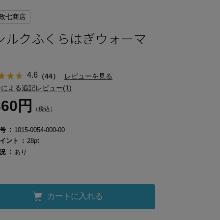
政七商店
シルクふくらはぎウォーマ
4.6
（44）
レビューを見る
による追記レビュー(1)
860円
（税込）
号
1015-0054-000-00
イント
28pt
況
あり
カートに入れる