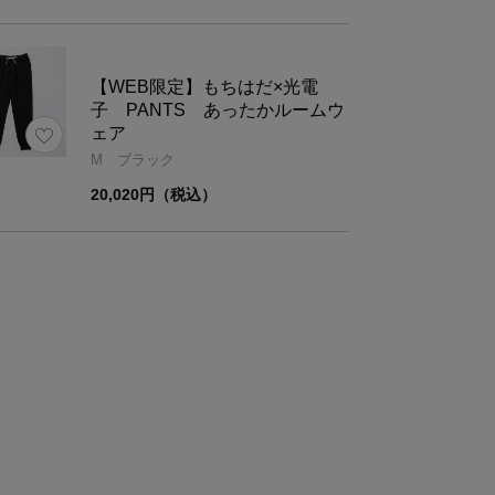
12
38
【WEB限定】もちはだ×光電
子 PANTS あったかルームウ
ェア
M ブラック
20,020円（税込）