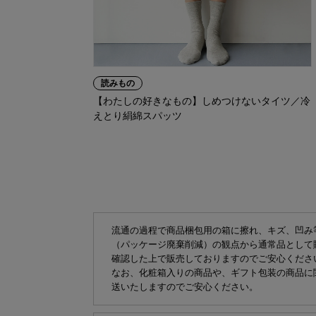
読みもの
【わたしの好きなもの】しめつけないタイツ／冷
えとり絹綿スパッツ
流通の過程で商品梱包用の箱に擦れ、キズ、凹み
（パッケージ廃棄削減）の観点から通常品として
確認した上で販売しておりますのでご安心くださ
なお、化粧箱入りの商品や、ギフト包装の商品に
送いたしますのでご安心ください。