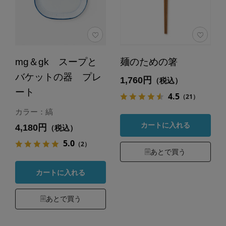
mg＆gk スープと
麺のための箸
バケットの器 プレ
1,760円
（税込）
ート
4.5
（21）
カラー：縞
カートに入れる
4,180円
（税込）
5.0
（2）
あとで買う
カートに入れる
あとで買う