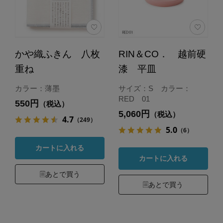
かや織ふきん 八枚
RIN＆CO． 越前硬
重ね
漆 平皿
カラー：薄墨
サイズ：S カラー：
RED 01
550円
（税込）
5,060円
（税込）
4.7
（249）
5.0
（6）
カートに入れる
カートに入れる
あとで買う
あとで買う