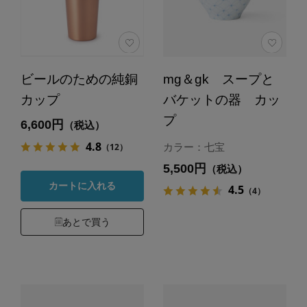
ビールのための純銅
mg＆gk スープと
カップ
バケットの器 カッ
プ
6,600円
（税込）
4.8
（12）
カラー：七宝
5,500円
（税込）
カートに入れる
4.5
（4）
あとで買う