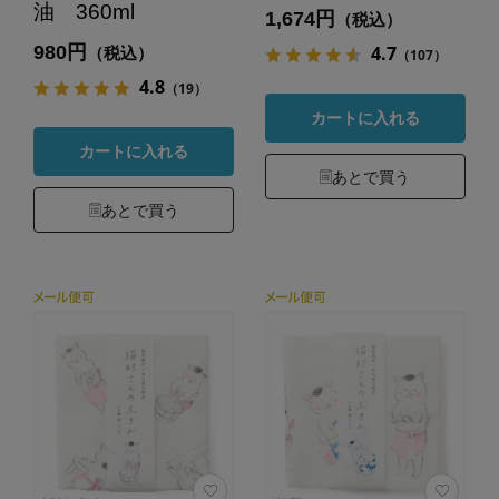
油 360ml
1,674円
（税込）
980円
4.7
（税込）
（107）
4.8
（19）
カートに入れる
カートに入れる
あとで買う
あとで買う