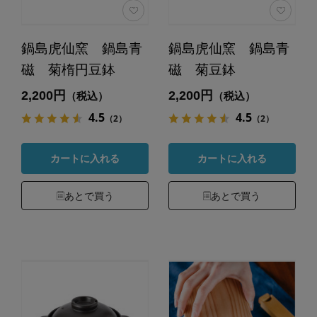
鍋島虎仙窯 鍋島青
鍋島虎仙窯 鍋島青
磁 菊楕円豆鉢
磁 菊豆鉢
2,200円
2,200円
（税込）
（税込）
4.5
4.5
（2）
（2）
カートに入れる
カートに入れる
あとで買う
あとで買う