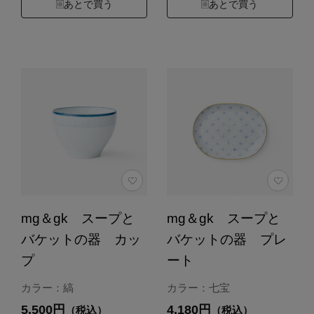
あとで買う
あとで買う
mg＆gk スープと
mg＆gk スープと
バケットの器 カッ
バケットの器 プレ
プ
ート
カラー：縞
カラー：七宝
5,500円
4,180円
（税込）
（税込）