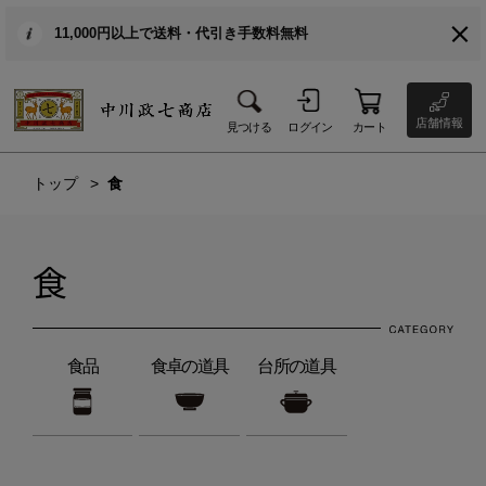
11,000円以上で送料・代引き手数料無料
店舗情報
見つける
ログイン
カート
トップ
食
食
食品
食卓の道具
台所の道具