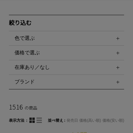
絞り込む
色で選ぶ
価格で選ぶ
在庫あり／なし
ブランド
1516
の商品
表示方法
並べ替え
発売日
価格(高い順)
価格(安い順)