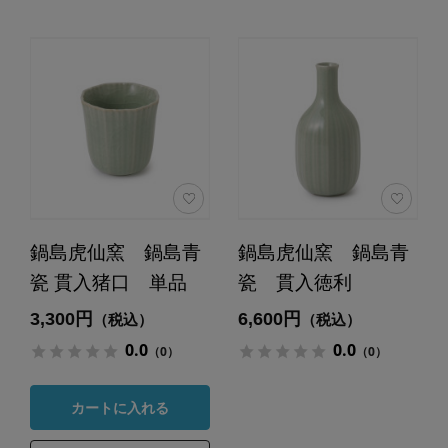
鍋島虎仙窯 鍋島青
鍋島虎仙窯 鍋島青
瓷 貫入猪口 単品
瓷 貫入徳利
3,300円
6,600円
（税込）
（税込）
0.0
0.0
（0）
（0）
カートに入れる