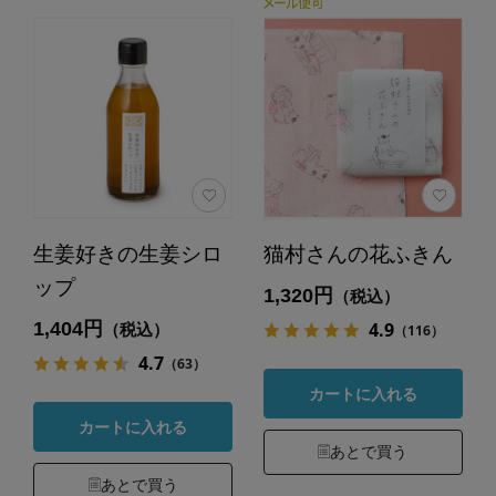
生姜好きの生姜シロ
猫村さんの花ふきん
ップ
1,320円
（税込）
1,404円
4.9
（税込）
（116）
4.7
（63）
カートに入れる
カートに入れる
あとで買う
あとで買う