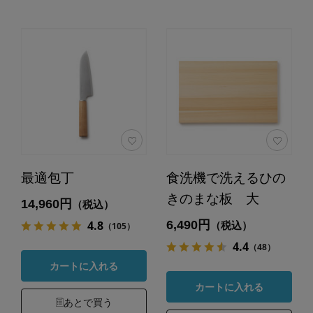
最適包丁
食洗機で洗えるひの
きのまな板 大
14,960円
（税込）
6,490円
4.8
（税込）
（105）
4.4
（48）
カートに入れる
カートに入れる
あとで買う