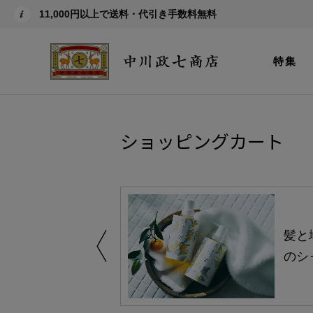
11,000円以上で送料・代引き手数料無料
特集
ショッピングカート
買い得の商品を
髪と
のシ