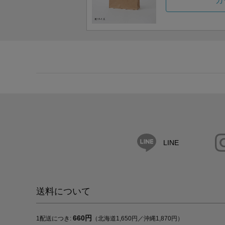
カ
LINE
送料について
660円
1配送につき:
（北海道1,650円／沖縄1,870円）