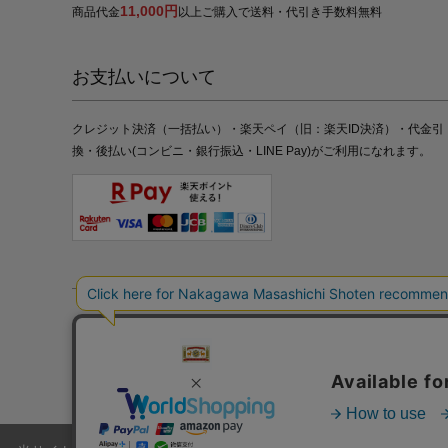
11,000円
商品代金
以上ご購入で送料・代引き手数料無料
お支払いについて
クレジット決済（一括払い）・楽天ペイ（旧：楽天ID決済）・代金引
換・後払い(コンビニ・銀行振込・LINE Pay)がご利用になれます。
特定商取引法の表記
プライバシーポリシー
採用情報
株式