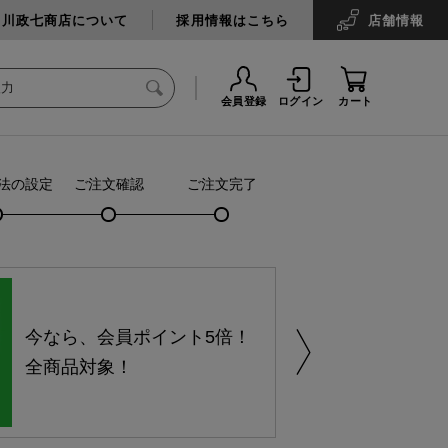
中川政七商店について
採用情報はこちら
店舗
情報
会員登録
ログイン
カート
法の設定
ご注文確認
ご注文完了
今なら、会員ポイント5倍！
全商品対象！