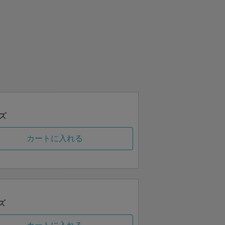
ズ
カートに入れる
ズ