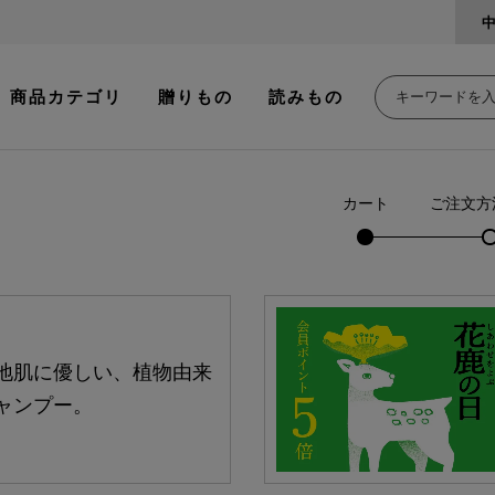
商品カテゴリ
贈りもの
読みもの
カート
ご注文方
地肌に優しい、植物由来
ャンプー。