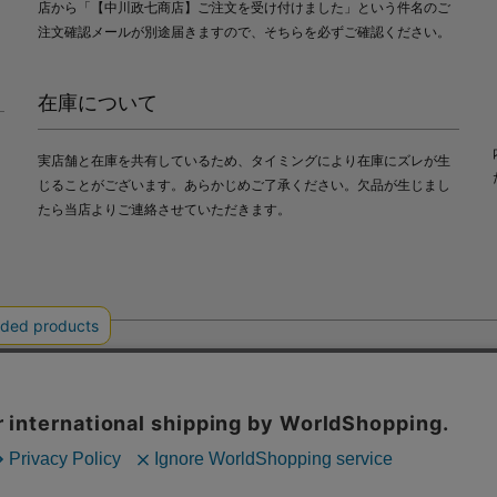
店から「【中川政七商店】ご注文を受け付けました」という件名のご
注文確認メールが別途届きますので、そちらを必ずご確認ください。
在庫について
実店舗と在庫を共有しているため、タイミングにより在庫にズレが生
じることがございます。あらかじめご了承ください。欠品が生じまし
たら当店よりご連絡させていただきます。
会社中川政七商店