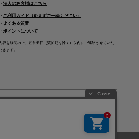
・
法人のお客様はこちら
・
ご利用ガイド（※まずご一読ください）
・
よくある質問
・
ポイントについて
内容を確認の上、翌営業日（繁忙期を除く）以内にご連絡させていた
だきます。
Copyright©2000
-2026
Nakagawa Masashichi Shoten All Rights Reserved.