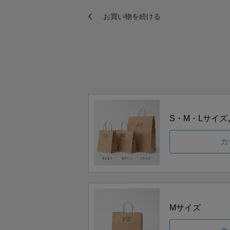
S・M・Lサイ
カ
Mサイズ