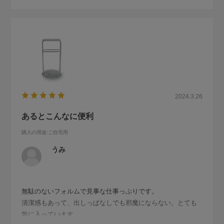
2024.3.26
あるとこんなに便利
購入の用途
:ご自宅用
うみ
無駄のないフォルムで見事な仕事っぷりです。
清潔感もあって、出しっぱなしでも邪魔にならない。とても
気に入っています。