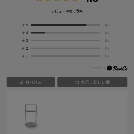
5
レビュー件数：
件
★
5
(4)
★
4
(1)
★
3
(0)
★
2
(0)
★
1
(0)
絞り込み
表示：新しい順