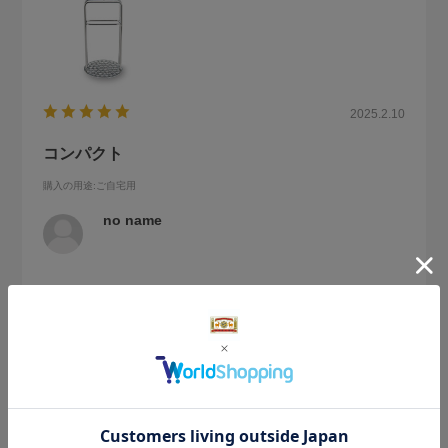
2025.2.10
コンパクト
購入の用途
:ご自宅用
no name
柄がプラスチックのものを使っていましたが、見た目もスマ
ートで購入してよかったと思いました。
参考になった
0
Like!
0