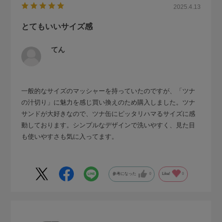
2025.4.13
とてもいいサイズ感
てん
一般的なサイズのマッシャーを持っていたのですが、「ツナ
の汁切り」に魅力を感じ買い換えのため購入しました。ツナ
サンドが大好きなので、ツナ缶にピッタリハマるサイズに感
動しております。シンプルなデザインで洗いやすく、見た目
も使いやすさも気に入ってます。
参考になった
0
Like!
0