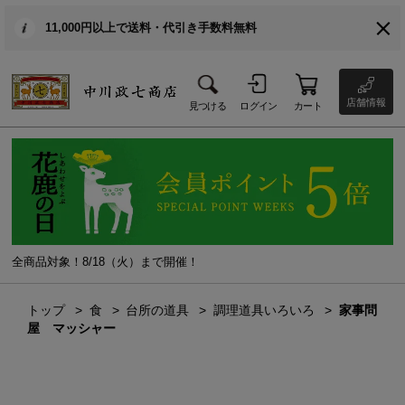
11,000円以上で送料・代引き手数料無料
店舗情報
見つける
ログイン
カート
全商品対象！8/18（火）まで開催！
トップ
食
台所の道具
調理道具いろいろ
家事問
屋 マッシャー