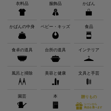
衣料品
服飾品
かばん
かばんの中身
ベビー・キッズ
食品
食卓の道具
台所の道具
インテリア
風呂と掃除
美容と健康
文具と手芸
園芸
本
贈りもの
シーンから
商品を選べます