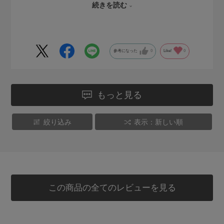
個人的にはツナのオイル切り。完璧です。
続きを読む
参考になった
0
Like!
0
もっと見る
絞り込み
表示：新しい順
この商品の全てのレビューを見る