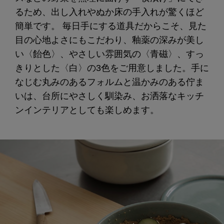
るため、出し入れやぬか床の手入れが驚くほど
簡単です。 毎日手にする道具だからこそ、見た
目の心地よさにもこだわり、釉薬の深みが美し
い〈飴色〉、やさしい雰囲気の〈青磁〉、すっ
きりとした〈白〉の3色をご用意しました。手に
なじむ丸みのあるフォルムと温かみのある佇ま
いは、台所にやさしく馴染み、お洒落なキッチ
ンインテリアとしても楽しめます。