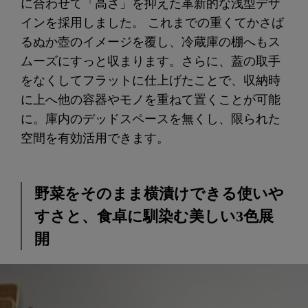
に合わせて「高さ」を抑えた革新的な浅型デザ
インを採用しました。 これまでの重くてかさば
るぬか壺のイメージを覆し、冷蔵庫の棚へもス
ムーズにすっと収まります。さらに、蓋の取手
をなくしてフラットに仕上げたことで、収納時
に上へ他の容器やモノを重ねて置くことが可能
に。庫内のデッドスペースを無くし、限られた
空間を有効活用できます。
野菜をそのまま横漬けできる使いや
すさと、食卓に馴染む美しい3色展
開