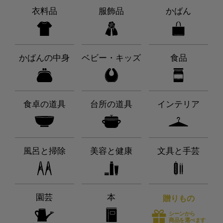
衣料品
服飾品
かばん
かばんの中身
ベビー・キッズ
食品
食卓の道具
台所の道具
インテリア
風呂と掃除
美容と健康
文具と手芸
園芸
本
贈りもの
シーンから
商品を選べます