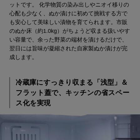
ットです。 化学物質の染み出しやニオイ移りの
心配も少なく、ぬか漬けに初めて挑戦する方で
も安心して美味しい漬物を育てられます。市販
のぬか床（約1.0kg）がちょうど収まる扱いやす
い容量で、余った野菜の端材を漬けるだけで、
翌日には旨味が凝縮された自家製ぬか漬けが完
成します。
冷蔵庫にすっきり収まる「浅型」＆
フラット蓋で、キッチンの省スペー
ス化を実現