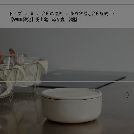
トップ
食
台所の道具
保存容器と台所収納
【WEB限定】明山窯 ぬか壼 浅型