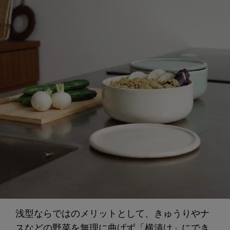
浅型ならではのメリットとして、きゅうりやナ
スなどの野菜を無理に曲げず「横漬け」にでき