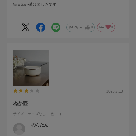
毎日ぬか漬け楽しみです
参考になった
0
Like!
0
2026.7.13
ぬか壺
サイズ：サイズなし
色：白
のんたん