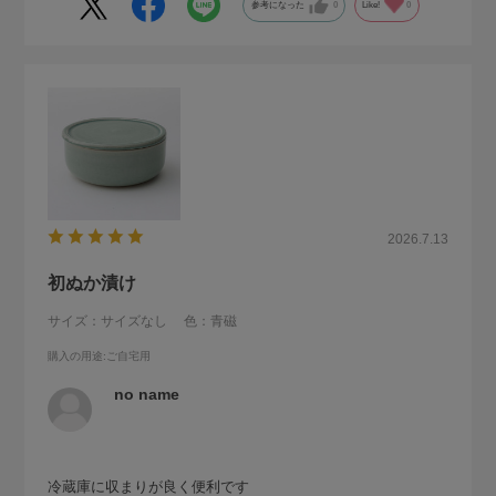
参考になった
0
Like!
0
2026.7.13
初ぬか漬け
サイズ：サイズなし
色：青磁
購入の用途
:ご自宅用
no name
冷蔵庫に収まりが良く便利です