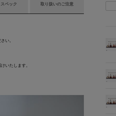
/ スペック
取り扱いのご注意
商品詳細
ださい。
素
届けいたします。
内