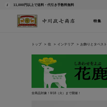
11,000円以上で送料・代引き手数料無料
特集
トップ
住
インテリア
お飾りとタペスト
全商品対象！8/18（火）まで開催！