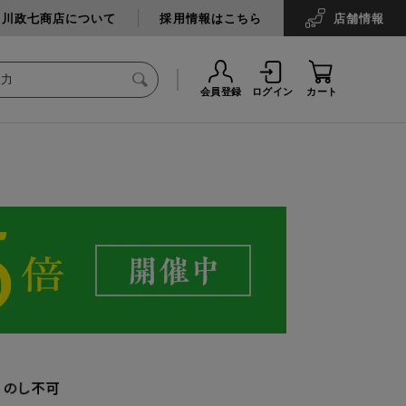
中川政七商店について
採用情報はこちら
店舗
情報
会員登録
ログイン
カート