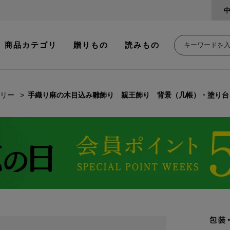
商品カテゴリ
贈りもの
読みもの
リー
手織り麻の木目込み雛飾り 親王飾り 背景（几帳）・塗り台