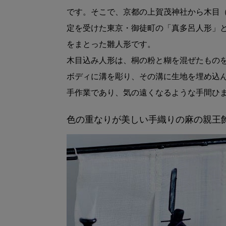
です。そこで、京都の上賀茂神社から木目
定を受けた東京・御徒町の「真多呂人形」
をまとった雛人形です。
木目込み人形は、桐の粉と糊を混ぜたもの
ボディに溝を彫り、その溝に生地を埋め込
手作業であり、気の遠くなるような手間ひ
色の重なりが美しい手織りの麻の親王