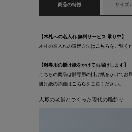
商品の特徴
サイズ 
【木札への名入れ 無料サービス 承り中】
木札の名入れの設定方法は
こちら
をご覧く
【雛専用の掛け紙をかけてお届けします】
こちらの商品は雛専用の掛け紙をかけてお
掛け紙の詳細は
こちら
をご覧ください。
人形の老舗とつくった現代の雛飾り