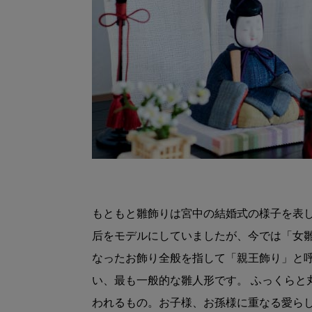
もともと雛飾りは宮中の結婚式の様子を表
后をモデルにしていましたが、今では「女
なったお飾り全般を指して「親王飾り」と
い、最も一般的な雛人形です。 ふっくらと
われるもの。お子様、お孫様に重なる愛ら