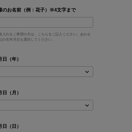
様のお名前（例：花子）※4文字まで
名入れをご希望の方は、こちらをご記入ください。あわせ
記の生年月日も選択してください。
月日（年）
月日（月）
月日（日）