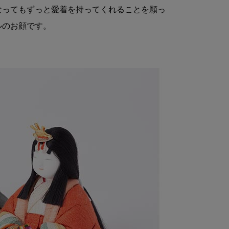
なってもずっと愛着を持ってくれることを願っ
ルのお顔です。