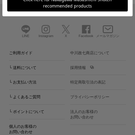
LINE
Instagram
X
Facebook
メールマガジン
ご利用ガイド
中川政七商店について
└ 送料について
採用情報
└ お支払い方法
特定商取引法の表記
└ よくあるご質問
プライバシーポリシー
└ ポイントについて
法人のお客様の
お問い合わせ
個人のお客様の
お問い合わせ