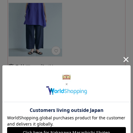
麻のサマーパンツ
カラー：紺
13,200円
（税込）
カートに入れる