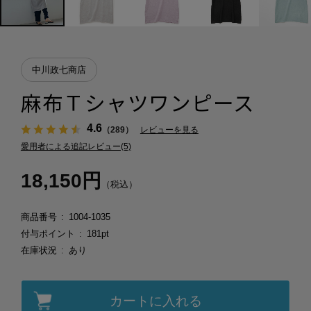
中川政七商店
麻布Ｔシャツワンピース
4.6
（289）
レビューを見る
愛用者による追記レビュー(5)
18,150円
（税込）
商品番号
1004-1035
付与ポイント
181pt
在庫状況
あり
カートに入れる