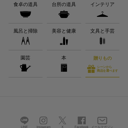
食卓の道具
台所の道具
インテリア
風呂と掃除
美容と健康
文具と手芸
園芸
本
贈りもの
シーンから
商品を選べます
LINE
Instagram
X
Facebook
メールマガジン