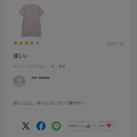
2026.7.26
涼しい
サイズ：サイズなし
色：薄紫
no name
涼しい上に、ゆったりしていて着やすい
参考になった
0
Like!
0