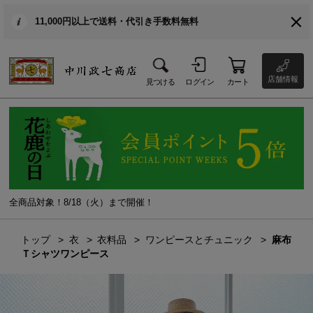
11,000円以上で送料・代引き手数料無料
店舗情報
見つける
ログイン
カート
全商品対象！8/18（火）まで開催！
トップ
衣
衣料品
ワンピースとチュニック
麻布
Ｔシャツワンピース