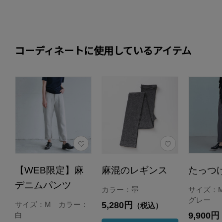
コーディネートに使用しているアイテム
【WEB限定】麻
麻混のレギンス
たっつ
デニムパンツ
カラー：墨
サイズ：
グレー
5,280円
サイズ：M カラー：
（税込）
9,900円
白