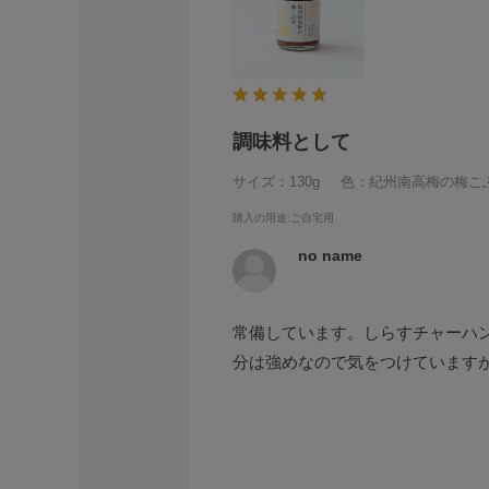
調味料として
サイズ：130g
色：紀州南高梅の梅こ
購入の用途
:ご自宅用
no name
常備しています。しらすチャーハ
分は強めなので気をつけています