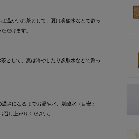
品
冬は温かいお茶として、夏は炭酸水などで割っ
いただけます。
名
お茶として、夏は冷やしたり炭酸水などで割っ
。
原材
の濃さになるまでお湯や水、炭酸水（目安：
内容
てお召し上がりください。
賞味