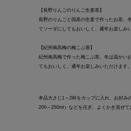
【長野りんごのりんご生姜茶】
長野のりんごと国産の生姜で作ったお茶。
てソーダにしてもおいしく、通年お楽しみ
【紀州南高梅の梅こぶ茶】
紀州南高梅で作った梅こぶ茶。冬は温かい
てもおいしく、通年お楽しみいただけます
本品大さじ1～2杯をカップに入れ、お好み
200～250ml）などを注ぎ、よくかき混ぜ