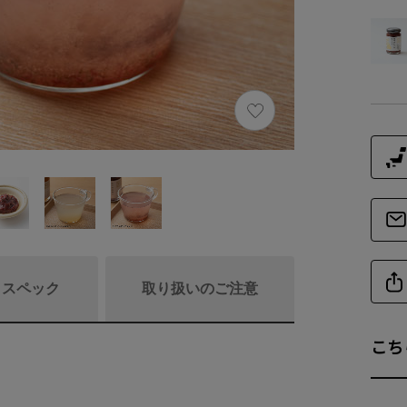
/ スペック
取り扱いのご注意
こち
商品詳細