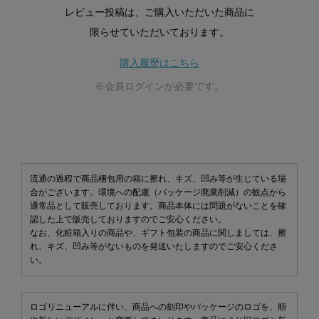
レビュー投稿は、ご購入いただいた商品に
限らせていただいております。
購入履歴はこちら
※会員ログインが必要です。
流通の過程で商品梱包用の箱に擦れ、キズ、凹み等が生じている場
合がございます。環境への配慮（パッケージ廃棄削減）の観点から
通常品として販売しております。商品本体には問題がないことを確
認した上で販売しておりますのでご安心ください。
なお、化粧箱入りの商品や、ギフト包装の商品に関しましては、擦
れ、キズ、凹み等がないものを発送いたしますのでご安心くださ
い。
ロゴリニューアルに伴い、商品への刻印やパッケージのロゴを、順