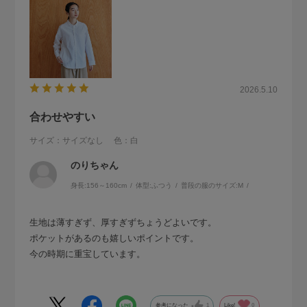
2026.5.10
合わせやすい
サイズ：サイズなし
色：白
のりちゃん
身長:
156～160cm
体型:
ふつう
普段の服のサイズ:
M
生地は薄すぎず、厚すぎずちょうどよいです。
ポケットがあるのも嬉しいポイントです。
今の時期に重宝しています。
参考になった
1
Like!
0