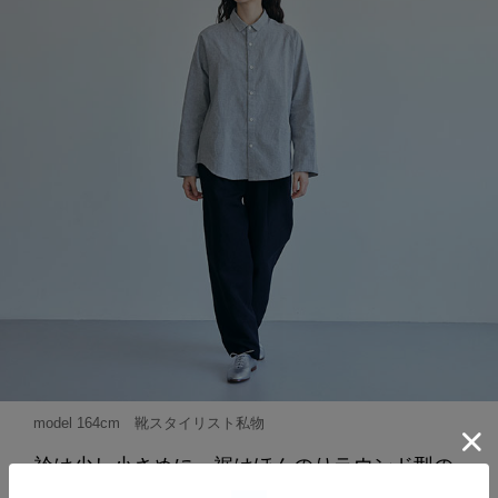
model 164cm 靴スタイリスト私物
衿は少し小さめに、裾はほんのりラウンド型の
上品なデザイン。モノトーンにもカラーパンツ