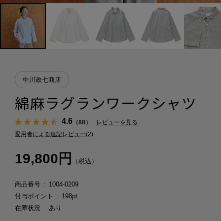
中川政七商店
綿麻ラグランワークシャツ
4.6
（88）
レビューを見る
愛用者による追記レビュー(2)
19,800円
（税込）
商品番号
1004-0209
付与ポイント
198pt
在庫状況
あり