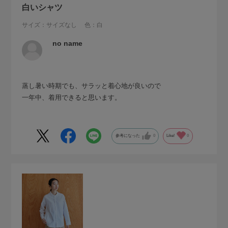
白いシャツ
サイズ：サイズなし
色：白
no name
蒸し暑い時期でも、サラッと着心地が良いので
一年中、着用できると思います。
参考になった
0
Like!
0