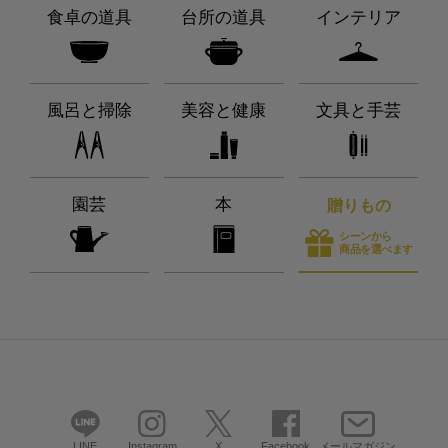
食卓の道具
台所の道具
インテリア
風呂と掃除
美容と健康
文具と手芸
園芸
本
贈りもの
シーンから
商品を選べます
LINE
Instagram
X
Facebook
メールマガジン