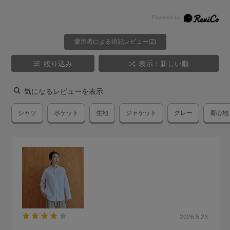
愛用者による追記レビュー(2)
絞り込み
表示：新しい順
気になるレビューを表示
シャツ
ポケット
生地
ジャケット
グレー
着心地
2026.5.23