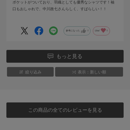
ポケットがついており、羽織としても優秀なシャツです！袖
口もおしゃれで、中川政七さんらしく、すばらしい！！
参考になった
0
Like!
0
もっと見る
絞り込み
表示：新しい順
この商品の全てのレビューを見る