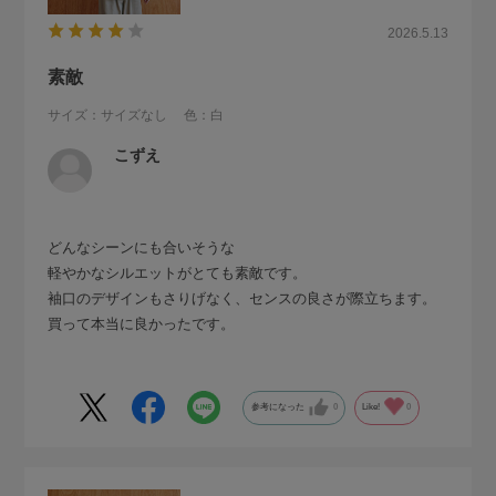
2026.5.13
素敵
サイズ：サイズなし
色：白
こずえ
どんなシーンにも合いそうな
軽やかなシルエットがとても素敵です。
袖口のデザインもさりげなく、センスの良さが際立ちます。
買って本当に良かったです。
参考になった
0
Like!
0