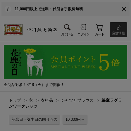
11,000円以上で送料・代引き手数料無料
店舗情報
見つける
ログイン
カート
全商品対象！8/18（火）まで開催！
トップ
衣
衣料品
シャツとブラウス
綿麻ラグラ
ンワークシャツ
記念日・誕生日の贈りもの
10,000円～