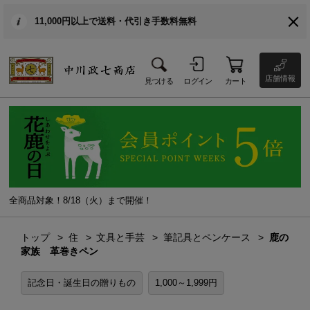
11,000円以上で送料・代引き手数料無料
店舗情報
見つける
ログイン
カート
全商品対象！8/18（火）まで開催！
トップ
住
文具と手芸
筆記具とペンケース
鹿の
家族 革巻きペン
記念日・誕生日の贈りもの
1,000～1,999円