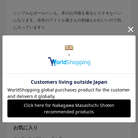
シンプルなボールペンも、革のお洋服を着るとステキなペン
になります。奈良のアイドル鹿さんの刺繍もかわいいので気
に入っています☆
参考になった
0
Like!
0
2026.4.7
お気に入り