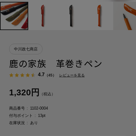
中川政七商店
鹿の家族 革巻きペン
4.7
（45）
レビューを見る
1,320円
（税込）
商品番号
1102-0004
付与ポイント
13pt
在庫状況
あり