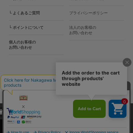
└ よくあるご質問
プライバシーポリシー
└ ポイントについて
法人のお客様の
お問い合わせ
個人のお客様の
お問い合わせ
Copyright©2000
-2026
Nakagawa Masashichi Shoten All Rights Reserved.
当サイトでは、当サイト内における閲覧履歴・属性情報などの取得およ
び利便性向上のためにクッキー（Cookie）を使用いたします。詳細に
関しては「
プライバシーポリシー
」をお読みください。
承諾する