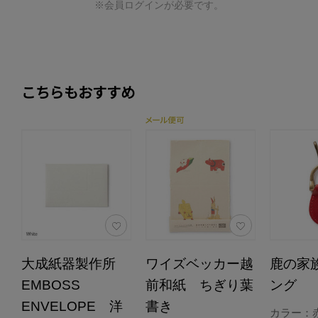
※会員ログインが必要です。
こちらもおすすめ
大成紙器製作所
ワイズベッカー越
鹿の家
EMBOSS
前和紙 ちぎり葉
ング
ENVELOPE 洋
書き
カラー：