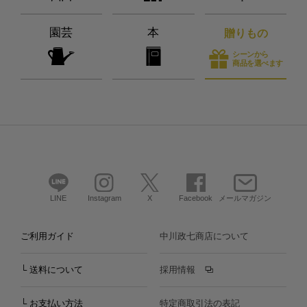
園芸
本
贈りもの
シーンから
商品を選べます
LINE
Instagram
X
Facebook
メールマガジン
ご利用ガイド
中川政七商店について
└ 送料について
採用情報
└ お支払い方法
特定商取引法の表記