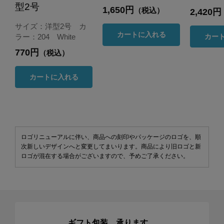
型2号
1,650円
（税込）
2,420円
サイズ：洋型2号 カ
カートに入れる
カー
ラー：204 White
770円
（税込）
カートに入れる
ロゴリニューアルに伴い、商品への刻印やパッケージのロゴを、順
次新しいデザインへと変更してまいります。商品により旧ロゴと新
ロゴが混在する場合がございますので、予めご了承ください。
ギフト包装、承ります。