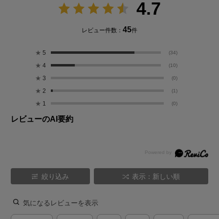
4.7
45
レビュー件数：
件
★
5
(34)
★
4
(10)
★
3
(0)
★
2
(1)
★
1
(0)
レビューのAI要約
絞り込み
表示：新しい順
気になるレビューを表示