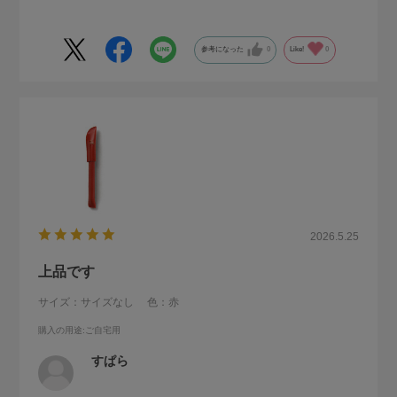
参考になった
0
Like!
0
2026.5.25
上品です
サイズ：サイズなし
色：赤
購入の用途
:ご自宅用
すぱら