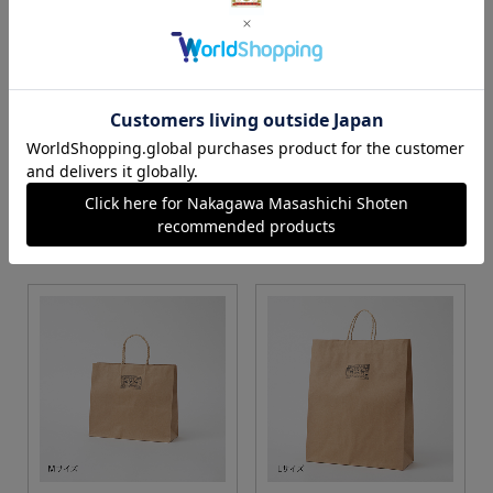
S・M・Lサイズより当店に
Sサイズ
お任せ
カートに入れる
カートに入れる