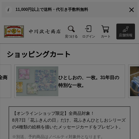
11,000円以上で送料・代引き手数料無料
店舗情報
見つける
ログイン
カート
ショッピングカート
全商
ひとしおの、一枚。31年目の
特別な一枚。
【オンラインショップ限定】全商品対象！
8月7日「花ふきんの日」だけ、花ふきんひとしおシリーズ
の4種類の絵柄を描いたメッセージカードをプレゼント。
※別送、予約商品はノベルティ対象外となります。