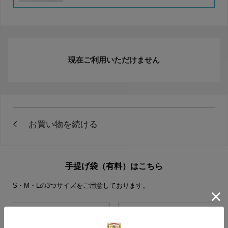
現在ご利用いただけません
手提げ袋（有料）はこちら
S・M・Lの3つサイズをご用意しております。