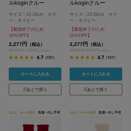
ルkoginクルー
ルkoginクルー
サイズ：21-23cm カラ
サイズ：23-25cm カラ
ー：ネイビー
ー：ネイビー
【製造終了のため
【製造終了のため
10％OFF】
10％OFF】
2,277円
2,277円
（税込）
（税込）
通常価格 2,530円
通常価格 2,530円
（税込）
（税込）
4.7
4.7
（157）
（157）
カートに入れる
カートに入れる
あとで買う
あとで買う