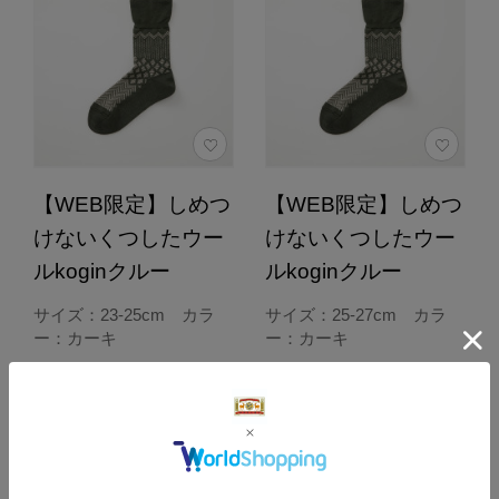
【WEB限定】しめつ
【WEB限定】しめつ
けないくつしたウー
けないくつしたウー
ルkoginクルー
ルkoginクルー
サイズ：23-25cm カラ
サイズ：25-27cm カラ
ー：カーキ
ー：カーキ
【製造終了のため
【製造終了のため
10％OFF】
10％OFF】
2,277円
2,277円
（税込）
（税込）
通常価格 2,530円
通常価格 2,530円
（税込）
（税込）
4.7
4.7
（157）
（157）