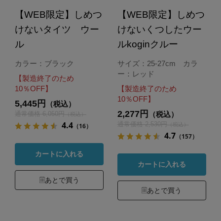
【WEB限定】しめつ
【WEB限定】しめつ
けないタイツ ウー
けないくつしたウー
ル
ルkoginクルー
カラー：ブラック
サイズ：25-27cm カラ
ー：レッド
【製造終了のため
10％OFF】
【製造終了のため
10％OFF】
5,445円
（税込）
2,277円
通常価格 6,050円
（税込）
（税込）
4.4
通常価格 2,530円
（税込）
（16）
4.7
（157）
カートに入れる
カートに入れる
あとで買う
あとで買う