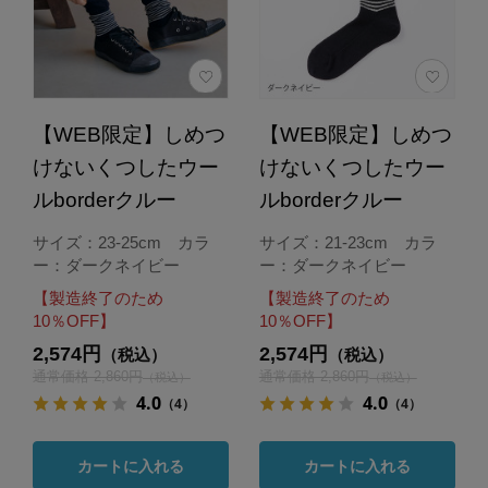
【WEB限定】しめつ
【WEB限定】しめつ
けないくつしたウー
けないくつしたウー
ルborderクルー
ルborderクルー
サイズ：23-25cm カラ
サイズ：21-23cm カラ
ー：ダークネイビー
ー：ダークネイビー
【製造終了のため
【製造終了のため
10％OFF】
10％OFF】
2,574円
2,574円
（税込）
（税込）
通常価格 2,860円
通常価格 2,860円
（税込）
（税込）
4.0
4.0
（4）
（4）
カートに入れる
カートに入れる