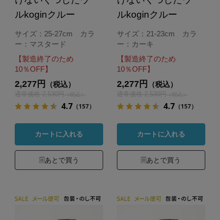
ルkoginクルー
ルkoginクルー
サイズ：25-27cm カラ
サイズ：21-23cm カラ
ー：マスタード
ー：カーキ
【製造終了のため
【製造終了のため
10％OFF】
10％OFF】
2,277円
2,277円
（税込）
（税込）
通常価格 2,530円
通常価格 2,530円
（税込）
（税込）
4.7
4.7
（157）
（157）
カートに入れる
カートに入れる
あとで買う
あとで買う