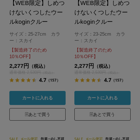
【WEB限定】しめつ
【WEB限定】しめつ
けないくつしたウー
けないくつしたウー
ルkoginクルー
ルkoginクルー
サイズ：25-27cm カラ
サイズ：23-25cm カラ
ー：スカイ
ー：スカイ
【製造終了のため
【製造終了のため
10％OFF】
10％OFF】
2,277円
2,277円
（税込）
（税込）
通常価格 2,530円
通常価格 2,530円
（税込）
（税込）
4.7
4.7
（157）
（157）
カートに入れる
カートに入れる
あとで買う
あとで買う