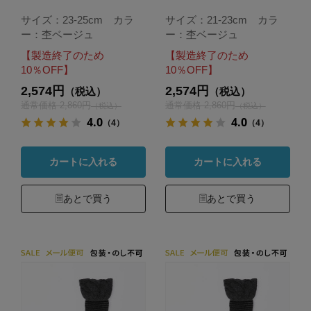
サイズ：23-25cm カラ
サイズ：21-23cm カラ
ー：杢ベージュ
ー：杢ベージュ
【製造終了のため
【製造終了のため
10％OFF】
10％OFF】
2,574円
2,574円
（税込）
（税込）
通常価格 2,860円
通常価格 2,860円
（税込）
（税込）
4.0
4.0
（4）
（4）
カートに入れる
カートに入れる
あとで買う
あとで買う