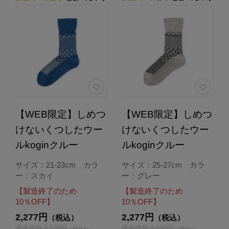
【WEB限定】しめつ
【WEB限定】しめつ
けないくつしたウー
けないくつしたウー
ルkoginクルー
ルkoginクルー
サイズ：21-23cm カラ
サイズ：25-27cm カラ
ー：スカイ
ー：グレー
【製造終了のため
【製造終了のため
10％OFF】
10％OFF】
2,277円
2,277円
（税込）
（税込）
通常価格 2,530円
通常価格 2,530円
（税込）
（税込）