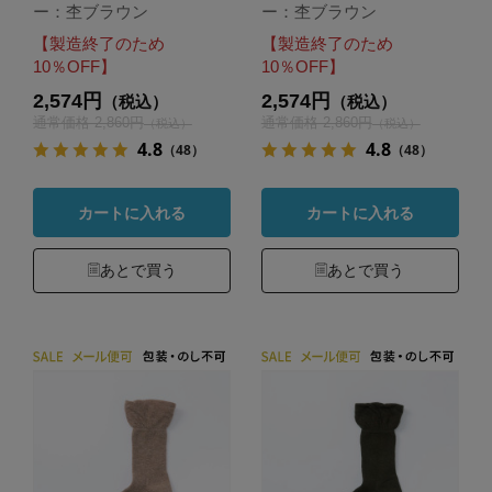
ー：杢ブラウン
ー：杢ブラウン
【製造終了のため
【製造終了のため
10％OFF】
10％OFF】
2,574円
2,574円
（税込）
（税込）
通常価格 2,860円
通常価格 2,860円
（税込）
（税込）
4.8
4.8
（48）
（48）
カートに入れる
カートに入れる
あとで買う
あとで買う