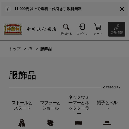
11,000円以上で送料・代引き手数料無料
店舗情報
見つける
ログイン
カート
トップ
衣
服飾品
服飾品
ネックウォ
ストールと
マフラーと
ーマーとネ
帽子とベル
スヌード
ショール
ッククーラ
ト
ー