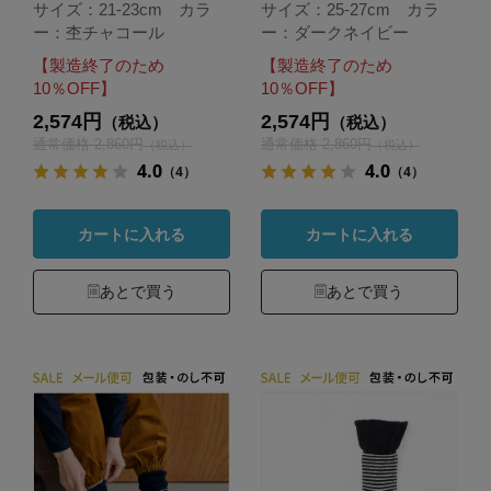
サイズ：21-23cm カラ
サイズ：25-27cm カラ
ー：杢チャコール
ー：ダークネイビー
【製造終了のため
【製造終了のため
10％OFF】
10％OFF】
2,574円
2,574円
（税込）
（税込）
通常価格 2,860円
通常価格 2,860円
（税込）
（税込）
4.0
4.0
（4）
（4）
カートに入れる
カートに入れる
あとで買う
あとで買う