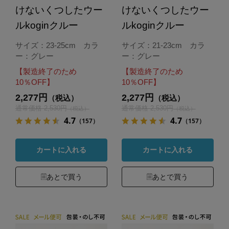
けないくつしたウー
けないくつしたウー
ルkoginクルー
ルkoginクルー
サイズ：23-25cm カラ
サイズ：21-23cm カラ
ー：グレー
ー：グレー
【製造終了のため
【製造終了のため
10％OFF】
10％OFF】
2,277円
2,277円
（税込）
（税込）
通常価格 2,530円
通常価格 2,530円
（税込）
（税込）
4.7
4.7
（157）
（157）
カートに入れる
カートに入れる
あとで買う
あとで買う