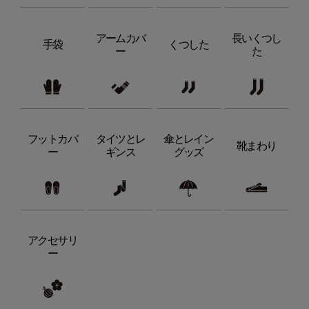
アームカバ
長いくつし
手袋
くつした
ー
た
フットカバ
タイツとレ
傘とレイン
靴まわり
ー
ギンス
グッズ
アクセサリ
ー