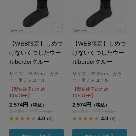
【WEB限定】しめつ
【WEB限定】しめつ
けないくつしたウー
けないくつしたウー
ルborderクルー
ルborderクルー
サイズ：25-27cm カラ
サイズ：23-25cm カラ
ー：杢チャコール
ー：杢チャコール
【製造終了のため
【製造終了のため
10％OFF】
10％OFF】
2,574円
2,574円
（税込）
（税込）
通常価格 2,860円
通常価格 2,860円
（税込）
（税込）
4.0
4.0
（4）
（4）
カートに入れる
カートに入れる