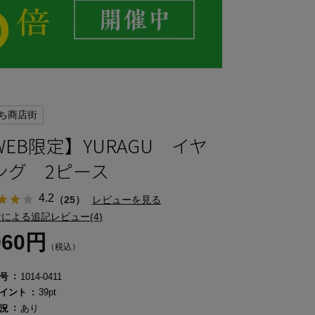
ち商店街
WEB限定】YURAGU イヤ
ング 2ピース
4.2
（25）
レビューを見る
による追記レビュー(4)
960円
（税込）
号
1014-0411
イント
39pt
況
あり