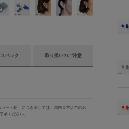
/ スペック
取り扱いのご注意
商品詳細
素
定カラー・柄」につきましては、国内直営店でのお
了承ください。
重