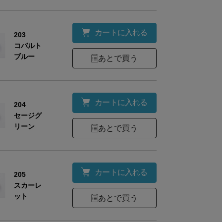
カートに入れる
203
コバルト
ブルー
あとで買う
カートに入れる
204
セージグ
リーン
あとで買う
本体：紙
カートに入れる
205
材
イヤリング金具：真鍮合金
スカーレ
ット
あとで買う
さ
最大約1.6g