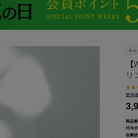
さん
【
リ
愛用者
3,
商品番
付与ポ
在庫状