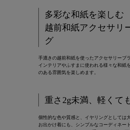
多彩な和紙を楽し
越前和紙アクセサリー
グ
手漉きの越前和紙を使ったアクセサリーブラ
インテリアやふすまに使われる様々な和紙
のある雰囲気を楽しめます。
重さ2g未満、軽くて
個性的な色や質感と、イヤリングとしては
お出かけ着にも、シンプルなコーディネー