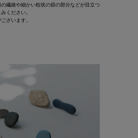
料の繊維や細かい粒状の節の部分などが目立つ
しみください。
がございます。