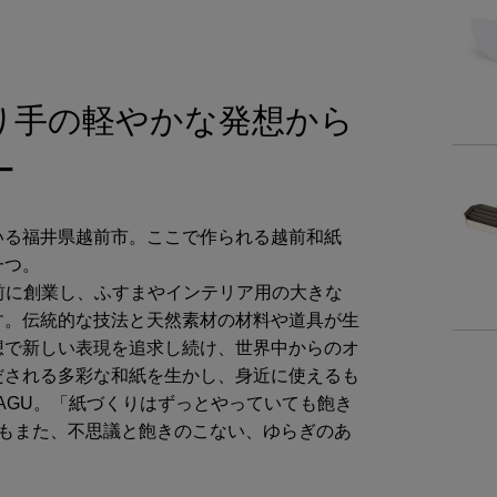
り手の軽やかな発想から
ー
いる福井県越前市。ここで作られる越前和紙
一つ。
上前に創業し、ふすまやインテリア用の大きな
す。伝統的な技法と天然素材の材料や道具が生
想で新しい表現を追求し続け、世界中からのオ
だされる多彩な和紙を生かし、身近に使えるも
RAGU。「紙づくりはずっとやっていても飽き
ーもまた、不思議と飽きのこない、ゆらぎのあ