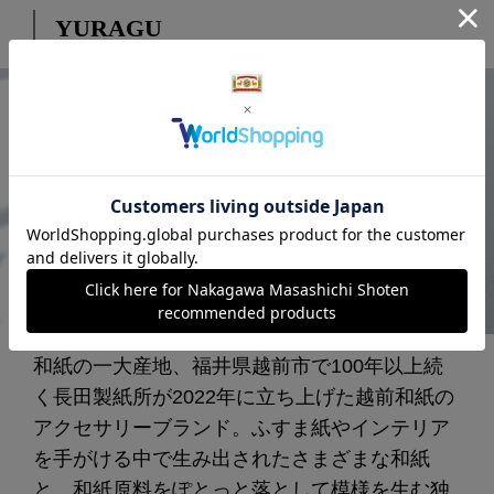
YURAGU
和紙の一大産地、福井県越前市で100年以上続
く長田製紙所が2022年に立ち上げた越前和紙の
アクセサリーブランド。ふすま紙やインテリア
を手がける中で生み出されたさまざまな和紙
と、和紙原料をぽとっと落として模様を生む独