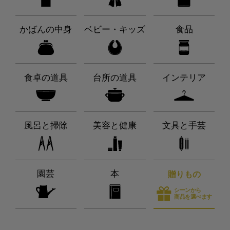
かばんの中身
ベビー・キッズ
食品
食卓の道具
台所の道具
インテリア
風呂と掃除
美容と健康
文具と手芸
園芸
本
贈りもの
シーンから
商品を選べます