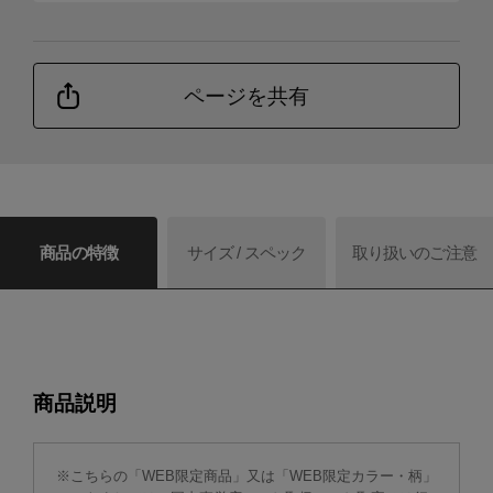
ページを共有
商品の特徴
サイズ / スペック
取り扱いのご注意
商品説明
※こちらの「WEB限定商品」又は「WEB限定カラー・柄」