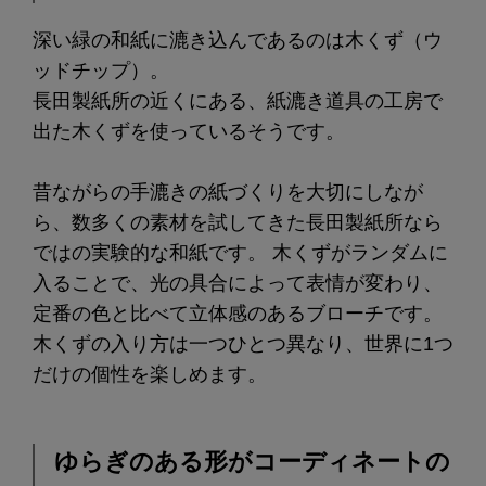
深い緑の和紙に漉き込んであるのは木くず（ウ
ッドチップ）。
長田製紙所の近くにある、紙漉き道具の工房で
出た木くずを使っているそうです。
昔ながらの手漉きの紙づくりを大切にしなが
ら、数多くの素材を試してきた長田製紙所なら
ではの実験的な和紙です。 木くずがランダムに
入ることで、光の具合によって表情が変わり、
定番の色と比べて立体感のあるブローチです。
木くずの入り方は一つひとつ異なり、世界に1つ
だけの個性を楽しめます。
ゆらぎのある形がコーディネートの