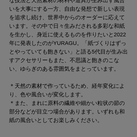
な技法と天然素材の材料や道具が生み出す風合
いを大事にする一方、自由な発想で新しい表現
を追求し続け、世界中からのオーダーに応えて
います。その中で日々生みだされる多彩な和紙
を生かし、身近に使えるものを作りたいと2022
年に発表したのがYURAGU。「紙づくりはずっ
とやっていても飽きない」と語る5代目が生み出
すアクセサリーもまた、不思議と飽きのこな
い、ゆらぎのある雰囲気をまとっています。
＊天然の素材で作っているため、経年変化によ
り、色や風合いが変化します。
＊また、まれに原料の繊維や細かい粒状の節の
部分などが目立つ場合があります。いずれも和
紙の風合いとしてお楽しみください。