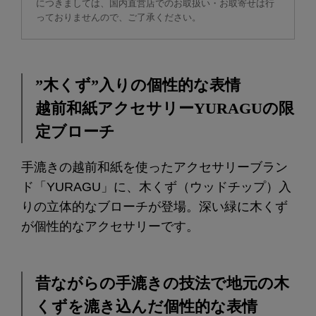
につきましては、国内直営店でのお取扱い・お取寄せは行
っておりませんので、ご了承ください。
”木くず”入りの個性的な表情
越前和紙アクセサリーYURAGUの限
定ブローチ
手漉きの越前和紙を使ったアクセサリーブラン
ド「YURAGU」に、木くず（ウッドチップ）入
りの立体的なブローチが登場。深い緑に木くず
が個性的なアクセサリーです。
昔ながらの手漉きの技法で地元の木
くずを漉き込んだ個性的な表情