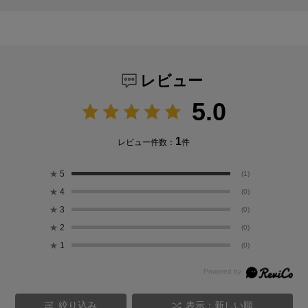
レビュー
5.0
1
レビュー件数：
件
★
5
(1)
★
4
(0)
★
3
(0)
★
2
(0)
★
1
(0)
絞り込み
表示：新しい順