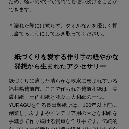
ため、軽い雨や汗で濡れても使い続けることが
できます。
＊濡れた際には擦らず、タオルなどを優しく押
し当てるようにしてふき取ってください。
紙づくりを愛する作り手の軽やかな
発想から生まれたアクセサリー
紙づくりに適した清らかな軟水に恵まれている
福井県越前市。ここで作られる越前和紙は、美
濃和紙、土佐和紙と並ぶ三大和紙の一つ。
YURAGUを作る長田製紙所は、100年以上前に
創業し、ふすまやインテリア用の大きな和紙を
手漉きで作り続ける貴重な作り手です。伝統的