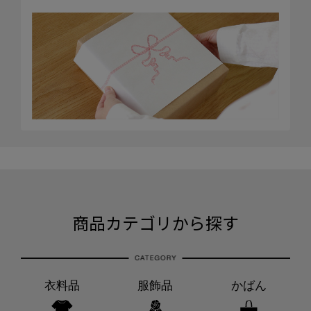
商品カテゴリから探す
衣料品
服飾品
かばん