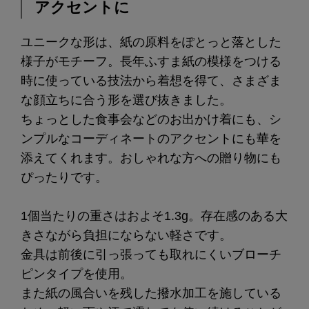
アクセントに
ユニークな形は、紙の原料をぽとっと落とした
様子がモチーフ。長年ふすま紙の模様をつける
時に使っている技法から着想を得て、さまざま
な顔立ちに合う形を選び抜きました。
ちょっとした食事会などのお出かけ着にも、シ
ンプルなコーディネートのアクセントにも華を
添えてくれます。おしゃれな方への贈り物にも
ぴったりです。
1個当たりの重さはおよそ1.3g。存在感のある大
きさながら負担にならない軽さです。
金具は前後に引っ張っても取れにくいブローチ
ピンタイプを使用。
また紙の風合いを残した撥水加工を施している