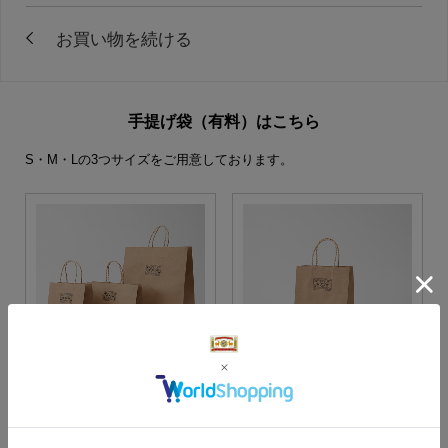
手提げ袋（有料）はこちら
S・M・Lの3つサイズをご用意しております。
S・M・Lサイズより当店に
Sサイズ
お任せ