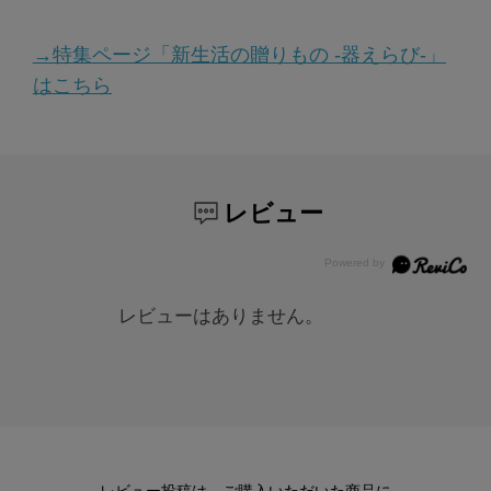
→特集ページ「新生活の贈りもの -器えらび-」
はこちら
レビュー
レビューはありません。