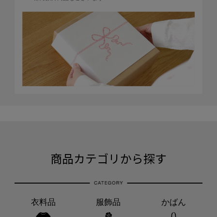
商品カテゴリから探す
衣料品
服飾品
かばん