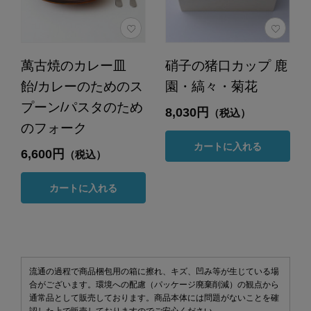
萬古焼のカレー皿
硝子の猪口カップ 鹿
飴/カレーのためのス
園・縞々・菊花
プーン/パスタのため
8,030円
（税込）
のフォーク
カートに入れる
6,600円
（税込）
カートに入れる
流通の過程で商品梱包用の箱に擦れ、キズ、凹み等が生じている場
合がございます。環境への配慮（パッケージ廃棄削減）の観点から
通常品として販売しております。商品本体には問題がないことを確