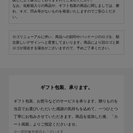
認した上で販売しておりますのでご安心ください。
なお、化粧箱入りの商品や、ギフト包装の商品に関しましては、擦
れ、キズ、凹み等がないものを発送いたしますのでご安心くださ
い。
ロゴリニューアルに伴い、商品への刻印やパッケージのロゴを、順
次新しいデザインへと変更してまいります。商品により旧ロゴと新
ロゴが混在する場合がございますので、予めご了承ください。
ギフト包装、承ります。
ギフト包装、お熨斗などのサービスを承ります。贈りものを
当店でお選びいただいた感謝の気持ちを込めて、一つひとつ
丁寧にお包みさせていただきます。商品を追加した後、「カ
ート画面」よりご指定くださいませ。
※一部対象外商品もございます