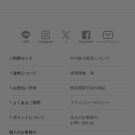
LINE
Instagram
X
Facebook
メールマガジン
ご利用ガイド
中川政七商店について
└ 送料について
採用情報
└ お支払い方法
特定商取引法の表記
└ よくあるご質問
プライバシーポリシー
└ ポイントについて
法人のお客様の
お問い合わせ
個人のお客様の