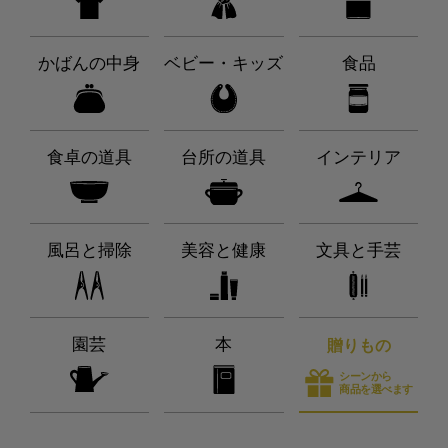
かばんの中身
ベビー・キッズ
食品
食卓の道具
台所の道具
インテリア
風呂と掃除
美容と健康
文具と手芸
園芸
本
贈りもの
シーンから
商品を選べます