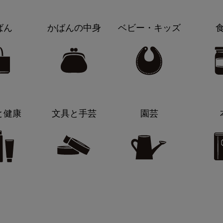
ばん
かばんの中身
ベビー・キッズ
と健康
文具と手芸
園芸