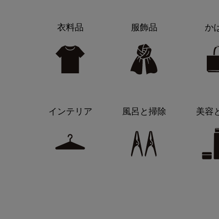
衣料品
服飾品
か
インテリア
風呂と掃除
美容