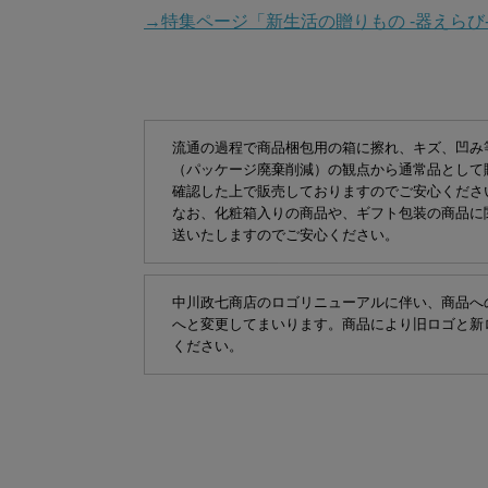
→特集ページ「新生活の贈りもの -器えらび
流通の過程で商品梱包用の箱に擦れ、キズ、凹み
（パッケージ廃棄削減）の観点から通常品として
確認した上で販売しておりますのでご安心くださ
なお、化粧箱入りの商品や、ギフト包装の商品に
送いたしますのでご安心ください。
中川政七商店のロゴリニューアルに伴い、商品へ
へと変更してまいります。商品により旧ロゴと新
ください。