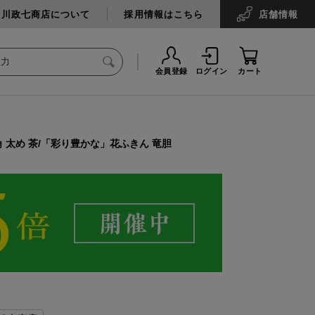
中川政七商店について
採用情報はこちら
店舗
情報
会員登録
ログイン
カート
 太め 茶/「彩り豊かな」花ふきん 竜胆