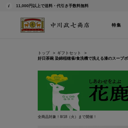
11,000円以上で送料・代引き手数料無料
特集
トップ
ギフトセット
好日茶碗 染錦稲穂雀/食洗機で洗える漆のスープボウ
全商品対象！8/18（火）まで開催！