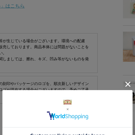
-」はこちら
有田焼
拭き漆
「彩り
等が生じている場合がございます。環境への配慮
箱サイズ
販売しております。商品本体には問題がないことを
い。
関しましては、擦れ、キズ、凹み等がないものを発
の刻印やパッケージのロゴを、順次新しいデザイン
ロゴが混在する場合がございますので、予めご了承