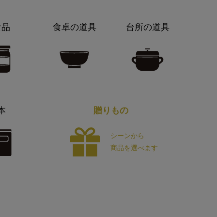
食品
食卓の道具
台所の道具
本
贈りもの
シーンから
商品を選べます