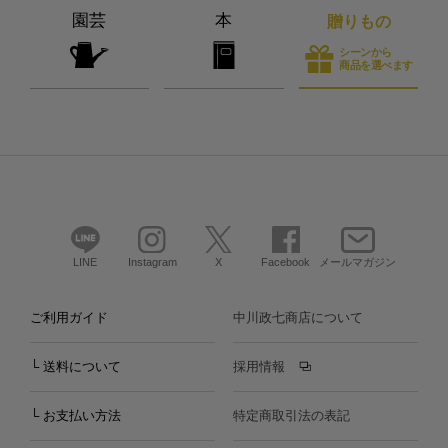
園芸
本
贈りもの
シーンから
商品を選べます
LINE
Instagram
X
Facebook
メールマガジン
ご利用ガイド
中川政七商店について
└ 送料について
採用情報
└ お支払い方法
特定商取引法の表記