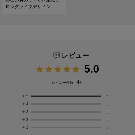
ロングライフデザイン
レビュー
5.0
4
レビュー件数：
件
★
5
(4)
★
4
(0)
★
3
(0)
★
2
(0)
★
1
(0)