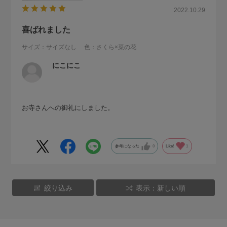
2022.10.29
喜ばれました
サイズ：サイズなし
色：さくら×菜の花
にこにこ
お寺さんへの御礼にしました。
参考になった
0
Like!
1
絞り込み
表示：新しい順