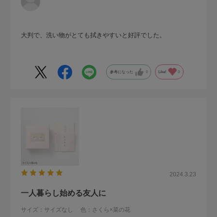
大判で、洗い物がとても拭きやすいと好評でした。
参考になった
0
Like!
0
2024.3.23
一人暮らし始める友人に
サイズ：サイズなし
色：さくら×菜の花