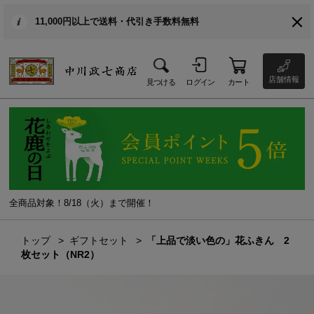
11,000円以上で送料・代引き手数料無料
店舗情報
見つける
ログイン
カート
全商品対象！8/18（火）まで開催！
トップ
ギフトセット
「上品で淡い色の」花ふきん 2
枚セット（NR2）