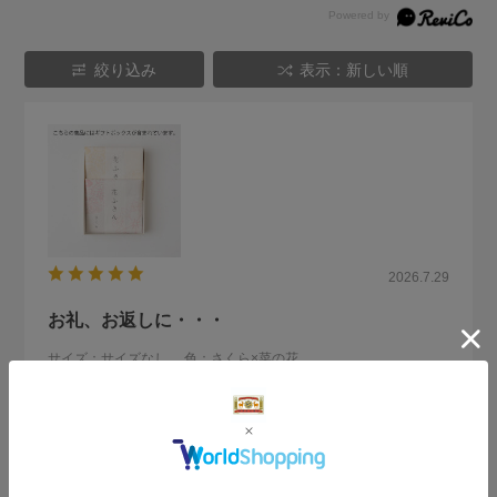
絞り込み
表示：新しい順
2026.7.29
お礼、お返しに・・・
サイズ：サイズなし
色：さくら×菜の花
かよ
季節柄のふきんを渡ししています。とても喜ばれています。