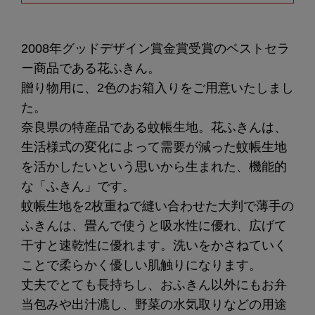
2008年グッドデザイン賞金賞受賞のベストセラ
ー商品である花ふきん。
贈り物用に、2色のお箱入りをご用意いたしまし
た。
奈良県の特産品である蚊帳生地。花ふきんは、
生活様式の変化によって需要が減った蚊帳生地
を活かしたいという思いから生まれた、機能的
な「ふきん」です。
蚊帳生地を2枚重ねで縫い合わせた大判で薄手の
ふきんは、畳んで使うと吸水性に優れ、広げて
干すと速乾性に優れます。洗いをかさねていく
ことで柔らかく優しい肌触りになります。
丈夫でとても長持ちし、おふきん以外にもお弁
当包みや出汁漉し、野菜の水気取りなどの用途