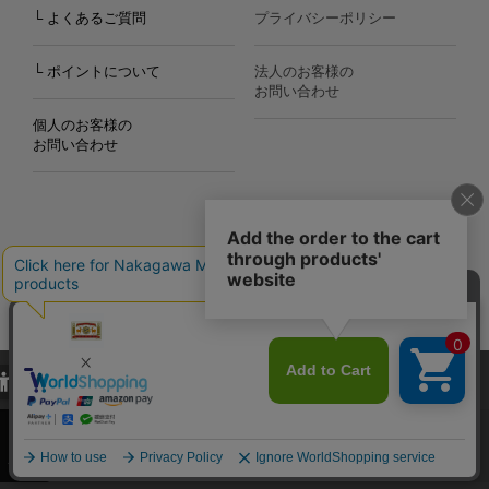
└ よくあるご質問
プライバシーポリシー
└ ポイントについて
法人のお客様の
お問い合わせ
個人のお客様の
お問い合わせ
Copyright©2000
-2026
Nakagawa Masashichi Shoten All Rights Reserved.
当サイトでは、当サイト内における閲覧履歴・属性情報などの取得およ
び利便性向上のためにクッキー（Cookie）を使用いたします。詳細に
関しては「
プライバシーポリシー
」をお読みください。
承諾する