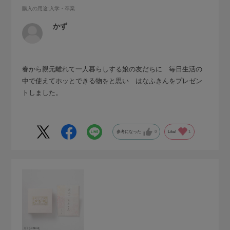
購入の用途
:入学・卒業
かず
春から親元離れて一人暮らしする娘の友だちに 毎日生活の
中で使えてホッとできる物をと思い はなふきんをプレゼン
トしました。
参考になった
0
Like!
1