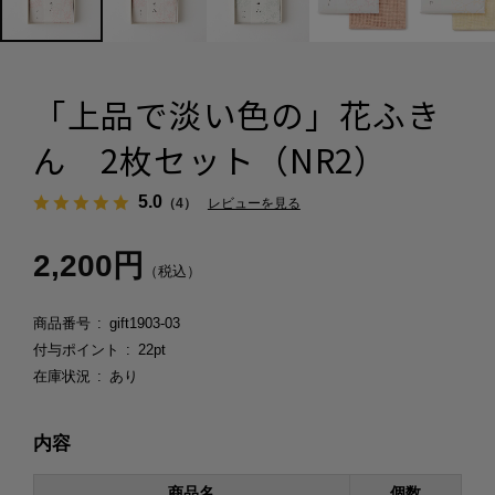
「上品で淡い色の」花ふき
ん 2枚セット（NR2）
5.0
（4）
レビューを見る
2,200円
（税込）
商品番号
gift1903-03
付与ポイント
22pt
在庫状況
あり
内容
商品名
個数