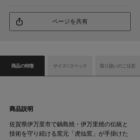
ページを共有
商品の特徴
サイズ / スペック
取り扱いのご注意
商品説明
佐賀県伊万里市で鍋島焼・伊万里焼の伝統と
技術を守り続ける窯元「虎仙窯」が手掛けた