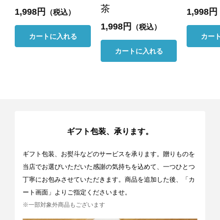
茶
1,998円
1,998円
（税込）
1,998円
（税込）
カートに入れる
カー
カートに入れる
ギフト包装、承ります。
ギフト包装、お熨斗などのサービスを承ります。贈りものを
当店でお選びいただいた感謝の気持ちを込めて、一つひとつ
丁寧にお包みさせていただきます。商品を追加した後、「カ
ート画面」よりご指定くださいませ。
※一部対象外商品もございます