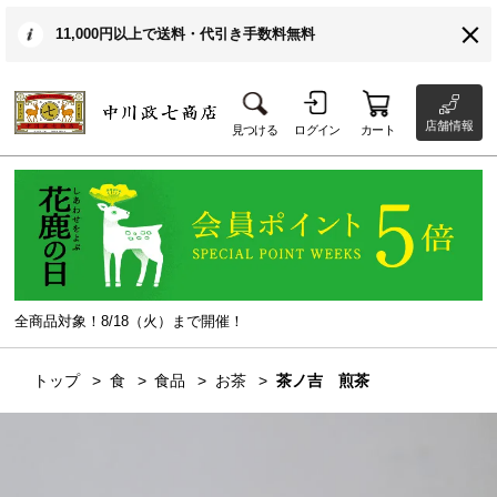
11,000円以上で送料・代引き手数料無料
店舗情報
見つける
ログイン
カート
全商品対象！8/18（火）まで開催！
トップ
食
食品
お茶
茶ノ吉 煎茶