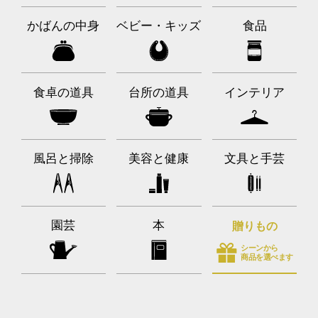
かばんの中身
ベビー・キッズ
食品
食卓の道具
台所の道具
インテリア
風呂と掃除
美容と健康
文具と手芸
園芸
本
贈りもの
シーンから
商品を選べます