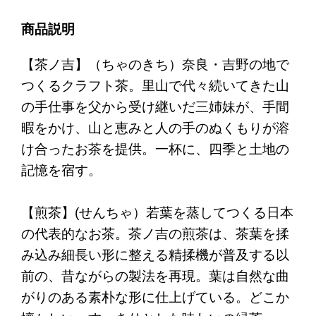
商品説明
【茶ノ吉】（ちゃのきち）奈良・吉野の地で
つくるクラフト茶。里山で代々続いてきた山
の手仕事を父から受け継いだ三姉妹が、手間
暇をかけ、山と恵みと人の手のぬくもりが溶
け合ったお茶を提供。一杯に、四季と土地の
記憶を宿す。
【煎茶】(せんちゃ）若葉を蒸してつくる日本
の代表的なお茶。茶ノ吉の煎茶は、茶葉を揉
み込み細長い形に整える精揉機が普及する以
前の、昔ながらの製法を再現。葉は自然な曲
がりのある素朴な形に仕上げている。どこか