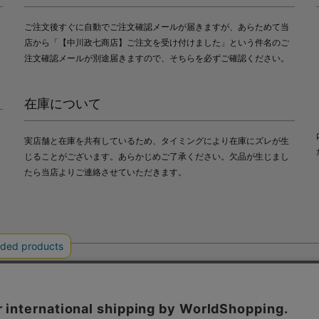
ご注文後すぐに自動でご注文確認メールが届きますが、あらためて当
店から「【中川政七商店】ご注文を受け付けました」という件名のご
注文確認メールが別途届きますので、そちらを必ずご確認ください。
在庫について
実店舗と在庫を共有しているため、タイミングにより在庫にズレが生
じることがございます。あらかじめご了承ください。欠品が生じまし
たら当店よりご連絡させていただきます。
会社中川政七商店