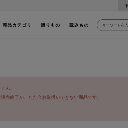
商品カテゴリ
贈りもの
読みもの
ません。
は販売終了か、ただ今お取扱いできない商品です。