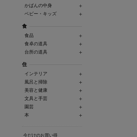
かばんの中身
ベビー・キッズ
食
食品
食卓の道具
台所の道具
住
インテリア
風呂と掃除
美容と健康
文具と手芸
園芸
本
今だけのお買い得