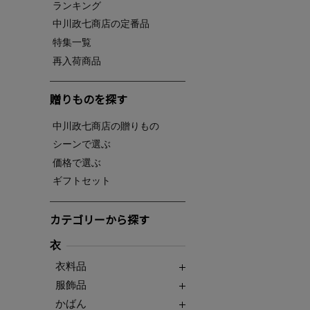
ランキング
中川政七商店の定番品
特集一覧
再入荷商品
贈りものを探す
中川政七商店の贈りもの
シーンで選ぶ
価格で選ぶ
ギフトセット
カテゴリーから探す
衣
衣料品
服飾品
かばん