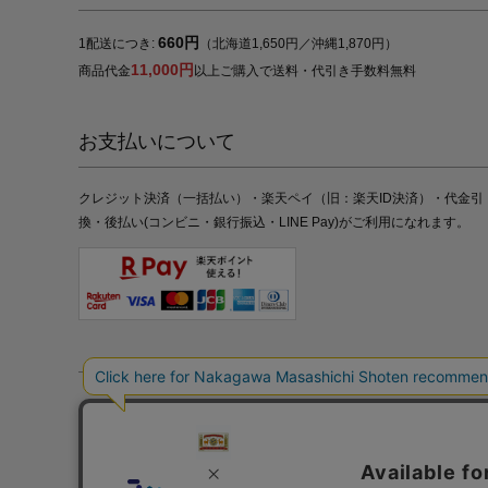
660円
1配送につき:
（北海道1,650円／沖縄1,870円）
11,000円
商品代金
以上ご購入で送料・代引き手数料無料
お支払いについて
クレジット決済（一括払い）・楽天ペイ（旧：楽天ID決済）・代金引
換・後払い(コンビニ・銀行振込・LINE Pay)がご利用になれます。
特定商取引法の表記
プライバシーポリシー
採用情報
株式