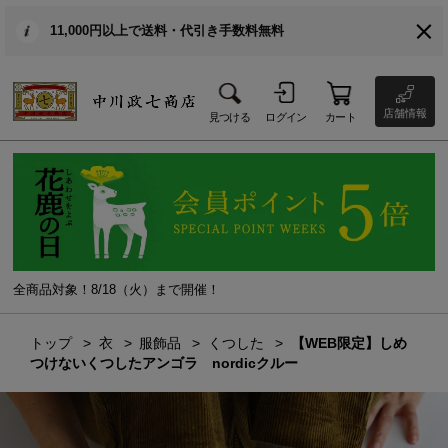
11,000円以上で送料・代引き手数料無料
店舗情報
見つける
ログイン
カート
全商品対象！8/18（火）まで開催！
トップ
衣
服飾品
くつした
【WEB限定】しめ
つけないくつしたアンゴラ nordicクルー