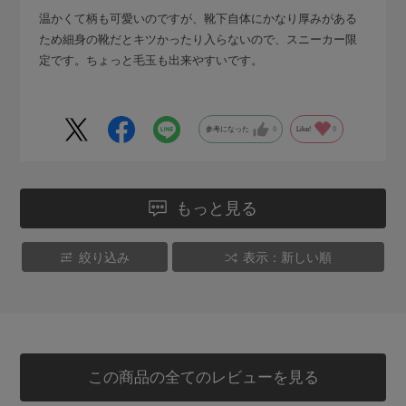
温かくて柄も可愛いのですが、靴下自体にかなり厚みがある
ため細身の靴だとキツかったり入らないので、スニーカー限
定です。ちょっと毛玉も出来やすいです。
参考になった
0
Like!
0
もっと見る
絞り込み
表示：新しい順
この商品の全てのレビューを見る