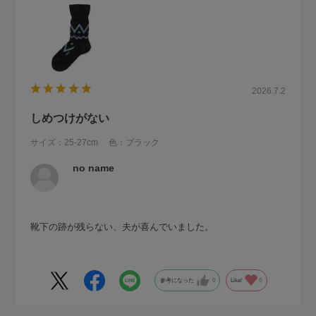
2026.7.2
しめつけがない
サイズ：25-27cm
色：ブラック
no name
靴下の跡が残らない、夫が喜んでいました。
参考になった
0
Like!
0