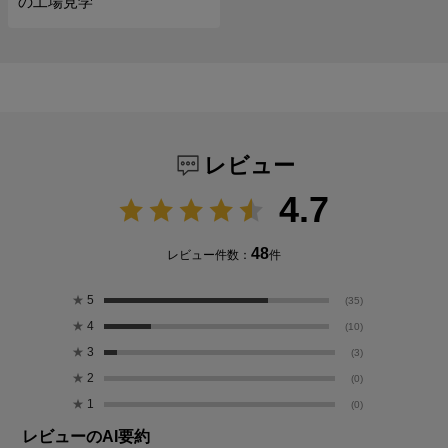
の工場見学
レビュー
4.7
48
レビュー件数：
件
★
5
(35)
★
4
(10)
★
3
(3)
★
2
(0)
★
1
(0)
レビューのAI要約