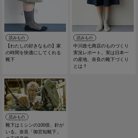
読みもの
読みもの
【わたしの好きなもの】家
中川政七商店のものづくり
の時間を快適にしてくれる
実況レポート。実は日本一
靴下
の産地、奈良の靴下づくり
とは？
読みもの
靴下はミシンの100倍、針が
いる。奈良「御宮知靴下」