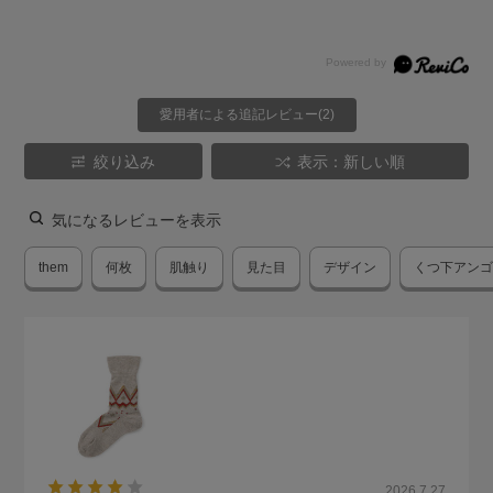
愛用者による追記レビュー(2)
絞り込み
表示：新しい順
気になるレビューを表示
them
何枚
肌触り
見た目
デザイン
くつ下アン
2026.7.27