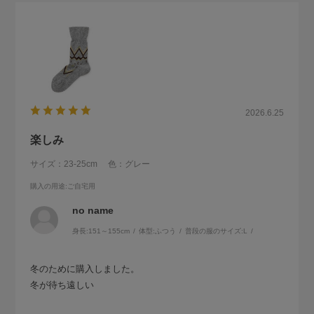
2026.6.25
楽しみ
サイズ：23-25cm
色：グレー
購入の用途
:ご自宅用
no name
身長:
151～155cm
体型:
ふつう
普段の服のサイズ:
L
冬のために購入しました。
冬が待ち遠しい