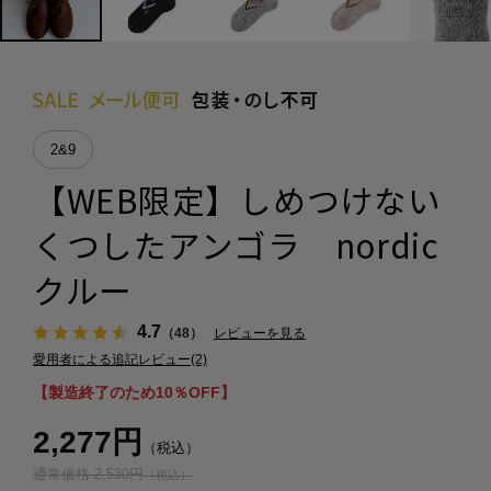
2&9
【WEB限定】しめつけない
くつしたアンゴラ nordic
クルー
4.7
（48）
レビューを見る
愛用者による追記レビュー(2)
【製造終了のため10％OFF】
2,277円
（税込）
通常価格 2,530円
（税込）