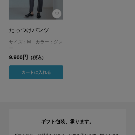
たっつけパンツ
サイズ：M カラー：グレ
ー
9,900円
（税込）
カートに入れる
ギフト包装、承ります。