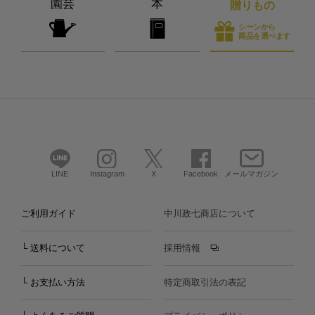
園芸
本
贈りもの
シーンから
商品を選べます
LINE
Instagram
X
Facebook
メールマガジン
ご利用ガイド
中川政七商店について
└ 送料について
採用情報
└ お支払い方法
特定商取引法の表記