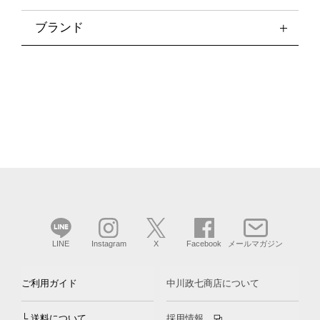
ブランド
LINE
Instagram
X
Facebook
メールマガジン
ご利用ガイド
中川政七商店について
└ 送料について
採用情報