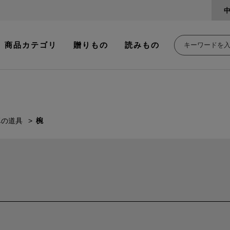
商品カテゴリ
贈りもの
読みもの
卓の道具
椀