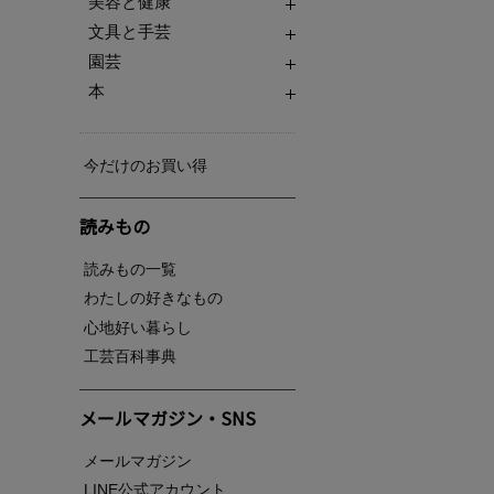
美容と健康
文具と手芸
園芸
本
今だけのお買い得
読みもの
読みもの一覧
わたしの好きなもの
心地好い暮らし
工芸百科事典
メールマガジン・SNS
メールマガジン
LINE公式アカウント