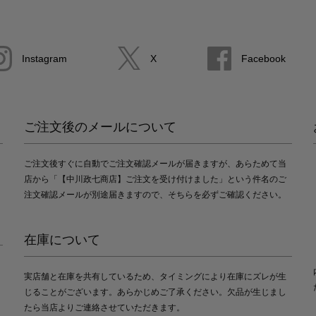
Instagram
X
Facebook
ご注文後のメールについて
ご注文後すぐに自動でご注文確認メールが届きますが、あらためて当
店から「【中川政七商店】ご注文を受け付けました」という件名のご
注文確認メールが別途届きますので、そちらを必ずご確認ください。
在庫について
実店舗と在庫を共有しているため、タイミングにより在庫にズレが生
じることがございます。あらかじめご了承ください。欠品が生じまし
たら当店よりご連絡させていただきます。