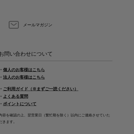
メールマガジン
お問い合わせについて
・
個人のお客様はこちら
・
法人のお客様はこちら
・
ご利用ガイド（※まずご一読ください）
・
よくある質問
・
ポイントについて
内容を確認の上、翌営業日（繁忙期を除く）以内にご連絡させていた
だきます。