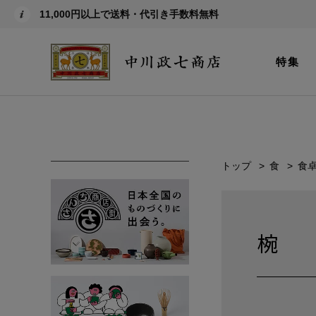
11,000円以上で送料・代引き手数料無料
特集
トップ
食
食
椀