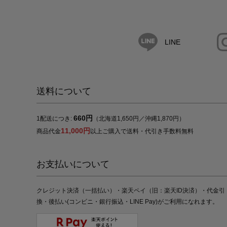
LINE
送料について
660円
1配送につき:
（北海道1,650円／沖縄1,870円）
11,000円
商品代金
以上ご購入で送料・代引き手数料無料
お支払いについて
クレジット決済（一括払い）・楽天ペイ（旧：楽天ID決済）・代金引
換・後払い(コンビニ・銀行振込・LINE Pay)がご利用になれます。