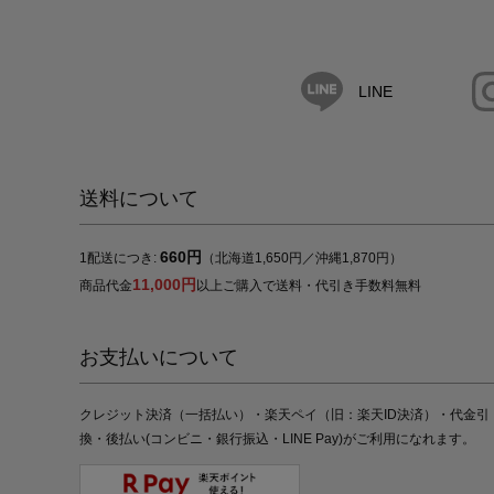
LINE
送料について
660円
1配送につき:
（北海道1,650円／沖縄1,870円）
11,000円
商品代金
以上ご購入で送料・代引き手数料無料
お支払いについて
クレジット決済（一括払い）・楽天ペイ（旧：楽天ID決済）・代金引
換・後払い(コンビニ・銀行振込・LINE Pay)がご利用になれます。