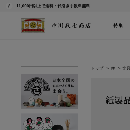
11,000円以上で送料・代引き手数料無料
特集
トップ
住
文
紙製