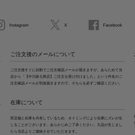
Instagram
X
Facebook
ご注文後のメールについて
ご注文後すぐに自動でご注文確認メールが届きますが、あらためて当
店から「【中川政七商店】ご注文を受け付けました」という件名のご
注文確認メールが別途届きますので、そちらを必ずご確認ください。
在庫について
実店舗と在庫を共有しているため、タイミングにより在庫にズレが生
じることがございます。あらかじめご了承ください。欠品が生じまし
たら当店よりご連絡させていただきます。