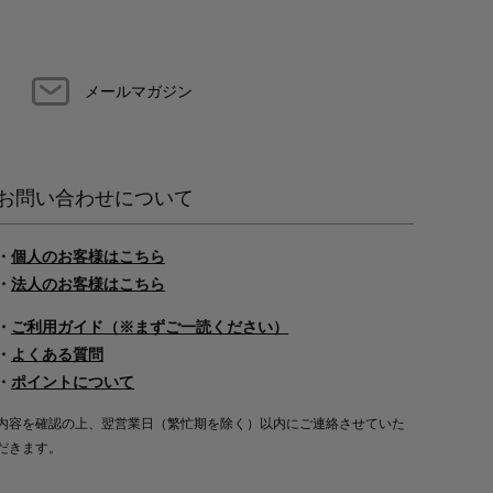
メールマガジン
お問い合わせについて
・
個人のお客様はこちら
・
法人のお客様はこちら
・
ご利用ガイド（※まずご一読ください）
・
よくある質問
・
ポイントについて
内容を確認の上、翌営業日（繁忙期を除く）以内にご連絡させていた
だきます。