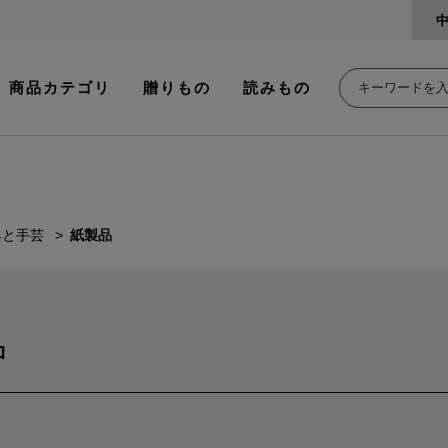
商品カテゴリ
贈りもの
読みもの
具と手芸
紙製品
品