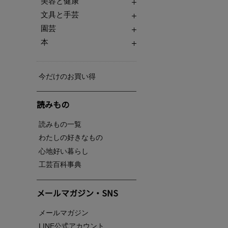
美容と健康
文具と手芸
園芸
本
今だけのお買い得
読みもの
読みもの一覧
わたしの好きなもの
心地好い暮らし
工芸百科事典
メールマガジン・SNS
メールマガジン
LINE公式アカウント