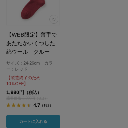
【WEB限定】薄手で
あたたかいくつした
綿ウール クルー
サイズ：24-26cm カラ
ー：レッド
【製造終了のため
10％OFF】
1,980円
（税込）
通常価格 2,200円
（税込）
4.7
（183）
カートに入れる