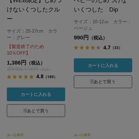
【WEB限定】しめつ
ベビーのしめつけな
けないくつしたクル
いくつした Dip
ー
サイズ：10-12㎝ カラー：
ベージュ
サイズ：25-27cm カラ
990円
ー：グレー
（税込）
【製造終了のため
4.7
（33）
10％OFF】
1,386円
（税込）
カートに入れる
通常価格 1,540円
（税込）
4.8
（189）
あとで買う
カートに入れる
あとで買う