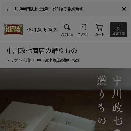
11,000円以上で送料・代引き手数料無料
店舗情報
見つける
ログイン
カート
中川政七商店の贈りもの
トップ
特集
中川政七商店の贈りもの