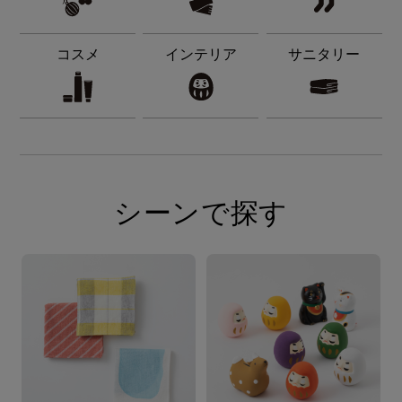
コスメ
インテリア
サニタリー
シーンで探す