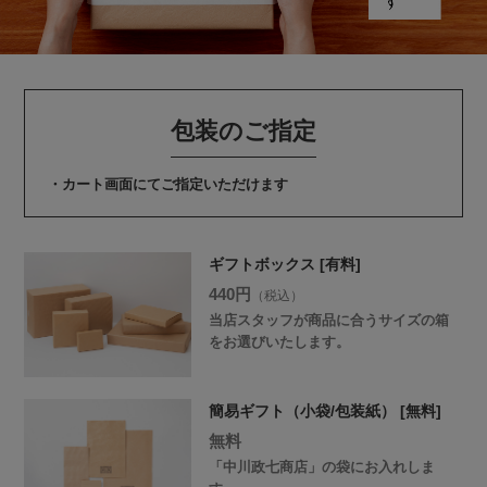
包装のご指定
・カート画面にてご指定いただけます
ギフトボックス [有料]
440円
（税込）
当店スタッフが商品に合うサイズの箱
をお選びいたします。
簡易ギフト（小袋/包装紙） [無料]
無料
「中川政七商店」の袋にお入れしま