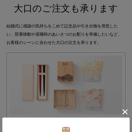
大口のご注文も承ります
結婚式に感謝の気持ちをこめて記念品や引き出物を用意した
い、部署移動や退職時のあいさつのお配りを準備したいなど、
お客様のシーンに合わせた大口の注文を承ります。
記念品やノベルティなどをお探しの方へ
（法人様・個人様）