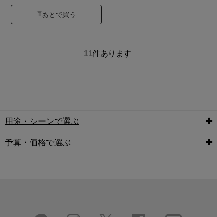
あとで買う
11
件あります
用途・シーンで選ぶ
予算・価格で選ぶ