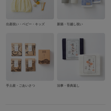
出産祝い・ベビー・キッズ
新築・引越し祝い
手土産・ごあいさつ
法事・香典返し