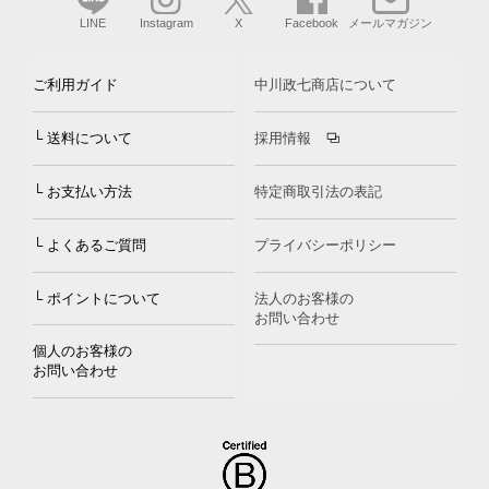
LINE
Instagram
X
Facebook
メールマガジン
ご利用ガイド
中川政七商店について
└ 送料について
採用情報
└ お支払い方法
特定商取引法の表記
└ よくあるご質問
プライバシーポリシー
└ ポイントについて
法人のお客様の
お問い合わせ
個人のお客様の
お問い合わせ