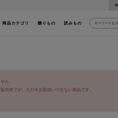
商品カテゴリ
贈りもの
読みもの
ません。
は販売終了か、ただ今お取扱いできない商品です。