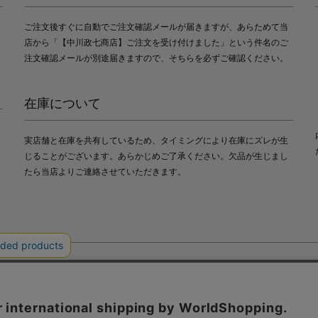
ご注文後すぐに自動でご注文確認メールが届きますが、あらためて当
店から「【中川政七商店】ご注文を受け付けました」という件名のご
注文確認メールが別途届きますので、そちらを必ずご確認ください。
在庫について
実店舗と在庫を共有しているため、タイミングにより在庫にズレが生
じることがございます。あらかじめご了承ください。欠品が生じまし
たら当店よりご連絡させていただきます。
会社中川政七商店