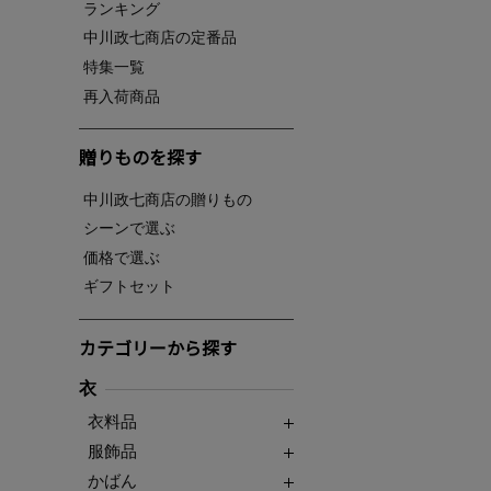
ランキング
中川政七商店の定番品
特集一覧
再入荷商品
贈りものを探す
中川政七商店の贈りもの
シーンで選ぶ
価格で選ぶ
ギフトセット
カテゴリーから探す
衣
衣料品
服飾品
かばん