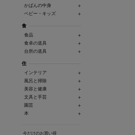
かばんの中身
ベビー・キッズ
食
食品
食卓の道具
台所の道具
住
インテリア
風呂と掃除
美容と健康
文具と手芸
園芸
本
今だけのお買い得