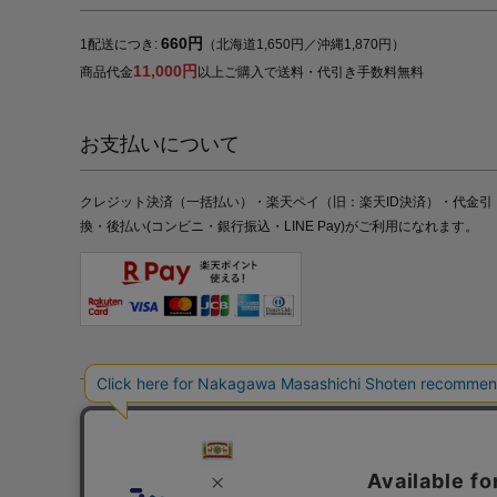
660円
1配送につき:
（北海道1,650円／沖縄1,870円）
11,000円
商品代金
以上ご購入で送料・代引き手数料無料
お支払いについて
クレジット決済（一括払い）・楽天ペイ（旧：楽天ID決済）・代金引
換・後払い(コンビニ・銀行振込・LINE Pay)がご利用になれます。
特定商取引法の表記
プライバシーポリシー
採用情報
株式