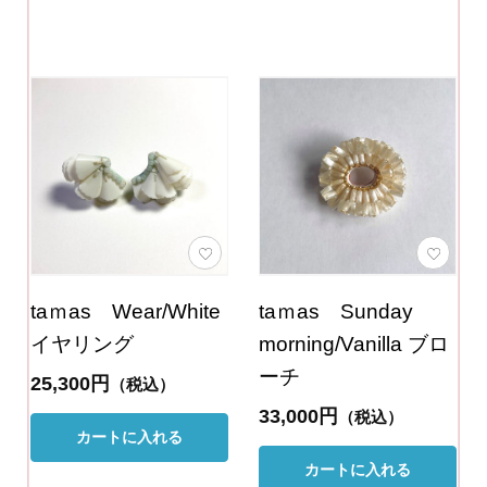
taｍas Wear/White
taｍas Sunday
イヤリング
morning/Vanilla ブロ
ーチ
25,300円
（税込）
33,000円
（税込）
カートに入れる
カートに入れる