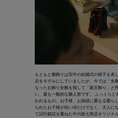
もともと雛飾りは宮中の結婚式の様子を表
后をモデルにしていましたが、今では「女
なったお飾り全般を指して「親王飾り」と
い、最も一般的な雛人形です。 ふっくらと
われるもの。お子様、お孫様に重なる愛ら
られたお子様が幼い頃だけでなく、大人に
て試行錯誤を重ねた中川政七商店オリジナ