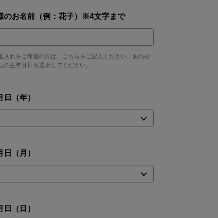
様のお名前（例：花子）※4文字まで
名入れをご希望の方は、こちらをご記入ください。あわせ
記の生年月日も選択してください。
月日（年）
月日（月）
月日（日）