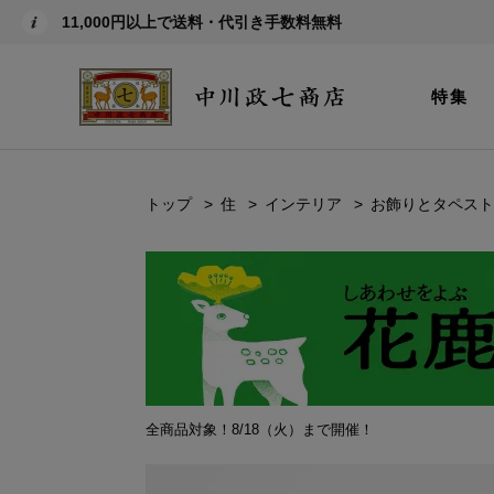
11,000円以上で送料・代引き手数料無料
特集
トップ
住
インテリア
お飾りとタペスト
全商品対象！8/18（火）まで開催！