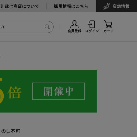
中川政七商店について
採用情報はこちら
店舗
情報
会員登録
ログイン
カート
台