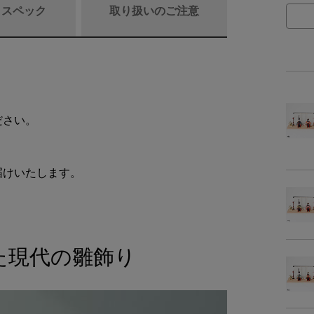
/ スペック
取り扱いのご注意
商品詳細
ださい。
素
届けいたします。
内
た現代の雛飾り