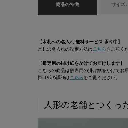
商品の特徴
サイズ 
【木札への名入れ 無料サービス 承り中】
木札の名入れの設定方法は
こちら
をご覧く
【雛専用の掛け紙をかけてお届けします】
こちらの商品は雛専用の掛け紙をかけてお
掛け紙の詳細は
こちら
をご覧ください。
人形の老舗とつくっ