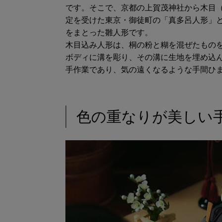
です。そこで、京都の上賀茂神社から木目
定を受けた東京・御徒町の「真多呂人形」
をまとった雛人形です。
木目込み人形は、桐の粉と糊を混ぜたもの
ボディに溝を彫り、その溝に生地を埋め込
手作業であり、気の遠くなるような手間ひ
色の重なりが美しい