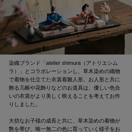
染織ブランド「atelier shimura（アトリエシム
ラ）」とコラボレーションし、草木染めの織物
で着物を仕立てた衣裳着雛人形。お人形と共に
飾る几帳や花飾りなどのお道具は、優しい色合
いの衣裳がより美しく映えることを考えてお作
りしました。
大切なお子様の成長と共に、草木染めの着物が
艶を帯び、唯一無二の色に育っていく様子をお