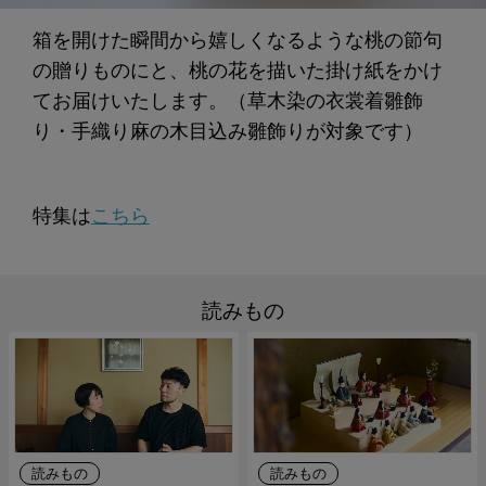
箱を開けた瞬間から嬉しくなるような桃の節句
の贈りものにと、桃の花を描いた掛け紙をかけ
てお届けいたします。（草木染の衣裳着雛飾
り・手織り麻の木目込み雛飾りが対象です）
特集は
こちら
読みもの
読みもの
読みもの