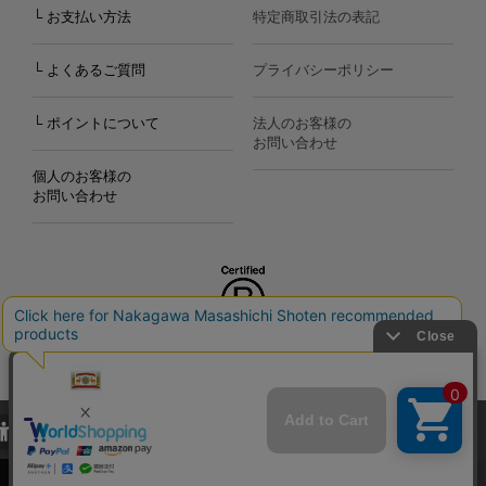
└ お支払い方法
特定商取引法の表記
└ よくあるご質問
プライバシーポリシー
└ ポイントについて
法人のお客様の
お問い合わせ
個人のお客様の
お問い合わせ
Copyright©2000
-2026
Nakagawa Masashichi Shoten All Rights Reserved.
当サイトでは、当サイト内における閲覧履歴・属性情報などの取得およ
び利便性向上のためにクッキー（Cookie）を使用いたします。詳細に
関しては「
プライバシーポリシー
」をお読みください。