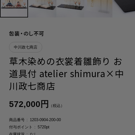
中川政七商店
草木染めの衣裳着雛飾り お
道具付 atelier shimura×中
川政七商店
572,000円
（税込）
商品番号
1203-0904-200-00
付与ポイント
5720pt
在庫状況
なし