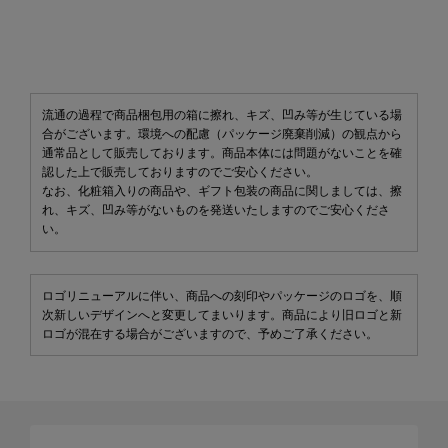
流通の過程で商品梱包用の箱に擦れ、キズ、凹み等が生じている場
合がございます。環境への配慮（パッケージ廃棄削減）の観点から
通常品として販売しております。商品本体には問題がないことを確
認した上で販売しておりますのでご安心ください。
なお、化粧箱入りの商品や、ギフト包装の商品に関しましては、擦
れ、キズ、凹み等がないものを発送いたしますのでご安心くださ
い。
ロゴリニューアルに伴い、商品への刻印やパッケージのロゴを、順
次新しいデザインへと変更してまいります。商品により旧ロゴと新
ロゴが混在する場合がございますので、予めご了承ください。