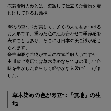
衣裳着雛人形とは、縫製して仕立てた着物を着
付けして作るお雛様。
着物の重なりが美しく、多くの人を惹きつける
お人形です。重ねた色の組み合わせで季節感を
表すこともあり、そこには日本の美意識が感じ
られます。
豪華絢爛な着物が主流の衣裳着雛人形ですが、
中川政七商店では草木染めならではの優しい色
味を生かした春らしく軽やかな衣裳に仕上げま
した。
草木染めの色が際立つ「無地」の生
地