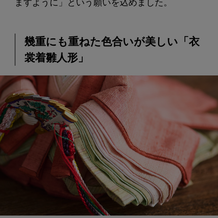
ますように」という願いを込めました。
幾重にも重ねた色合いが美しい「衣
裳着雛人形」