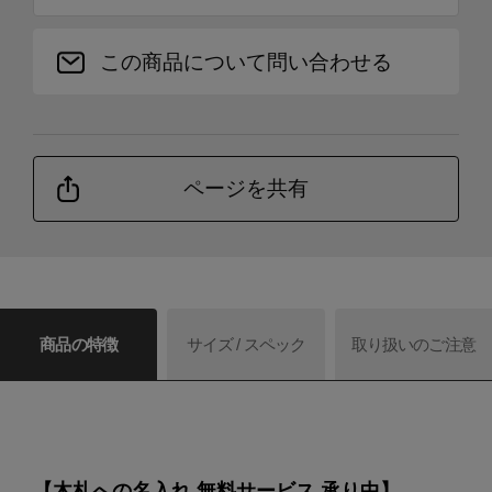
この商品について問い合わせる
ページを共有
商品の特徴
サイズ / スペック
取り扱いのご注意
【木札への名入れ 無料サービス 承り中】