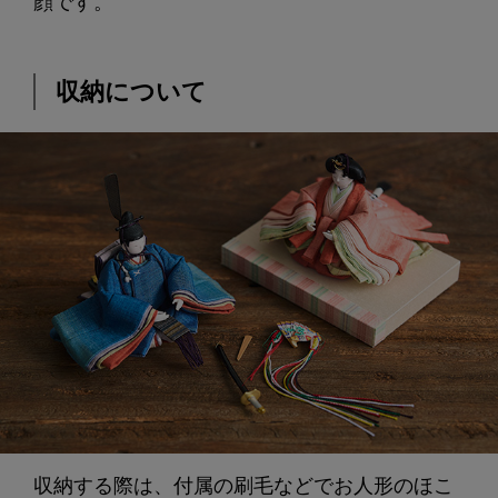
顔です。
収納について
収納する際は、付属の刷毛などでお人形のほこ