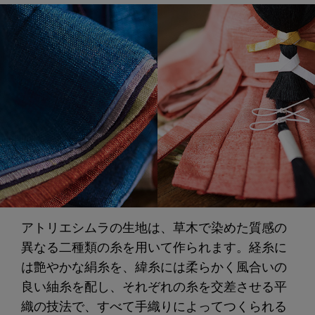
アトリエシムラの生地は、草木で染めた質感の
異なる二種類の糸を用いて作られます。経糸に
は艶やかな絹糸を、緯糸には柔らかく風合いの
良い紬糸を配し、それぞれの糸を交差させる平
織の技法で、すべて手織りによってつくられる