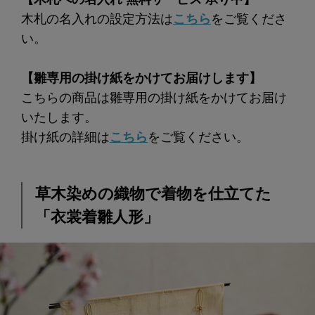
木札の名入れの設定方法は
こちら
をご覧くださ
い。
【雛専用の掛け紙をかけてお届けします】
こちらの商品は雛専用の掛け紙をかけてお届け
いたします。
掛け紙の詳細は
こちら
をご覧ください。
草木染めの織物で着物を仕立てた
「衣裳着雛人形」