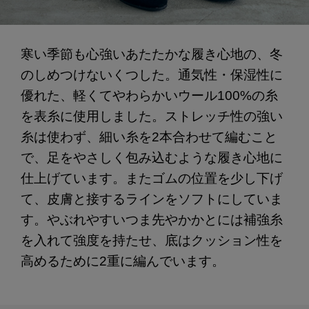
寒い季節も心強いあたたかな履き心地の、冬
のしめつけないくつした。通気性・保湿性に
優れた、軽くてやわらかいウール100%の糸
を表糸に使用しました。ストレッチ性の強い
糸は使わず、細い糸を2本合わせて編むこと
で、足をやさしく包み込むような履き心地に
仕上げています。またゴムの位置を少し下げ
て、皮膚と接するラインをソフトにしていま
す。やぶれやすいつま先やかかとには補強糸
を入れて強度を持たせ、底はクッション性を
高めるために2重に編んでいます。