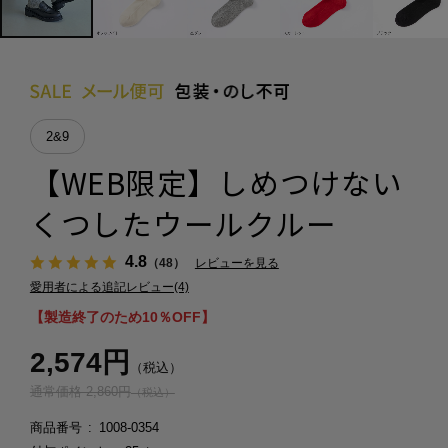
2&9
【WEB限定】しめつけない
くつしたウールクルー
4.8
（48）
レビューを見る
愛用者による追記レビュー(4)
【製造終了のため10％OFF】
2,574円
（税込）
通常価格 2,860円
（税込）
商品番号
1008-0354