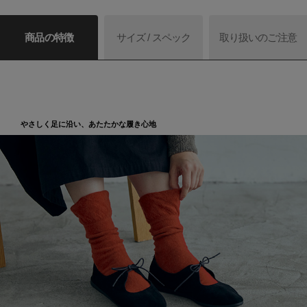
商品の特徴
サイズ / スペック
取り扱いのご注意
やさしく足に沿い、あたたかな履き心地