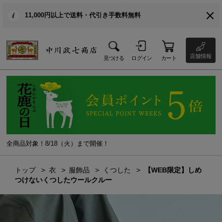
11,000円以上で送料・代引き手数料無料
店舗情報
見つける
ログイン
カート
全商品対象！8/18（火）まで開催！
トップ
衣
服飾品
くつした
【WEB限定】しめ
つけないくつしたウールクルー