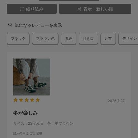
絞り込み
表示：新しい順
気になるレビューを表示
ブラック
ブラウン色
赤色
吐き口
足首
デザイン
2026.7.27
冬が楽しみ
サイズ：23-25cm
色：杢ブラウン
購入の用途
:ご自宅用