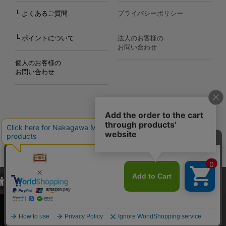
└ よくあるご質問
プライバシーポリシー
└ ポイントについて
法人のお客様の
お問い合わせ
個人のお客様の
お問い合わせ
Copyright©2000
-2026
Nakagawa Masashichi Shoten All Rights Reserved.
当サイトでは、当サイト内における閲覧履歴・属性情報などの取得およ
び利便性向上のためにクッキー（Cookie）を使用いたします。詳細に
関しては「
プライバシーポリシー
」をお読みください。
承諾する