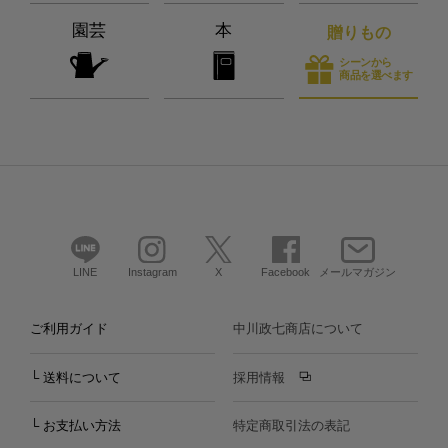
園芸
本
贈りもの
シーンから
商品を選べます
LINE
Instagram
X
Facebook
メールマガジン
ご利用ガイド
中川政七商店について
└ 送料について
採用情報
└ お支払い方法
特定商取引法の表記