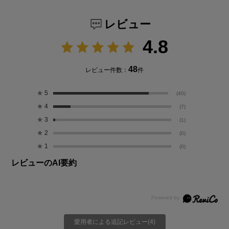
レビュー
4.8
48
レビュー件数：
件
★
5
(40)
★
4
(7)
★
3
(1)
★
2
(0)
★
1
(0)
レビューのAI要約
愛用者による追記レビュー(4)