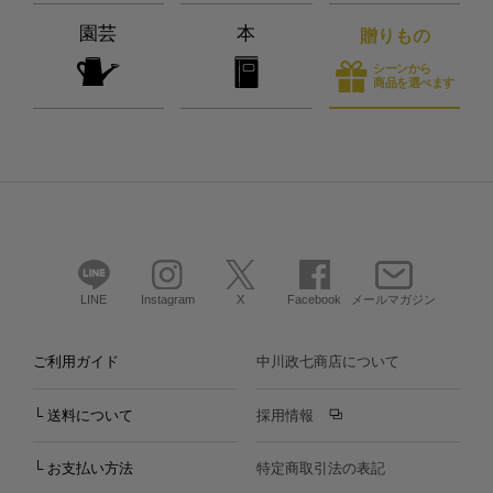
園芸
本
贈りもの
シーンから
商品を選べます
LINE
Instagram
X
Facebook
メールマガジン
ご利用ガイド
中川政七商店について
└ 送料について
採用情報
└ お支払い方法
特定商取引法の表記