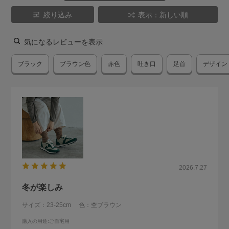
絞り込み
表示：新しい順
気になるレビューを表示
ブラック
ブラウン色
赤色
吐き口
足首
デザイン
2026.7.27
冬が楽しみ
サイズ：23-25cm
色：杢ブラウン
購入の用途
:ご自宅用