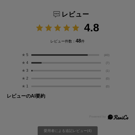
レビュー
4.8
48
レビュー件数：
件
★
5
(40)
★
4
(7)
★
3
(1)
★
2
(0)
★
1
(0)
レビューのAI要約
愛用者による追記レビュー(4)