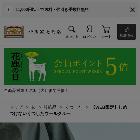
11,000円以上で送料・代引き手数料無料
店舗情報
見つける
ログイン
カート
全商品対象！8/18（火）まで開催！
トップ
衣
服飾品
くつした
【WEB限定】しめ
つけないくつしたウールクルー