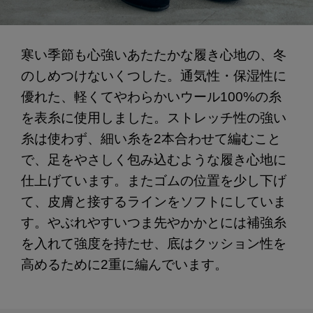
寒い季節も心強いあたたかな履き心地の、冬
のしめつけないくつした。通気性・保湿性に
優れた、軽くてやわらかいウール100%の糸
を表糸に使用しました。ストレッチ性の強い
糸は使わず、細い糸を2本合わせて編むこと
で、足をやさしく包み込むような履き心地に
仕上げています。またゴムの位置を少し下げ
て、皮膚と接するラインをソフトにしていま
す。やぶれやすいつま先やかかとには補強糸
を入れて強度を持たせ、底はクッション性を
高めるために2重に編んでいます。