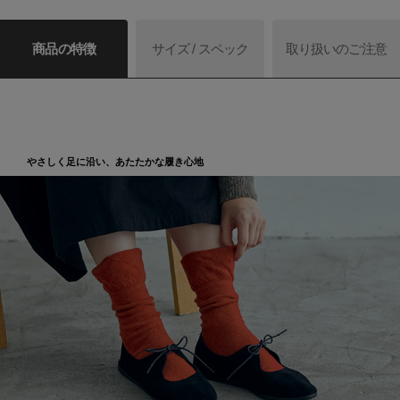
商品の特徴
サイズ / スペック
取り扱いのご注意
やさしく足に沿い、あたたかな履き心地