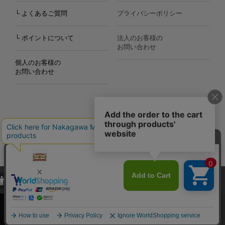
└ よくあるご質問
プライバシーポリシー
└ ポイントについて
法人のお客様の
お問い合わせ
個人のお客様の
お問い合わせ
Copyright©2000
-2026
Nakagawa Masashichi Shoten All Rights Reserved.
当サイトでは、当サイト内における閲覧履歴・属性情報などの取得およ
び利便性向上のためにクッキー（Cookie）を使用いたします。詳細に
関しては「
プライバシーポリシー
」をお読みください。
承諾する