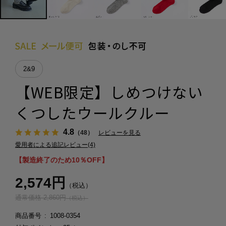
2&9
【WEB限定】しめつけない
くつしたウールクルー
4.8
（48）
レビューを見る
愛用者による追記レビュー(4)
【製造終了のため10％OFF】
2,574円
（税込）
通常価格 2,860円
（税込）
商品番号
1008-0354