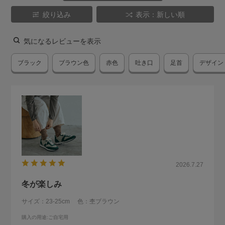
絞り込み
表示：新しい順
気になるレビューを表示
ブラック
ブラウン色
赤色
吐き口
足首
デザイン
2026.7.27
冬が楽しみ
サイズ：23-25cm
色：杢ブラウン
購入の用途
:ご自宅用