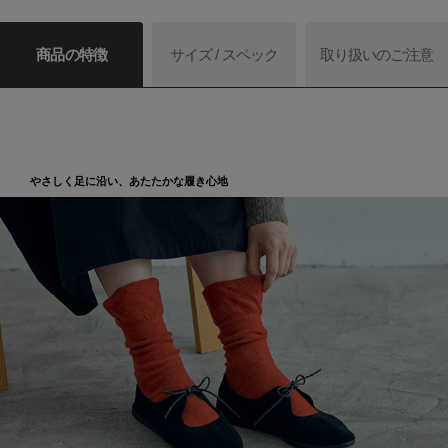
商品の特徴
サイズ / スペック
取り扱いのご注意
やさしく足に沿い、あたたかな履き心地