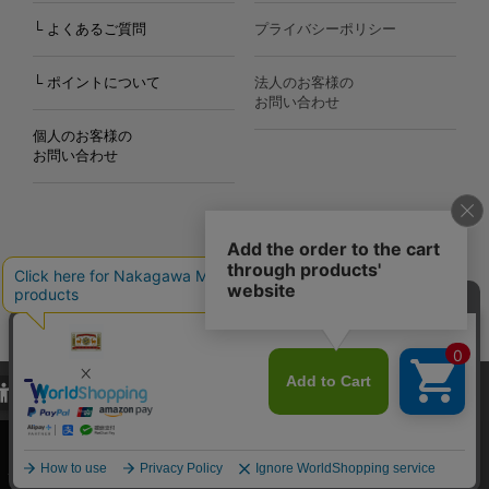
└ よくあるご質問
プライバシーポリシー
└ ポイントについて
法人のお客様の
お問い合わせ
個人のお客様の
お問い合わせ
Copyright©2000
-2026
Nakagawa Masashichi Shoten All Rights Reserved.
当サイトでは、当サイト内における閲覧履歴・属性情報などの取得およ
び利便性向上のためにクッキー（Cookie）を使用いたします。詳細に
関しては「
プライバシーポリシー
」をお読みください。
承諾する