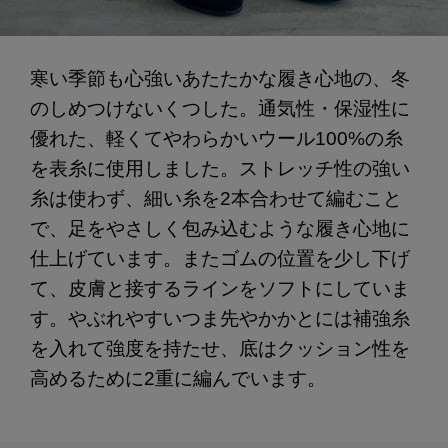
寒い季節も心強いあたたかな履き心地の、冬
のしめつけないくつした。通気性・保湿性に
優れた、軽くてやわらかいウール100%の糸
を表糸に使用しました。ストレッチ性の強い
糸は使わず、細い糸を2本合わせて編むこと
で、足をやさしく包み込むような履き心地に
仕上げています。またゴムの位置を少し下げ
て、皮膚と接するラインをソフトにしていま
す。やぶれやすいつま先やかかとには補強糸
を入れて強度を持たせ、底はクッション性を
高めるために2重に編んでいます。