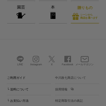
園芸
本
贈りもの
シーンから
商品を選べます
LINE
Instagram
X
Facebook
メールマガジン
ご利用ガイド
中川政七商店について
└ 送料について
採用情報
└ お支払い方法
特定商取引法の表記