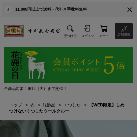
11,000円以上で送料・代引き手数料無料
店舗情報
見つける
ログイン
カート
全商品対象！8/18（火）まで開催！
トップ
衣
服飾品
くつした
【WEB限定】しめ
つけないくつしたウールクルー