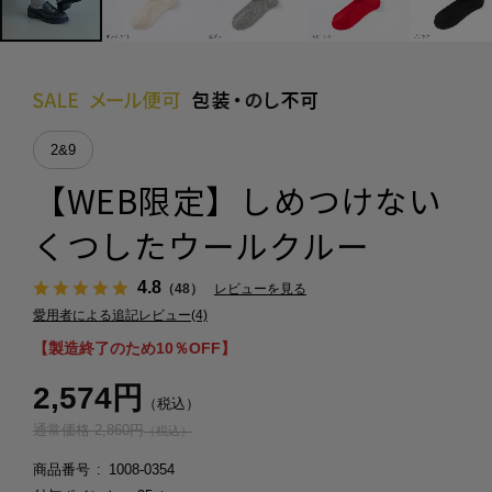
2&9
【WEB限定】しめつけない
くつしたウールクルー
4.8
（48）
レビューを見る
愛用者による追記レビュー(4)
【製造終了のため10％OFF】
2,574円
（税込）
通常価格 2,860円
（税込）
商品番号
1008-0354