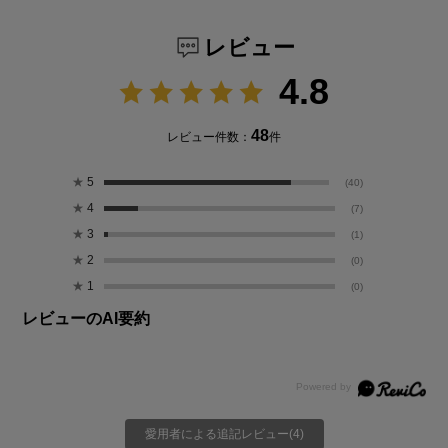
レビュー
4.8
48
レビュー件数：
件
★
5
(40)
★
4
(7)
★
3
(1)
★
2
(0)
★
1
(0)
レビューのAI要約
愛用者による追記レビュー(4)