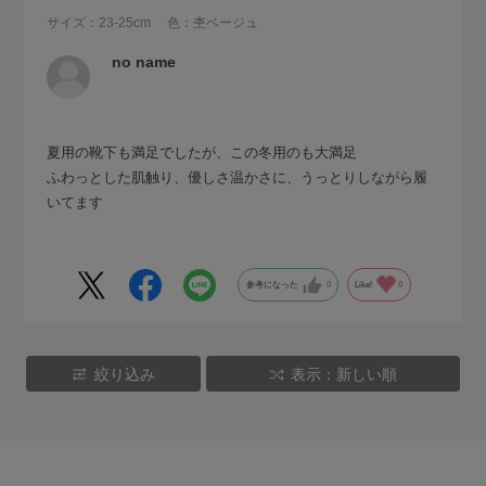
サイズ：23-25cm
色：杢ベージュ
no name
夏用の靴下も満足でしたが、この冬用のも大満足
ふわっとした肌触り、優しさ温かさに、うっとりしながら履
いてます
参考になった
0
Like!
0
絞り込み
表示：新しい順