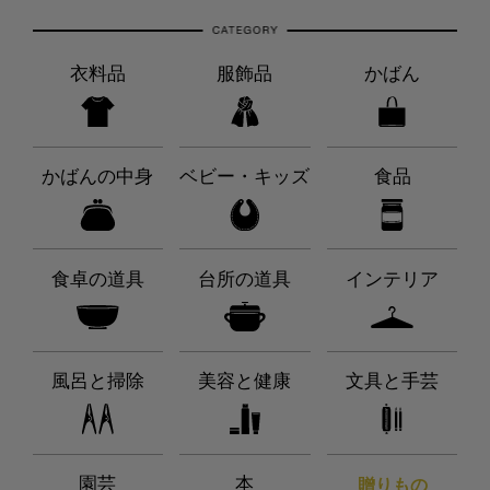
衣料品
服飾品
かばん
かばんの中身
ベビー・キッズ
食品
食卓の道具
台所の道具
インテリア
風呂と掃除
美容と健康
文具と手芸
園芸
本
贈りもの