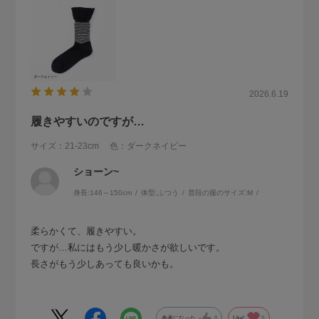
2026.6.19
履きやすいのですが…
サイズ：21-23cm
色：ダークネイビー
ショーン~
身長:
146～150cm
体型:
ふつう
普段の服のサイズ:
M
柔らかくて、履きやすい。
ですが…私にはもう少し暖かさが欲しいです。
長さがもう少しあっても良いかも。
参考になった
0
Like!
0