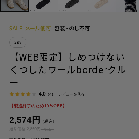
2&9
【WEB限定】しめつけない
くつしたウールborderクル
ー
4.0
（4）
レビューを見る
【製造終了のため10％OFF】
2,574円
（税込）
通常価格 2,860円
（税込）