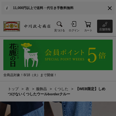
11,000円以上で送料・代引き手数料無料
店舗情報
見つける
ログイン
カート
全商品対象！8/18（火）まで開催！
トップ
衣
服飾品
くつした
【WEB限定】しめ
つけないくつしたウールborderクルー