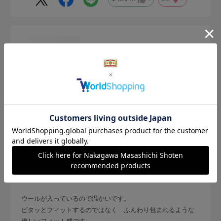
2026.5.27
優しさに包まれて
サイズ：21-23cm
色：杢ベージュ
うさねこ
ウールが入っているので温かいです。
ピタッとフィットするのではなく ふんわり包まれるような