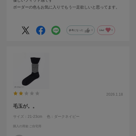
優しいフィット感です
ボーダーの色もお気に入りでもう一足欲しいと思ってます。
参考になった
0
Like!
0
2026.1.18
毛玉が。。
サイズ：21-23cm
色：ダークネイビー
購入の用途
:ご自宅用