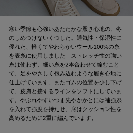
寒い季節も心強いあたたかな履き心地の、冬
のしめつけないくつした。通気性・保湿性に
優れた、軽くてやわらかいウール100%の糸
を表糸に使用しました。ストレッチ性の強い
糸は使わず、細い糸を2本合わせて編むこと
で、足をやさしく包み込むような履き心地に
仕上げています。またゴムの位置を少し下げ
て、皮膚と接するラインをソフトにしていま
す。やぶれやすいつま先やかかとには補強糸
を入れて強度を持たせ、底はクッション性を
高めるために2重に編んでいます。