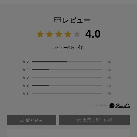
レビュー
4.0
4
レビュー件数：
件
★
5
(2)
★
4
(1)
★
3
(0)
★
2
(1)
★
1
(0)
絞り込み
表示：新しい順