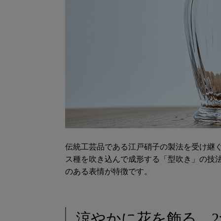
伝統工芸品である江戸硝子の製法を受け継
ス種を吹き込んで成形する「型吹き」の技
のある表情が特徴です。
涼やかに花を飾る、