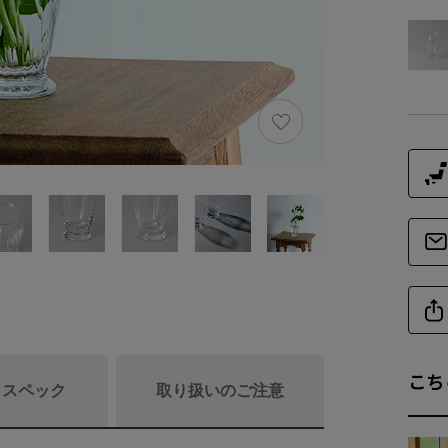
こち
/ スペック
取り扱いのご注意