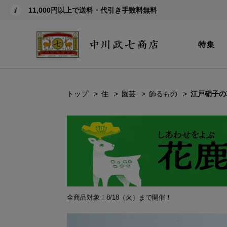
11,000円以上で送料・代引き手数料無料
特集
トップ
住
園芸
飾るもの
江戸硝子の
全商品対象！8/18（火）まで開催！