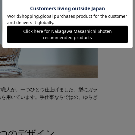
ぐ職人が、一つひとつ仕上げました。型にガラ
法を用いています。手仕事ならではの、ゆらぎ
2つのデザイン