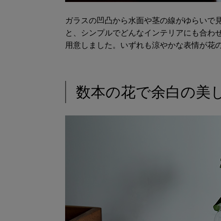
ガラスの凹凸から水面や茎の線がゆらいで
と、シンプルでどんなインテリアにも合わ
用意しました。いずれも涼やかな表情が花
数本の花で余白の美