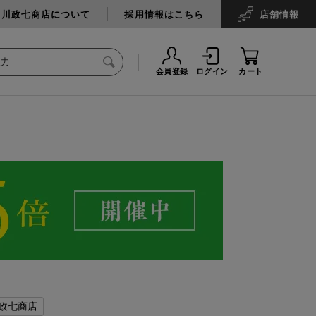
中川政七商店について
採用情報はこちら
店舗
情報
会員登録
ログイン
カート
政七商店