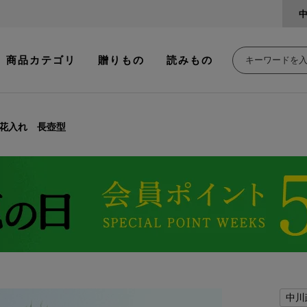
商品カテゴリ
贈りもの
読みもの
花入れ 長壺型
中川