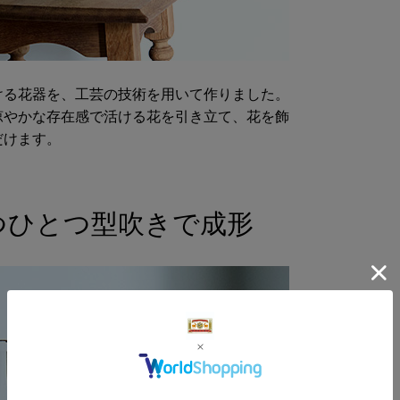
ける花器を、工芸の技術を用いて作りました。
涼やかな存在感で活ける花を引き立て、花を飾
だけます。
つひとつ型吹きで成形